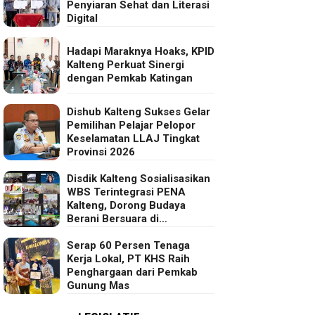
Penyiaran Sehat dan Literasi
Digital
Hadapi Maraknya Hoaks, KPID
Kalteng Perkuat Sinergi
dengan Pemkab Katingan
Dishub Kalteng Sukses Gelar
Pemilihan Pelajar Pelopor
Keselamatan LLAJ Tingkat
Provinsi 2026
Disdik Kalteng Sosialisasikan
WBS Terintegrasi PENA
Kalteng, Dorong Budaya
Berani Bersuara di
Lingkungan Sekolah
Serap 60 Persen Tenaga
Kerja Lokal, PT KHS Raih
Penghargaan dari Pemkab
Gunung Mas