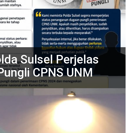
lda Sulsel Perjelas
 Pungli CPNS UNM