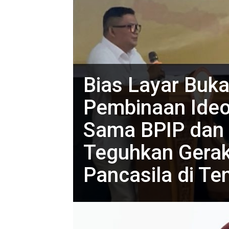
Bias Layar Buka
Pembinaan Ideol
Sama BPIP dan D
Teguhkan Gerak
Pancasila di T