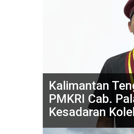
Kalimantan Teng
PMKRI Cab. Pal
Kesadaran Kolek