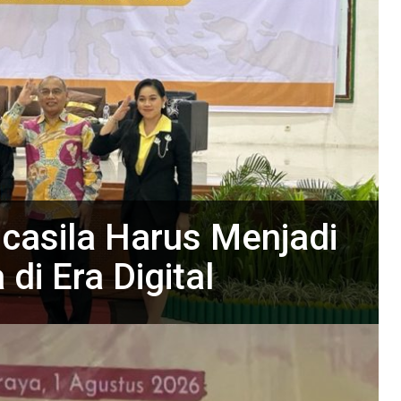
ncasila Harus Menjadi
i Era Digital