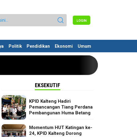
LOGIN
ya
Politik
Pendidikan
Ekonomi
Umum
EKSEKUTIF
KPID Kalteng Hadiri
Pemancangan Tiang Perdana
Pembangunan Huma Betang
Momentum HUT Katingan ke-
24, KPID Kalteng Dorong