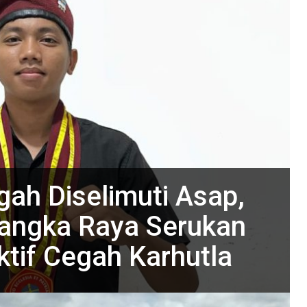
ah Diselimuti Asap,
angka Raya Serukan
tif Cegah Karhutla