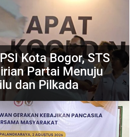
PSI Kota Bogor, STS
rian Partai Menuju
lu dan Pilkada