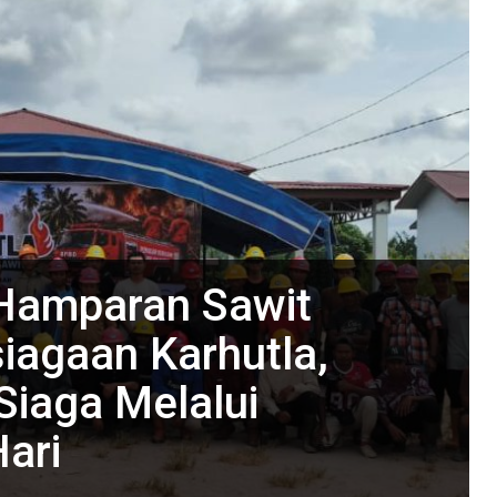
Hamparan Sawit
iagaan Karhutla,
 Siaga Melalui
Hari