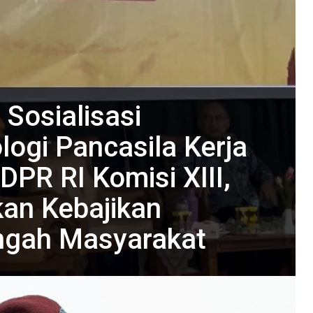
 Sosialisasi
ogi Pancasila Kerja
PR RI Komisi XIII,
an Kebajikan
engah Masyarakat