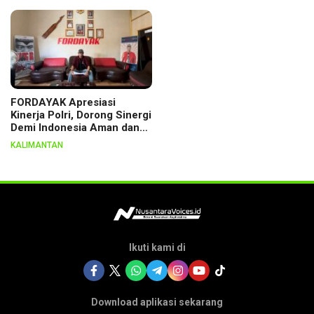
Lewat Ritual
FORDAYAK Apresiasi
Kinerja Polri, Dorong Sinergi
Demi Indonesia Aman dan
Berkeadilan
KALIMANTAN
Ikuti kami di
Download aplikasi sekarang