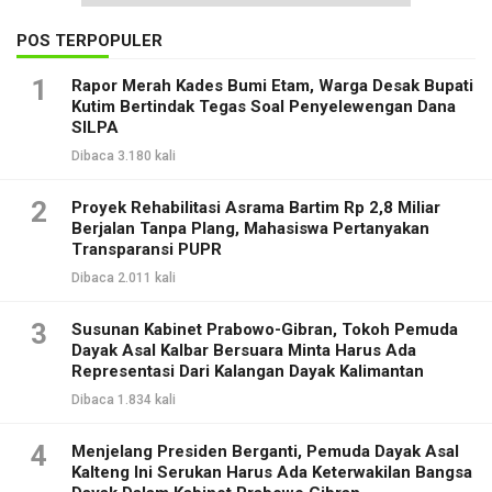
POS TERPOPULER
1
Rapor Merah Kades Bumi Etam, Warga Desak Bupati
Kutim Bertindak Tegas Soal Penyelewengan Dana
SILPA
Dibaca 3.180 kali
2
Proyek Rehabilitasi Asrama Bartim Rp 2,8 Miliar
Berjalan Tanpa Plang, Mahasiswa Pertanyakan
Transparansi PUPR
Dibaca 2.011 kali
3
Susunan Kabinet Prabowo-Gibran, Tokoh Pemuda
Dayak Asal Kalbar Bersuara Minta Harus Ada
Representasi Dari Kalangan Dayak Kalimantan
Dibaca 1.834 kali
4
Menjelang Presiden Berganti, Pemuda Dayak Asal
Kalteng Ini Serukan Harus Ada Keterwakilan Bangsa