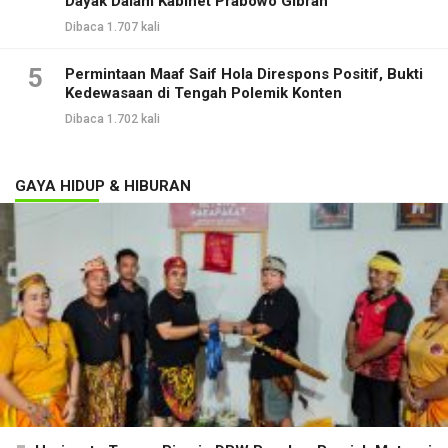
Dayak Dalam Kabinet Prabowo Gibran
Dibaca 1.707 kali
5
Permintaan Maaf Saif Hola Direspons Positif, Bukti
Kedewasaan di Tengah Polemik Konten
Dibaca 1.702 kali
GAYA HIDUP & HIBURAN