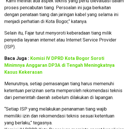
“Kami melihat ada aspek teknis yang perlu dievaluasi dalam
proses pencabutan tiang. Persoalan ini juga berkaitan
dengan penataan tiang dan jaringan kabel yang selama ini
menjadi perhatian di Kota Bogor,” katanya.
Selain itu, Fajar turut menyoroti keberadaan tiang milik
penyedia layanan internet atau Internet Service Provider
(ISP).
Baca Juga :
Komisi IV DPRD Kota Bogor Soroti
Minimnya Anggaran DP3A di Tengah Meningkatnya
Kasus Kekerasan
Menurutnya, setiap pemasangan tiang harus memenuhi
ketentuan perizinan serta memperoleh rekomendasi teknis
dari pemerintah daerah sebelum dilakukan di lapangan.
“Setiap ISP yang melakukan penanaman tiang wajib
memiliki izin dan rekomendasi teknis sesuai ketentuan
yang berlaku,” tegasnya.