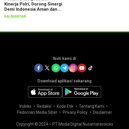
Kinerja Polri, Dorong Sinergi
Demi Indonesia Aman dan
Berkeadilan
KALIMANTAN
Ikuti kami di
Download aplikasi sekarang
Indeks
Redaksi
Kode Etik
Tentang Kami
Pedoman Media Siber
Privacy Policy
Disclaimer
Copyright © 2024 – PT Media Digital Nusantaravoices