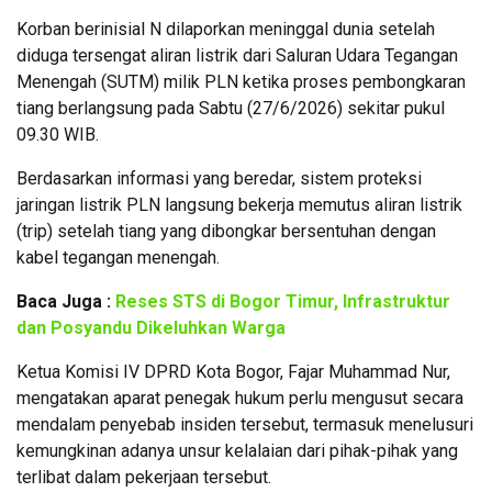
Korban berinisial N dilaporkan meninggal dunia setelah
diduga tersengat aliran listrik dari Saluran Udara Tegangan
Menengah (SUTM) milik PLN ketika proses pembongkaran
tiang berlangsung pada Sabtu (27/6/2026) sekitar pukul
09.30 WIB.
Berdasarkan informasi yang beredar, sistem proteksi
jaringan listrik PLN langsung bekerja memutus aliran listrik
(trip) setelah tiang yang dibongkar bersentuhan dengan
kabel tegangan menengah.
Baca Juga :
Reses STS di Bogor Timur, Infrastruktur
dan Posyandu Dikeluhkan Warga
Ketua Komisi IV DPRD Kota Bogor, Fajar Muhammad Nur,
mengatakan aparat penegak hukum perlu mengusut secara
mendalam penyebab insiden tersebut, termasuk menelusuri
kemungkinan adanya unsur kelalaian dari pihak-pihak yang
terlibat dalam pekerjaan tersebut.