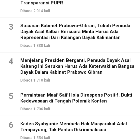
Transparansi PUPR
Dibaca 2.014 kali
3
Susunan Kabinet Prabowo-Gibran, Tokoh Pemuda
Dayak Asal Kalbar Bersuara Minta Harus Ada
Representasi Dari Kalangan Dayak Kalimantan
Dibaca 1.838 kali
4
Menjelang Presiden Berganti, Pemuda Dayak Asal
Kalteng Ini Serukan Harus Ada Keterwakilan Bangsa
Dayak Dalam Kabinet Prabowo Gibran
Dibaca 1.710 kali
5
Permintaan Maaf Saif Hola Direspons Positif, Bukti
Kedewasaan di Tengah Polemik Konten
Dibaca 1.706 kali
6
Kades Syahyunie Membela Hak Masyarakat Adat
Tempayung, Tak Pantas Dikriminalisasi
Dibaca 1.554 kali