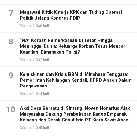
7
Megawati Kritik Kinerja KPK dan Tuding Operasi
Politik Jelang Kongres PDIP
Dibaca 1.340 kali
8
“NA” Korban Pemerkosaan Di Teror Hingga
Meninggal Dunia: Keluarga Korban Terus Mencari
Keadilan, Dimanakah Polisi?
Dibaca 1.332 kali
9
Kemiskinan dan Krisis BBM di Minahasa Tenggara:
Pemerintah Kehilangan Kendali, DPRD Absen Dalam
Pengawasan
Dibaca 1.244 kali
10
Aksi Desa Bersatu di Sintang, Noven Honarius Ajak
Masyarakat Dukung Pembebasan Kades Empanak
Keladan dan Desak Cabut Izin PT Kiara Sawit Abadi
Dibaca 1.225 kali