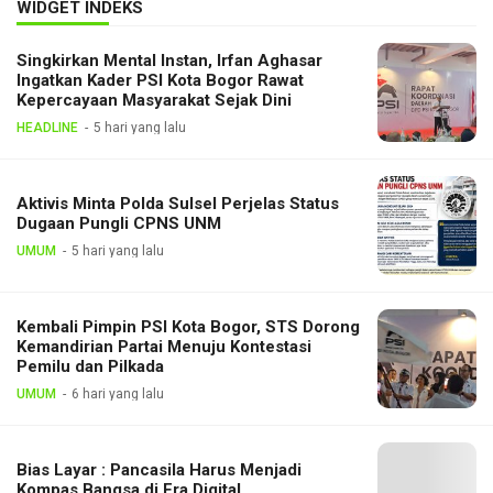
WIDGET INDEKS
Singkirkan Mental Instan, Irfan Aghasar
Ingatkan Kader PSI Kota Bogor Rawat
Kepercayaan Masyarakat Sejak Dini
HEADLINE
5 hari yang lalu
Aktivis Minta Polda Sulsel Perjelas Status
Dugaan Pungli CPNS UNM
UMUM
5 hari yang lalu
Kembali Pimpin PSI Kota Bogor, STS Dorong
Kemandirian Partai Menuju Kontestasi
Pemilu dan Pilkada
UMUM
6 hari yang lalu
Bias Layar : Pancasila Harus Menjadi
Kompas Bangsa di Era Digital