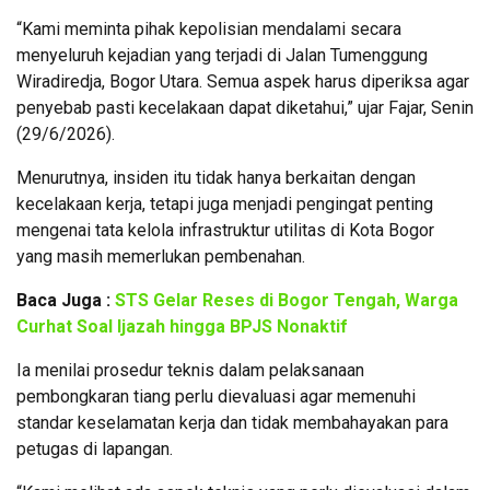
“Kami meminta pihak kepolisian mendalami secara
menyeluruh kejadian yang terjadi di Jalan Tumenggung
Wiradiredja, Bogor Utara. Semua aspek harus diperiksa agar
penyebab pasti kecelakaan dapat diketahui,” ujar Fajar, Senin
(29/6/2026).
Menurutnya, insiden itu tidak hanya berkaitan dengan
kecelakaan kerja, tetapi juga menjadi pengingat penting
mengenai tata kelola infrastruktur utilitas di Kota Bogor
yang masih memerlukan pembenahan.
Baca Juga :
STS Gelar Reses di Bogor Tengah, Warga
Curhat Soal Ijazah hingga BPJS Nonaktif
Ia menilai prosedur teknis dalam pelaksanaan
pembongkaran tiang perlu dievaluasi agar memenuhi
standar keselamatan kerja dan tidak membahayakan para
petugas di lapangan.