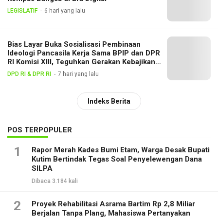
LEGISLATIF
6 hari yang lalu
Bias Layar Buka Sosialisasi Pembinaan
Ideologi Pancasila Kerja Sama BPIP dan DPR
RI Komisi XIII, Teguhkan Gerakan Kebajikan
Pancasila di Tengah Masyarakat
DPD RI & DPR RI
7 hari yang lalu
Indeks Berita
POS TERPOPULER
1
Rapor Merah Kades Bumi Etam, Warga Desak Bupati
Kutim Bertindak Tegas Soal Penyelewengan Dana
SILPA
Dibaca 3.184 kali
2
Proyek Rehabilitasi Asrama Bartim Rp 2,8 Miliar
Berjalan Tanpa Plang, Mahasiswa Pertanyakan