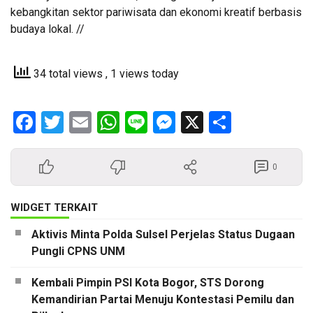
kebangkitan sektor pariwisata dan ekonomi kreatif berbasis
budaya lokal. //
34 total views
, 1 views today
Facebook
Twitter
Email
WhatsApp
Line
Messenger
X
Share
0
WIDGET TERKAIT
Aktivis Minta Polda Sulsel Perjelas Status Dugaan
Pungli CPNS UNM
Kembali Pimpin PSI Kota Bogor, STS Dorong
Kemandirian Partai Menuju Kontestasi Pemilu dan