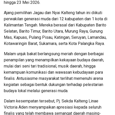
hingga 23 Mei 2026.
Ajang pemilihan Jagau dan Nyai Kalteng tahun ini diikuti
perwakilan generasi muda dari 12 kabupaten dan 1 kota di
Kalimantan Tengah. Mereka berasal dari Kabupaten Barito
Selatan, Barito Timur, Barito Utara, Murung Raya, Gunung
Mas, Kapuas, Pulang Pisau, Katingan, Seruyan, Lamandau,
Kotawaringin Barat, Sukamara, serta Kota Palangka Raya.
Malam unjuk bakat berlangsung meriah dengan berbagai
penampilan yang menampilkan kekayaan budaya daerah,
mulai dari seni tari tradisional, musik daerah, hingga
kemampuan komunikasi dan wawasan kebudayaan para
finalis. Antusiasme masyarakat terlihat memenuhi arena
kegiatan sebagai bentuk dukungan terhadap pelestarian
budaya lokal melalui generasi muda.
Dalam kesempatan tersebut, Pj. Sekda Kalteng
Linae
Victoria Aden
menyampaikan apresiasi kepada seluruh
finalis yang telah membawa semangat daerah masing-