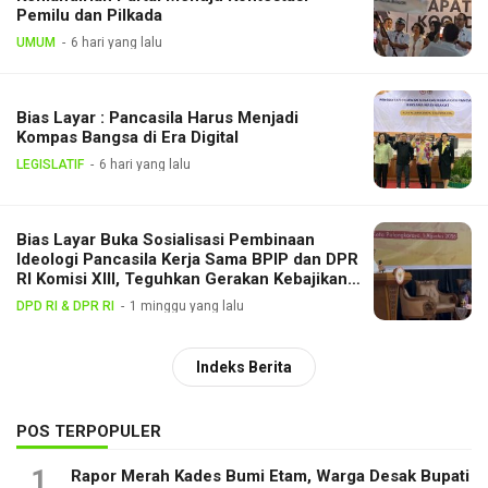
Pemilu dan Pilkada
UMUM
6 hari yang lalu
Bias Layar : Pancasila Harus Menjadi
Kompas Bangsa di Era Digital
LEGISLATIF
6 hari yang lalu
Bias Layar Buka Sosialisasi Pembinaan
Ideologi Pancasila Kerja Sama BPIP dan DPR
RI Komisi XIII, Teguhkan Gerakan Kebajikan
Pancasila di Tengah Masyarakat
DPD RI & DPR RI
1 minggu yang lalu
Indeks Berita
POS TERPOPULER
1
Rapor Merah Kades Bumi Etam, Warga Desak Bupati