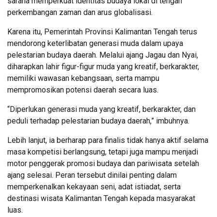
sarana memperkuat identitas budaya lokal di tengah
perkembangan zaman dan arus globalisasi.
Karena itu, Pemerintah Provinsi Kalimantan Tengah terus
mendorong keterlibatan generasi muda dalam upaya
pelestarian budaya daerah. Melalui ajang Jagau dan Nyai,
diharapkan lahir figur-figur muda yang kreatif, berkarakter,
memiliki wawasan kebangsaan, serta mampu
mempromosikan potensi daerah secara luas.
“Diperlukan generasi muda yang kreatif, berkarakter, dan
peduli terhadap pelestarian budaya daerah,” imbuhnya.
Lebih lanjut, ia berharap para finalis tidak hanya aktif selama
masa kompetisi berlangsung, tetapi juga mampu menjadi
motor penggerak promosi budaya dan pariwisata setelah
ajang selesai. Peran tersebut dinilai penting dalam
memperkenalkan kekayaan seni, adat istiadat, serta
destinasi wisata Kalimantan Tengah kepada masyarakat
luas.