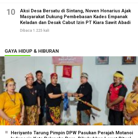
10
Aksi Desa Bersatu di Sintang, Noven Honarius Ajak
Masyarakat Dukung Pembebasan Kades Empanak
Keladan dan Desak Cabut Izin PT Kiara Sawit Abadi
Dibaca 1.225 kali
GAYA HIDUP & HIBURAN
Heriyanto Tarung Pimpin DPW Pasukan Perajah Motanoi