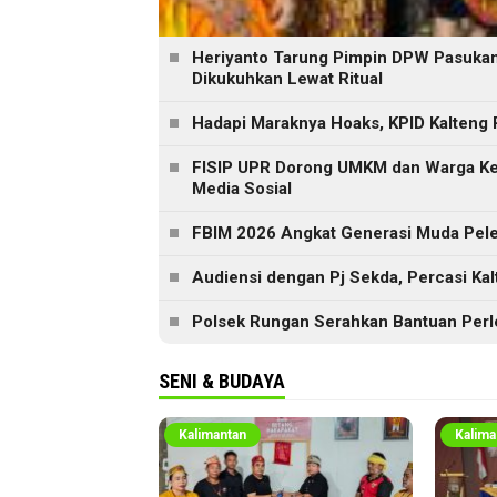
Heriyanto Tarung Pimpin DPW Pasukan 
Dikukuhkan Lewat Ritual
Hadapi Maraknya Hoaks, KPID Kalteng 
FISIP UPR Dorong UMKM dan Warga Ker
Media Sosial
FBIM 2026 Angkat Generasi Muda Peles
Audiensi dengan Pj Sekda, Percasi Ka
Polsek Rungan Serahkan Bantuan Perl
SENI & BUDAYA
Kalimantan
Kalima