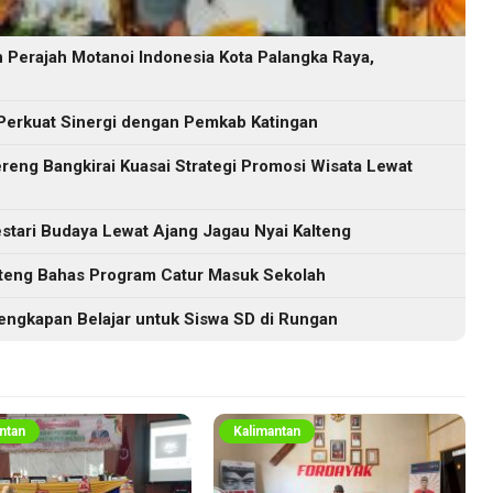
Perajah Motanoi Indonesia Kota Palangka Raya,
Perkuat Sinergi dengan Pemkab Katingan
eng Bangkirai Kuasai Strategi Promosi Wisata Lewat
tari Budaya Lewat Ajang Jagau Nyai Kalteng
lteng Bahas Program Catur Masuk Sekolah
engkapan Belajar untuk Siswa SD di Rungan
ntan
Kalimantan