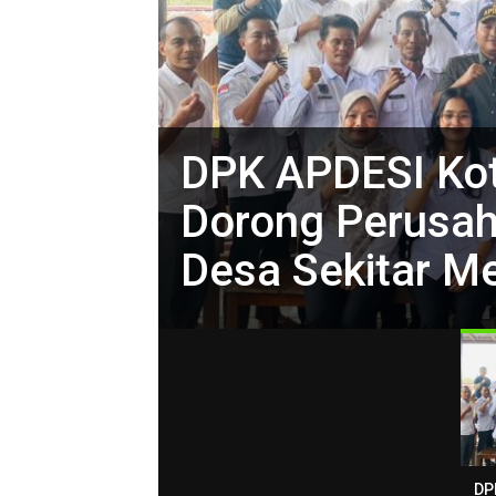
DPK APDESI Ko
Dorong Perusah
Desa Sekitar M
DP