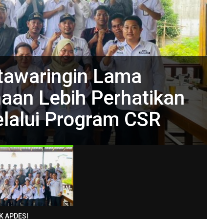
tawaringin Lama
aan Lebih Perhatikan
elalui Program CSR
K APDESI