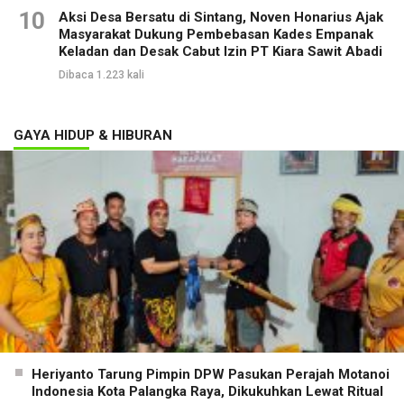
10
Aksi Desa Bersatu di Sintang, Noven Honarius Ajak
Masyarakat Dukung Pembebasan Kades Empanak
Keladan dan Desak Cabut Izin PT Kiara Sawit Abadi
Dibaca 1.223 kali
GAYA HIDUP & HIBURAN
Heriyanto Tarung Pimpin DPW Pasukan Perajah Motanoi
Indonesia Kota Palangka Raya, Dikukuhkan Lewat Ritual