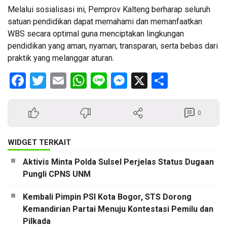
Melalui sosialisasi ini, Pemprov Kalteng berharap seluruh
satuan pendidikan dapat memahami dan memanfaatkan
WBS secara optimal guna menciptakan lingkungan
pendidikan yang aman, nyaman, transparan, serta bebas dari
praktik yang melanggar aturan.
Facebook
Twitter
Email
WhatsApp
Line
Messenger
X
Share
0
WIDGET TERKAIT
Aktivis Minta Polda Sulsel Perjelas Status Dugaan
Pungli CPNS UNM
Kembali Pimpin PSI Kota Bogor, STS Dorong
Kemandirian Partai Menuju Kontestasi Pemilu dan
Pilkada