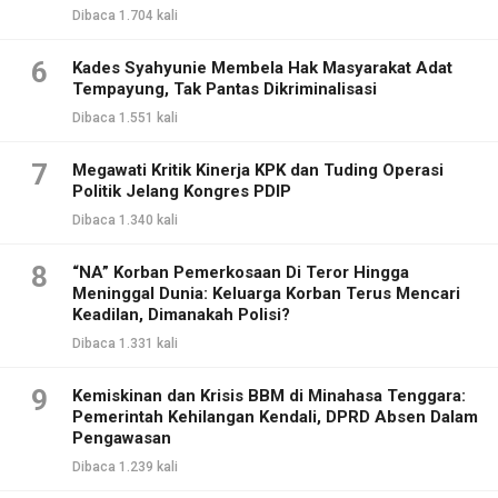
Dibaca 1.704 kali
6
Kades Syahyunie Membela Hak Masyarakat Adat
Tempayung, Tak Pantas Dikriminalisasi
Dibaca 1.551 kali
7
Megawati Kritik Kinerja KPK dan Tuding Operasi
Politik Jelang Kongres PDIP
Dibaca 1.340 kali
8
“NA” Korban Pemerkosaan Di Teror Hingga
Meninggal Dunia: Keluarga Korban Terus Mencari
Keadilan, Dimanakah Polisi?
Dibaca 1.331 kali
9
Kemiskinan dan Krisis BBM di Minahasa Tenggara:
Pemerintah Kehilangan Kendali, DPRD Absen Dalam
Pengawasan
Dibaca 1.239 kali