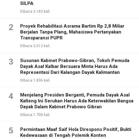
SILPA
Dibaca 3.183 kali
2
Proyek Rehabilitasi Asrama Bartim Rp 2,8 Miliar
Berjalan Tanpa Plang, Mahasiswa Pertanyakan
Transparansi PUPR
Dibaca 2.012 kali
3
Susunan Kabinet Prabowo-Gibran, Tokoh Pemuda
Dayak Asal Kalbar Bersuara Minta Harus Ada
Representasi Dari Kalangan Dayak Kalimantan
Dibaca 1.836 kali
4
Menjelang Presiden Berganti, Pemuda Dayak Asal
Kalteng Ini Serukan Harus Ada Keterwakilan Bangsa
Dayak Dalam Kabinet Prabowo Gibran
Dibaca 1.708 kali
5
Permintaan Maaf Saif Hola Direspons Positif, Bukti
Kedewasaan di Tengah Polemik Konten