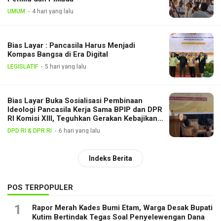
UMUM
4 hari yang lalu
Bias Layar : Pancasila Harus Menjadi
Kompas Bangsa di Era Digital
LEGISLATIF
5 hari yang lalu
Bias Layar Buka Sosialisasi Pembinaan
Ideologi Pancasila Kerja Sama BPIP dan DPR
RI Komisi XIII, Teguhkan Gerakan Kebajikan
Pancasila di Tengah Masyarakat
DPD RI & DPR RI
6 hari yang lalu
Indeks Berita
POS TERPOPULER
1
Rapor Merah Kades Bumi Etam, Warga Desak Bupati
Kutim Bertindak Tegas Soal Penyelewengan Dana