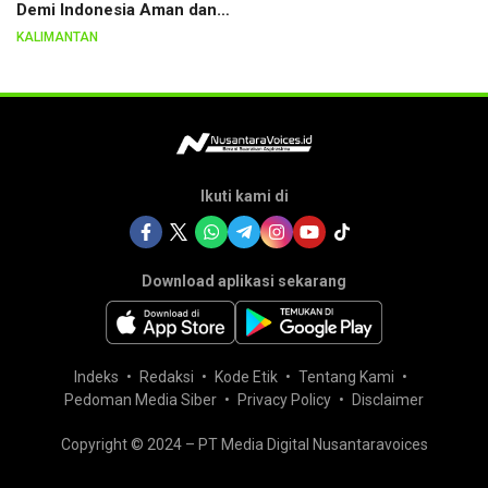
Demi Indonesia Aman dan
Berkeadilan
KALIMANTAN
Ikuti kami di
Download aplikasi sekarang
Indeks
Redaksi
Kode Etik
Tentang Kami
Pedoman Media Siber
Privacy Policy
Disclaimer
Copyright © 2024 – PT Media Digital Nusantaravoices