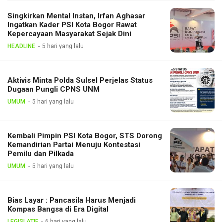
Singkirkan Mental Instan, Irfan Aghasar
Ingatkan Kader PSI Kota Bogor Rawat
Kepercayaan Masyarakat Sejak Dini
HEADLINE
5 hari yang lalu
Aktivis Minta Polda Sulsel Perjelas Status
Dugaan Pungli CPNS UNM
UMUM
5 hari yang lalu
Kembali Pimpin PSI Kota Bogor, STS Dorong
Kemandirian Partai Menuju Kontestasi
Pemilu dan Pilkada
UMUM
5 hari yang lalu
Bias Layar : Pancasila Harus Menjadi
Kompas Bangsa di Era Digital
LEGISLATIF
6 hari yang lalu