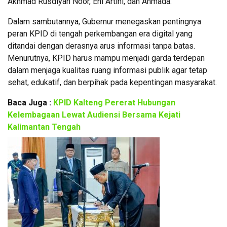
Akhmad Rusdiyan Noor, Eni Artini, dan Ahmada.
Dalam sambutannya, Gubernur menegaskan pentingnya
peran KPID di tengah perkembangan era digital yang
ditandai dengan derasnya arus informasi tanpa batas.
Menurutnya, KPID harus mampu menjadi garda terdepan
dalam menjaga kualitas ruang informasi publik agar tetap
sehat, edukatif, dan berpihak pada kepentingan masyarakat.
Baca Juga :
KPID Kalteng Pererat Hubungan
Kelembagaan Lewat Audiensi Bersama Kejati
Kalimantan Tengah