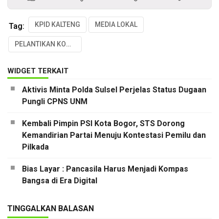
KPID KALTENG
MEDIA LOKAL
Tag:
PELANTIKAN KOMISARIS KPID
WIDGET TERKAIT
Aktivis Minta Polda Sulsel Perjelas Status Dugaan
Pungli CPNS UNM
Kembali Pimpin PSI Kota Bogor, STS Dorong
Kemandirian Partai Menuju Kontestasi Pemilu dan
Pilkada
Bias Layar : Pancasila Harus Menjadi Kompas
Bangsa di Era Digital
TINGGALKAN BALASAN