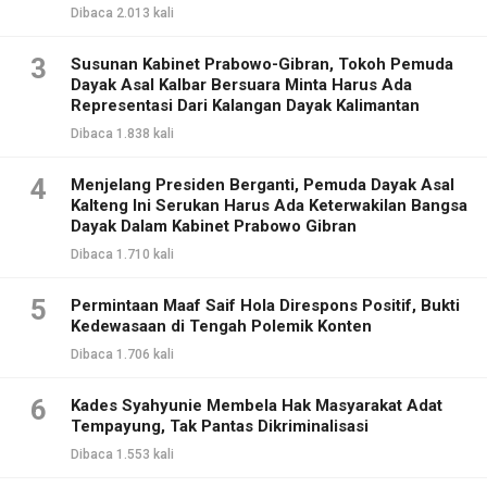
Dibaca 2.013 kali
3
Susunan Kabinet Prabowo-Gibran, Tokoh Pemuda
Dayak Asal Kalbar Bersuara Minta Harus Ada
Representasi Dari Kalangan Dayak Kalimantan
Dibaca 1.838 kali
4
Menjelang Presiden Berganti, Pemuda Dayak Asal
Kalteng Ini Serukan Harus Ada Keterwakilan Bangsa
Dayak Dalam Kabinet Prabowo Gibran
Dibaca 1.710 kali
5
Permintaan Maaf Saif Hola Direspons Positif, Bukti
Kedewasaan di Tengah Polemik Konten
Dibaca 1.706 kali
6
Kades Syahyunie Membela Hak Masyarakat Adat
Tempayung, Tak Pantas Dikriminalisasi
Dibaca 1.553 kali