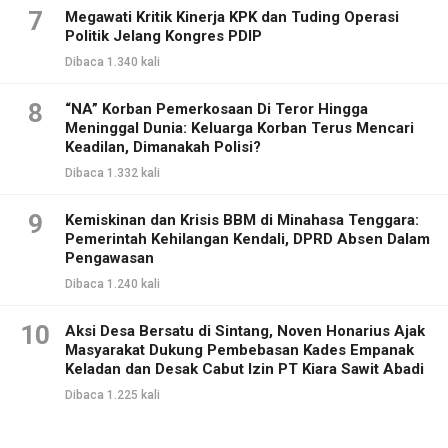
7
Megawati Kritik Kinerja KPK dan Tuding Operasi
Politik Jelang Kongres PDIP
Dibaca 1.340 kali
8
“NA” Korban Pemerkosaan Di Teror Hingga
Meninggal Dunia: Keluarga Korban Terus Mencari
Keadilan, Dimanakah Polisi?
Dibaca 1.332 kali
9
Kemiskinan dan Krisis BBM di Minahasa Tenggara:
Pemerintah Kehilangan Kendali, DPRD Absen Dalam
Pengawasan
Dibaca 1.240 kali
10
Aksi Desa Bersatu di Sintang, Noven Honarius Ajak
Masyarakat Dukung Pembebasan Kades Empanak
Keladan dan Desak Cabut Izin PT Kiara Sawit Abadi
Dibaca 1.225 kali