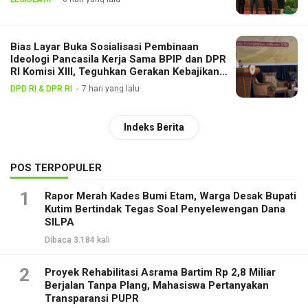
Bias Layar Buka Sosialisasi Pembinaan
Ideologi Pancasila Kerja Sama BPIP dan DPR
RI Komisi XIII, Teguhkan Gerakan Kebajikan
Pancasila di Tengah Masyarakat
DPD RI & DPR RI
7 hari yang lalu
Indeks Berita
POS TERPOPULER
1
Rapor Merah Kades Bumi Etam, Warga Desak Bupati
Kutim Bertindak Tegas Soal Penyelewengan Dana
SILPA
Dibaca 3.184 kali
2
Proyek Rehabilitasi Asrama Bartim Rp 2,8 Miliar
Berjalan Tanpa Plang, Mahasiswa Pertanyakan
Transparansi PUPR