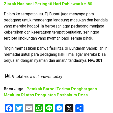
Ziarah Nasional Peringati Hari Pahlawan ke-80
Dalam kesempatan itu, Pj Bupati juga menyapa para
pedagang untuk mendengar langsung masukan dan kendala
yang mereka hadapi. Ia berpesan agar pedagang menjaga
kebersihan dan keteraturan tempat berjualan, sehingga
tercipta lingkungan yang nyaman bagi semua pihak.
“Ingin memastikan bahwa fasilitas di Bundaran Sababilah ini
memadai untuk para pedagang kaki lima, agar mereka bisa
berjualan dengan nyaman dan aman,” tandasnya.
Nv//001
9 total views
, 1 views today
Baca Juga :
Pemkab Barsel Terima Penghargaan
Menkum RI atas Penguatan Posbakum Desa
Facebook
Twitter
Email
WhatsApp
Line
Messenger
X
Share