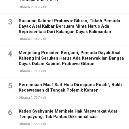
Dibaca 2.019 kali
3
Susunan Kabinet Prabowo-Gibran, Tokoh Pemuda
Dayak Asal Kalbar Bersuara Minta Harus Ada
Representasi Dari Kalangan Dayak Kalimantan
Dibaca 1.842 kali
4
Menjelang Presiden Berganti, Pemuda Dayak Asal
Kalteng Ini Serukan Harus Ada Keterwakilan Bangsa
Dayak Dalam Kabinet Prabowo Gibran
Dibaca 1.710 kali
5
Permintaan Maaf Saif Hola Direspons Positif, Bukti
Kedewasaan di Tengah Polemik Konten
Dibaca 1.707 kali
6
Kades Syahyunie Membela Hak Masyarakat Adat
Tempayung, Tak Pantas Dikriminalisasi
Dibaca 1.555 kali