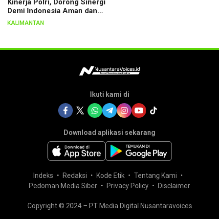
Kinerja Polri, Dorong Sinergi
Demi Indonesia Aman dan
Berkeadilan
KALIMANTAN
Ikuti kami di
Download aplikasi sekarang
Indeks
Redaksi
Kode Etik
Tentang Kami
Pedoman Media Siber
Privacy Policy
Disclaimer
Copyright © 2024 – PT Media Digital Nusantaravoices