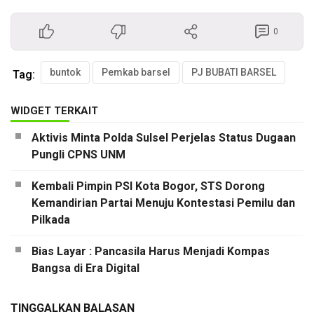
0
buntok
Pemkab barsel
PJ BUBATI BARSEL
Tag:
WIDGET TERKAIT
Aktivis Minta Polda Sulsel Perjelas Status Dugaan
Pungli CPNS UNM
Kembali Pimpin PSI Kota Bogor, STS Dorong
Kemandirian Partai Menuju Kontestasi Pemilu dan
Pilkada
Bias Layar : Pancasila Harus Menjadi Kompas
Bangsa di Era Digital
TINGGALKAN BALASAN