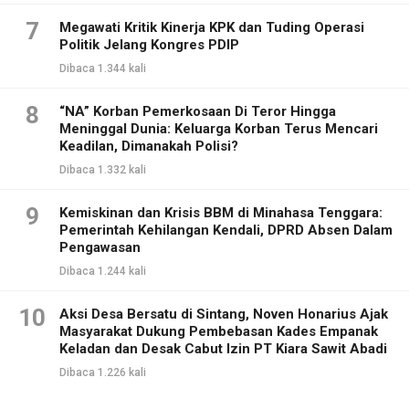
7
Megawati Kritik Kinerja KPK dan Tuding Operasi
Politik Jelang Kongres PDIP
Dibaca 1.344 kali
8
“NA” Korban Pemerkosaan Di Teror Hingga
Meninggal Dunia: Keluarga Korban Terus Mencari
Keadilan, Dimanakah Polisi?
Dibaca 1.332 kali
9
Kemiskinan dan Krisis BBM di Minahasa Tenggara:
Pemerintah Kehilangan Kendali, DPRD Absen Dalam
Pengawasan
Dibaca 1.244 kali
10
Aksi Desa Bersatu di Sintang, Noven Honarius Ajak
Masyarakat Dukung Pembebasan Kades Empanak
Keladan dan Desak Cabut Izin PT Kiara Sawit Abadi
Dibaca 1.226 kali