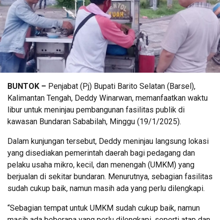
BUNTOK –
Penjabat (Pj) Bupati Barito Selatan (Barsel),
Kalimantan Tengah, Deddy Winarwan, memanfaatkan waktu
libur untuk meninjau pembangunan fasilitas publik di
kawasan Bundaran Sababilah, Minggu (19/1/2025).
Dalam kunjungan tersebut, Deddy meninjau langsung lokasi
yang disediakan pemerintah daerah bagi pedagang dan
pelaku usaha mikro, kecil, dan menengah (UMKM) yang
berjualan di sekitar bundaran. Menurutnya, sebagian fasilitas
sudah cukup baik, namun masih ada yang perlu dilengkapi.
“Sebagian tempat untuk UMKM sudah cukup baik, namun
masih ada beberapa yang perlu dilengkapi, seperti atap dan