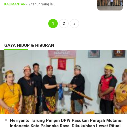
KALIMANTAN
2 tahun yang lalu
1
2
»
GAYA HIDUP & HIBURAN
Heriyanto Tarung Pimpin DPW Pasukan Perajah Motanoi
Indonesia Kota Palangka Raya, Dikukuhkan Lewat Ritual