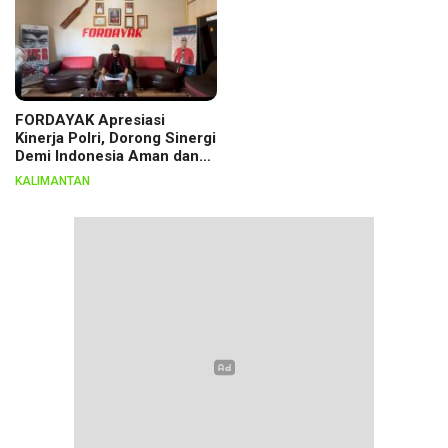
FORDAYAK Apresiasi
Kinerja Polri, Dorong Sinergi
Demi Indonesia Aman dan
Berkeadilan
KALIMANTAN