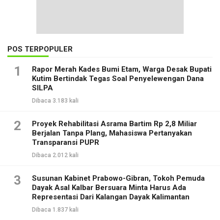
POS TERPOPULER
1
Rapor Merah Kades Bumi Etam, Warga Desak Bupati
Kutim Bertindak Tegas Soal Penyelewengan Dana
SILPA
Dibaca 3.183 kali
2
Proyek Rehabilitasi Asrama Bartim Rp 2,8 Miliar
Berjalan Tanpa Plang, Mahasiswa Pertanyakan
Transparansi PUPR
Dibaca 2.012 kali
3
Susunan Kabinet Prabowo-Gibran, Tokoh Pemuda
Dayak Asal Kalbar Bersuara Minta Harus Ada
Representasi Dari Kalangan Dayak Kalimantan
Dibaca 1.837 kali