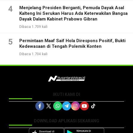
4
Menjelang Presiden Berganti, Pemuda Dayak Asal
Kalteng Ini Serukan Harus Ada Keterwakilan Bangsa
Dayak Dalam Kabinet Prabowo Gibran
Dibaca 1.709 kali
5
Permintaan Maaf Saif Hola Direspons Positif, Bukti
Kedewasaan di Tengah Polemik Konten
Dibaca 1.704 kali
IKUTI KAMI DI
DOWNLOAD APLIKASI SEKARANG