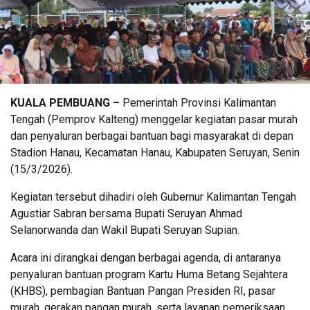
KUALA PEMBUANG –
Pemerintah Provinsi Kalimantan
Tengah (Pemprov Kalteng) menggelar kegiatan pasar murah
dan penyaluran berbagai bantuan bagi masyarakat di depan
Stadion Hanau, Kecamatan Hanau, Kabupaten Seruyan, Senin
(15/3/2026).
Kegiatan tersebut dihadiri oleh Gubernur Kalimantan Tengah
Agustiar Sabran bersama Bupati Seruyan Ahmad
Selanorwanda dan Wakil Bupati Seruyan Supian.
Acara ini dirangkai dengan berbagai agenda, di antaranya
penyaluran bantuan program Kartu Huma Betang Sejahtera
(KHBS), pembagian Bantuan Pangan Presiden RI, pasar
murah, gerakan pangan murah, serta layanan pemeriksaan