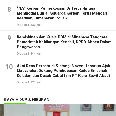
8
“NA” Korban Pemerkosaan Di Teror Hingga
Meninggal Dunia: Keluarga Korban Terus Mencari
Keadilan, Dimanakah Polisi?
Dibaca 1.332 kali
9
Kemiskinan dan Krisis BBM di Minahasa Tenggara:
Pemerintah Kehilangan Kendali, DPRD Absen Dalam
Pengawasan
Dibaca 1.244 kali
10
Aksi Desa Bersatu di Sintang, Noven Honarius Ajak
Masyarakat Dukung Pembebasan Kades Empanak
Keladan dan Desak Cabut Izin PT Kiara Sawit Abadi
Dibaca 1.225 kali
GAYA HIDUP & HIBURAN