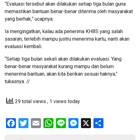
“Evaluasi tersebut akan dilakukan setiap tiga bulan guna
memastikan bantuan benar-benar diterima oleh masyarakat
yang berhak,” ucapnya.
Ia mengingatkan, kalau ada penerima KHBS yang salah
sasaran, terlebih mampu justru menerima kartu, nanti akan
evaluasi kembali.
“Setiap tiga bulan sekali akan dilakukan evaluasi. Yang
benar-benar masyarakat kurang mampu dan belum
menerima bantuan, akan kita berikan sesuai haknya,”
tukasnya. //
29 total views
, 1 views today
Facebook
Twitter
Email
WhatsApp
Line
Messenger
X
Share