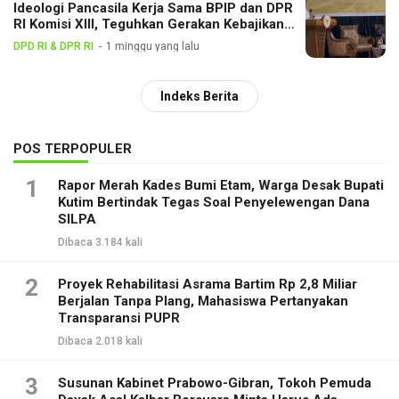
Ideologi Pancasila Kerja Sama BPIP dan DPR
RI Komisi XIII, Teguhkan Gerakan Kebajikan
Pancasila di Tengah Masyarakat
DPD RI & DPR RI
1 minggu yang lalu
Indeks Berita
POS TERPOPULER
1
Rapor Merah Kades Bumi Etam, Warga Desak Bupati
Kutim Bertindak Tegas Soal Penyelewengan Dana
SILPA
Dibaca 3.184 kali
2
Proyek Rehabilitasi Asrama Bartim Rp 2,8 Miliar
Berjalan Tanpa Plang, Mahasiswa Pertanyakan
Transparansi PUPR
Dibaca 2.018 kali
3
Susunan Kabinet Prabowo-Gibran, Tokoh Pemuda