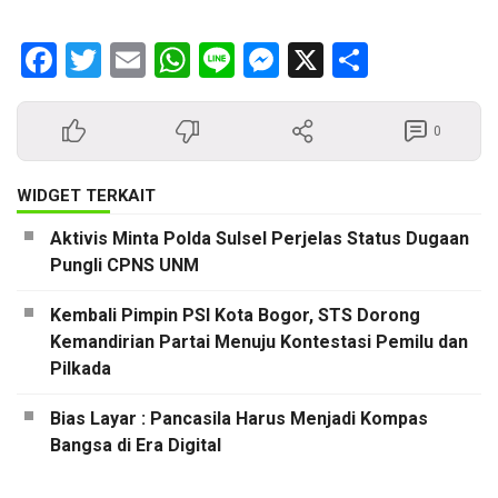
Facebook
Twitter
Email
WhatsApp
Line
Messenger
X
Share
0
WIDGET TERKAIT
Aktivis Minta Polda Sulsel Perjelas Status Dugaan
Pungli CPNS UNM
Kembali Pimpin PSI Kota Bogor, STS Dorong
Kemandirian Partai Menuju Kontestasi Pemilu dan
Pilkada
Bias Layar : Pancasila Harus Menjadi Kompas
Bangsa di Era Digital