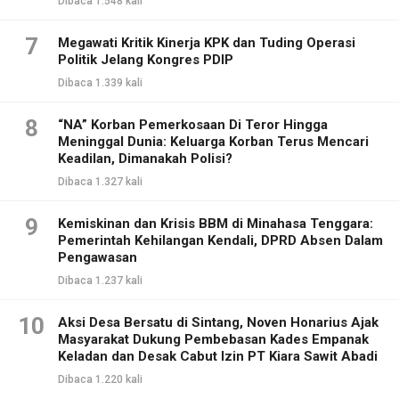
Dibaca 1.548 kali
7
Megawati Kritik Kinerja KPK dan Tuding Operasi
Politik Jelang Kongres PDIP
Dibaca 1.339 kali
8
“NA” Korban Pemerkosaan Di Teror Hingga
Meninggal Dunia: Keluarga Korban Terus Mencari
Keadilan, Dimanakah Polisi?
Dibaca 1.327 kali
9
Kemiskinan dan Krisis BBM di Minahasa Tenggara:
Pemerintah Kehilangan Kendali, DPRD Absen Dalam
Pengawasan
Dibaca 1.237 kali
10
Aksi Desa Bersatu di Sintang, Noven Honarius Ajak
Masyarakat Dukung Pembebasan Kades Empanak
Keladan dan Desak Cabut Izin PT Kiara Sawit Abadi
Dibaca 1.220 kali