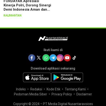
FORDAYAK Apresiasi
Kinerja Polri, Dorong Sinergi
Demi Indonesia Aman dan
Berkeadilan
KALIMANTAN
Ikuti kami di
Download aplikasi sekarang
Indeks
Redaksi
Kode Etik
Tentang Kami
Pedoman Media Siber
Privacy Policy
Disclaimer
Copyright © 2024 – PT Media Digital Nusantaravoices