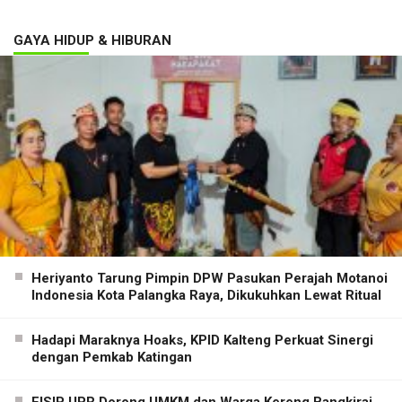
GAYA HIDUP & HIBURAN
Heriyanto Tarung Pimpin DPW Pasukan Perajah Motanoi
Indonesia Kota Palangka Raya, Dikukuhkan Lewat Ritual
Hadapi Maraknya Hoaks, KPID Kalteng Perkuat Sinergi
dengan Pemkab Katingan
FISIP UPR Dorong UMKM dan Warga Kereng Bangkirai