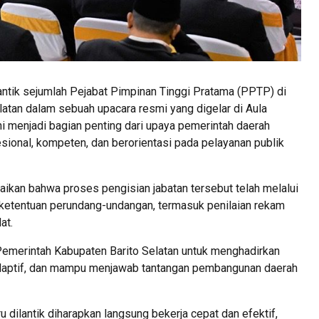
antik sejumlah Pejabat Pimpinan Tinggi Pratama (PPTP) di
atan dalam sebuah upacara resmi yang digelar di Aula
ini menjadi bagian penting dari upaya pemerintah daerah
esional, kompeten, dan berorientasi pada pelayanan publik
kan bahwa proses pengisian jabatan tersebut telah melalui
ketentuan perundang-undangan, termasuk penilaian rekam
at.
Pemerintah Kabupaten Barito Selatan untuk menghadirkan
 adaptif, dan mampu menjawab tantangan pembangunan daerah
ilantik diharapkan langsung bekerja cepat dan efektif,