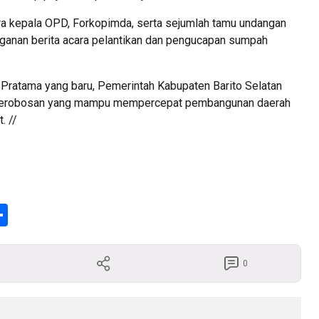
para kepala OPD, Forkopimda, serta sejumlah tamu undangan
nganan berita acara pelantikan dan pengucapan sumpah
 Pratama yang baru, Pemerintah Kabupaten Barito Selatan
an terobosan yang mampu mempercepat pembangunan daerah
. //
enger
Share
0