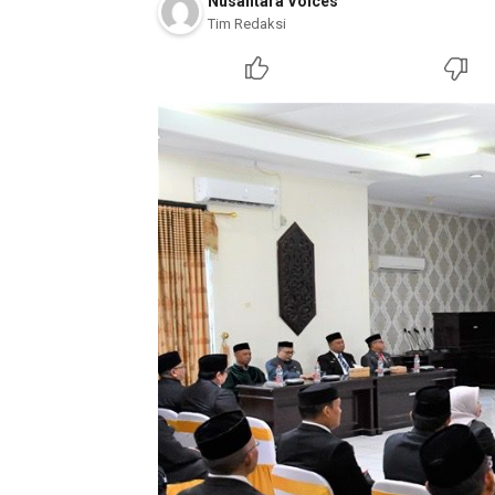
Nusantara Voices
Tim Redaksi