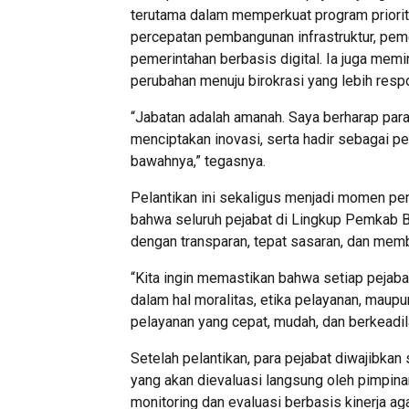
terutama dalam memperkuat program priorita
percepatan pembangunan infrastruktur, pem
pemerintahan berbasis digital. Ia juga mem
perubahan menuju birokrasi yang lebih resp
“Jabatan adalah amanah. Saya berharap para
menciptakan inovasi, serta hadir sebagai 
bawahnya,” tegasnya.
Pelantikan ini sekaligus menjadi momen pe
bahwa seluruh pejabat di Lingkup Pemkab B
dengan transparan, tepat sasaran, dan mem
“Kita ingin memastikan bahwa setiap pejaba
dalam hal moralitas, etika pelayanan, maup
pelayanan yang cepat, mudah, dan berkeadil
Setelah pelantikan, para pejabat diwajibka
yang akan dievaluasi langsung oleh pimpi
monitoring dan evaluasi berbasis kinerja aga