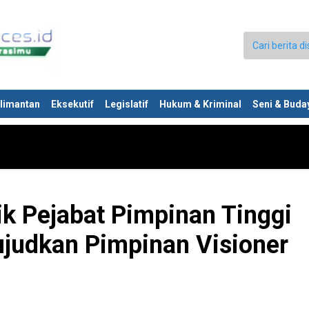
limantan
Eksekutif
Legislatif
Hukum & Kriminal
Seni & Buda
k Pejabat Pimpinan Tinggi
judkan Pimpinan Visioner