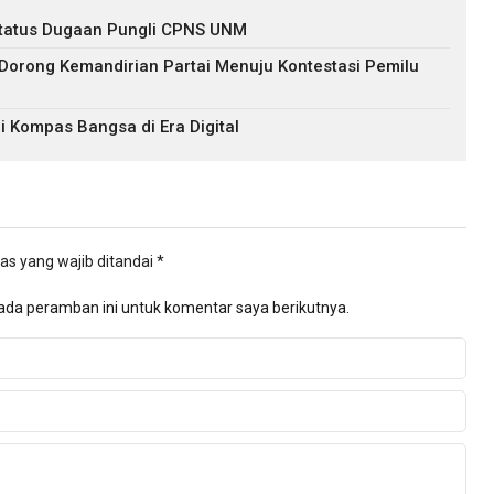
s Status Dugaan Pungli CPNS UNM
 Dorong Kemandirian Partai Menuju Kontestasi Pemilu
i Kompas Bangsa di Era Digital
as yang wajib ditandai
*
ada peramban ini untuk komentar saya berikutnya.