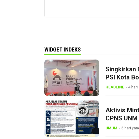
WIDGET INDEKS
Singkirkan 
PSI Kota B
Dini
HEADLINE
4 hari
Aktivis Min
CPNS UNM
UMUM
5 hari yan