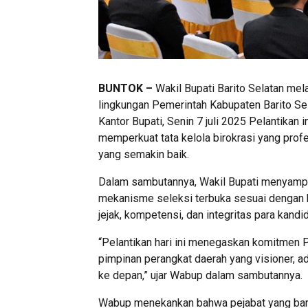
BUNTOK –
Wakil Bupati Barito Selatan mel
lingkungan Pemerintah Kabupaten Barito Sel
Kantor Bupati, Senin 7 juli 2025 Pelantikan 
memperkuat tata kelola birokrasi yang prof
yang semakin baik.
Dalam sambutannya, Wakil Bupati menyampai
mekanisme seleksi terbuka sesuai dengan 
jejak, kompetensi, dan integritas para kandid
“Pelantikan hari ini menegaskan komitmen 
pimpinan perangkat daerah yang visioner,
ke depan,” ujar Wabup dalam sambutannya.
Wabup menekankan bahwa pejabat yang baru d