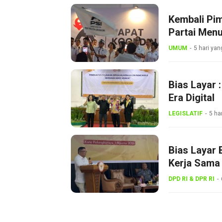
Kembali Pi
Partai Menu
UMUM
5 hari yan
Bias Layar 
Era Digital
LEGISLATIF
5 ha
Bias Layar 
Kerja Sama 
Gerakan Ke
DPD RI & DPR RI