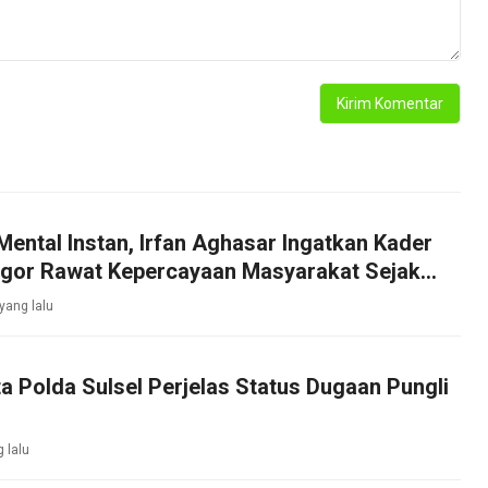
Mental Instan, Irfan Aghasar Ingatkan Kader
ogor Rawat Kepercayaan Masyarakat Sejak
 yang lalu
ta Polda Sulsel Perjelas Status Dugaan Pungli
g lalu