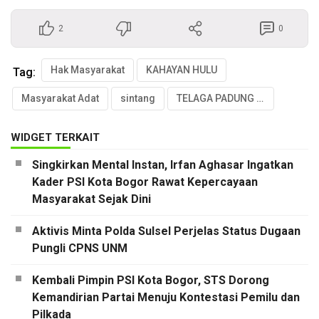
2
0
Hak Masyarakat
KAHAYAN HULU
Tag:
Masyarakat Adat
sintang
TELAGA PADUNG BUKET
WIDGET TERKAIT
Singkirkan Mental Instan, Irfan Aghasar Ingatkan
Kader PSI Kota Bogor Rawat Kepercayaan
Masyarakat Sejak Dini
Aktivis Minta Polda Sulsel Perjelas Status Dugaan
Pungli CPNS UNM
Kembali Pimpin PSI Kota Bogor, STS Dorong
Kemandirian Partai Menuju Kontestasi Pemilu dan
Pilkada