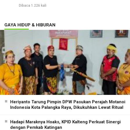
Dibaca 1.226 kali
GAYA HIDUP & HIBURAN
Heriyanto Tarung Pimpin DPW Pasukan Perajah Motanoi
Indonesia Kota Palangka Raya, Dikukuhkan Lewat Ritual
Hadapi Maraknya Hoaks, KPID Kalteng Perkuat Sinergi
dengan Pemkab Katingan