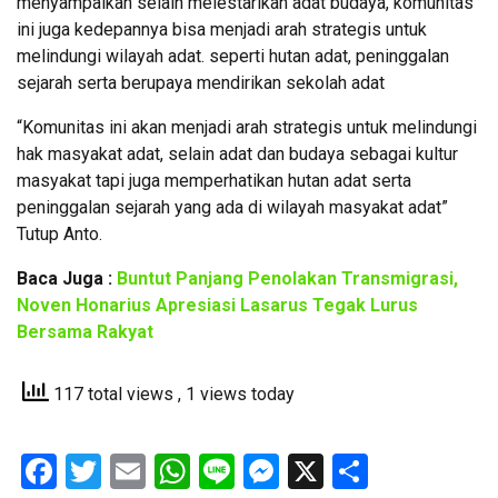
menyampaikan selain melestarikan adat budaya, komunitas
ini juga kedepannya bisa menjadi arah strategis untuk
melindungi wilayah adat. seperti hutan adat, peninggalan
sejarah serta berupaya mendirikan sekolah adat
“Komunitas ini akan menjadi arah strategis untuk melindungi
hak masyakat adat, selain adat dan budaya sebagai kultur
masyakat tapi juga memperhatikan hutan adat serta
peninggalan sejarah yang ada di wilayah masyakat adat”
Tutup Anto.
Baca Juga :
Buntut Panjang Penolakan Transmigrasi,
Noven Honarius Apresiasi Lasarus Tegak Lurus
Bersama Rakyat
117 total views
, 1 views today
Facebook
Twitter
Email
WhatsApp
Line
Messenger
X
Share