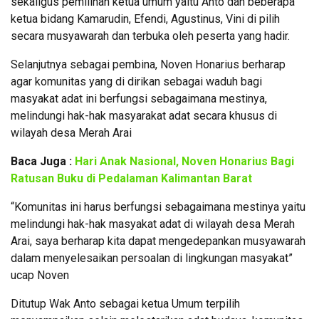
sekaligus pemilihan ketua umum yaitu Anto dan beberapa
ketua bidang Kamarudin, Efendi, Agustinus, Vini di pilih
secara musyawarah dan terbuka oleh peserta yang hadir.
Selanjutnya sebagai pembina, Noven Honarius berharap
agar komunitas yang di dirikan sebagai waduh bagi
masyakat adat ini berfungsi sebagaimana mestinya,
melindungi hak-hak masyarakat adat secara khusus di
wilayah desa Merah Arai
Baca Juga :
Hari Anak Nasional, Noven Honarius Bagi
Ratusan Buku di Pedalaman Kalimantan Barat
“Komunitas ini harus berfungsi sebagaimana mestinya yaitu
melindungi hak-hak masyakat adat di wilayah desa Merah
Arai, saya berharap kita dapat mengedepankan musyawarah
dalam menyelesaikan persoalan di lingkungan masyakat”
ucap Noven
Ditutup Wak Anto sebagai ketua Umum terpilih