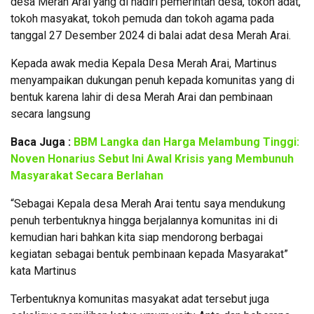
desa Merah Arai yang di hadiri pemerintah desa, tokoh adat,
tokoh masyakat, tokoh pemuda dan tokoh agama pada
tanggal 27 Desember 2024 di balai adat desa Merah Arai.
Kepada awak media Kepala Desa Merah Arai, Martinus
menyampaikan dukungan penuh kepada komunitas yang di
bentuk karena lahir di desa Merah Arai dan pembinaan
secara langsung
Baca Juga :
BBM Langka dan Harga Melambung Tinggi:
Noven Honarius Sebut Ini Awal Krisis yang Membunuh
Masyarakat Secara Berlahan
“Sebagai Kepala desa Merah Arai tentu saya mendukung
penuh terbentuknya hingga berjalannya komunitas ini di
kemudian hari bahkan kita siap mendorong berbagai
kegiatan sebagai bentuk pembinaan kepada Masyarakat”
kata Martinus
Terbentuknya komunitas masyakat adat tersebut juga