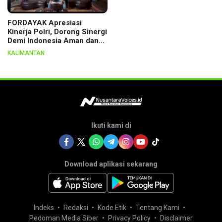
FORDAYAK Apresiasi
Kinerja Polri, Dorong Sinergi
Demi Indonesia Aman dan
Berkeadilan
KALIMANTAN
Ikuti kami di
Download aplikasi sekarang
Indeks
Redaksi
Kode Etik
Tentang Kami
Pedoman Media Siber
Privacy Policy
Disclaimer