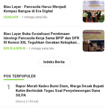
Bias Layar : Pancasila Harus Menjadi
Kompas Bangsa di Era Digital
LEGISLATIF
1 minggu yang lalu
Bias Layar Buka Sosialisasi Pembinaan
Ideologi Pancasila Kerja Sama BPIP dan DPR
RI Komisi XIII, Teguhkan Gerakan Kebajikan
Pancasila di Tengah Masyarakat
DPD RI & DPR RI
1 minggu yang lalu
Indeks Berita
POS TERPOPULER
1
Rapor Merah Kades Bumi Etam, Warga Desak Bupati
Kutim Bertindak Tegas Soal Penyelewengan Dana
SILPA
Dibaca 3.184 kali