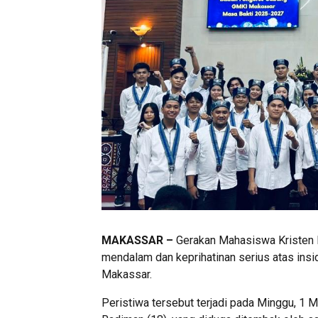
MAKASSAR –
Gerakan Mahasiswa Kristen 
mendalam dan keprihatinan serius atas in
Makassar.
Peristiwa tersebut terjadi pada Minggu, 1 