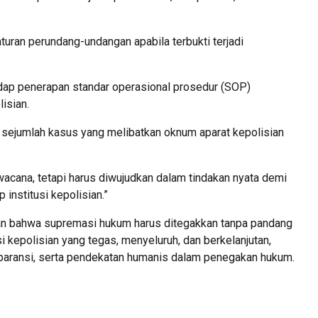
uran perundang-undangan apabila terbukti terjadi
dap penerapan standar operasional prosedur (SOP)
lisian.
sejumlah kasus yang melibatkan oknum aparat kepolisian
wacana, tetapi harus diwujudkan dalam tindakan nyata demi
institusi kepolisian.”
n bahwa supremasi hukum harus ditegakkan tanpa pandang
 kepolisian yang tegas, menyeluruh, dan berkelanjutan,
aransi, serta pendekatan humanis dalam penegakan hukum.