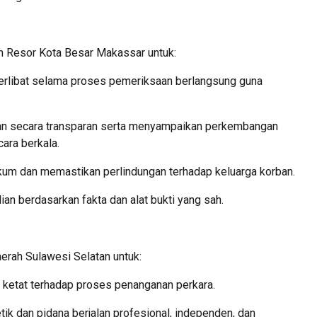
n Resor Kota Besar Makassar
untuk:
erlibat selama proses pemeriksaan berlangsung guna
an secara transparan serta menyampaikan perkembangan
ara berkala.
m dan memastikan perlindungan terhadap keluarga korban.
an berdasarkan fakta dan alat bukti yang sah.
aerah Sulawesi Selatan
untuk:
ketat terhadap proses penanganan perkara.
k dan pidana berjalan profesional, independen, dan