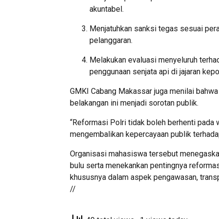
akuntabel.
Menjatuhkan sanksi tegas sesuai perat
pelanggaran.
Melakukan evaluasi menyeluruh terha
penggunaan senjata api di jajaran kepo
GMKI Cabang Makassar juga menilai bahwa 
belakangan ini menjadi sorotan publik.
“Reformasi Polri tidak boleh berhenti pada 
mengembalikan kepercayaan publik terhadap 
Organisasi mahasiswa tersebut menegaska
bulu serta menekankan pentingnya reformasi
khususnya dalam aspek pengawasan, transp
//