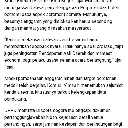
Ketua Komisi IV DPRD Kota Bogor Fajar Muhamad Nur
menegaskan bahwa penyelenggaraan Porprov tidak boleh
berhenti pada aspek seremoni semata. Menurutnya,
besarnya anggaran yang dialokasikan harus sebanding
dengan manfaat yang dirasakan masyarakat.
“Kami menekankan bahwa event besar ini harus
memberikan feedback nyata. Tidak hanya soal prestasi, tapi
juga peningkatan Pendapatan Asli Daerah dan manfaat
ekonomi bagi pelaku usaha selama acara berlangsung,” ujar
Fajar.
Meski pembahasan anggaran hibah dan target perolehan
medali telah berjalan, Komisi IV masih menemukan sejumlah
kendala teknis, khususnya terkait kelengkapan data
pendukung.
DPRD meminta Dispora segera melengkapi dokumen
pertanggungjawaban hibah, kejelasan detail venue
pertandingan, serta jaminan kesiapan dan perlindungan bagi