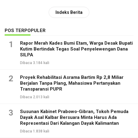
Indeks Berita
POS TERPOPULER
1
Rapor Merah Kades Bumi Etam, Warga Desak Bupati
Kutim Bertindak Tegas Soal Penyelewengan Dana
SILPA
Dibaca 3.184 kali
2
Proyek Rehabilitasi Asrama Bartim Rp 2,8 Miliar
Berjalan Tanpa Plang, Mahasiswa Pertanyakan
Transparansi PUPR
Dibaca 2.013 kali
3
Susunan Kabinet Prabowo-Gibran, Tokoh Pemuda
Dayak Asal Kalbar Bersuara Minta Harus Ada
Representasi Dari Kalangan Dayak Kalimantan
Dibaca 1.838 kali