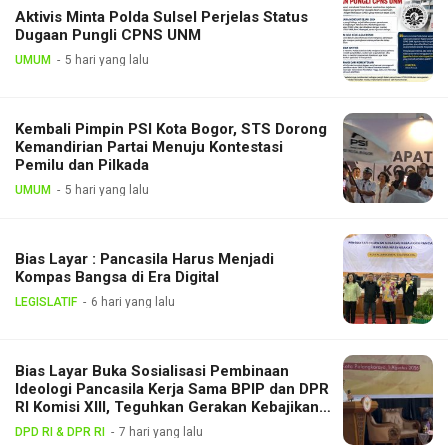
Aktivis Minta Polda Sulsel Perjelas Status
Dugaan Pungli CPNS UNM
UMUM
5 hari yang lalu
Kembali Pimpin PSI Kota Bogor, STS Dorong
Kemandirian Partai Menuju Kontestasi
Pemilu dan Pilkada
UMUM
5 hari yang lalu
Bias Layar : Pancasila Harus Menjadi
Kompas Bangsa di Era Digital
LEGISLATIF
6 hari yang lalu
Bias Layar Buka Sosialisasi Pembinaan
Ideologi Pancasila Kerja Sama BPIP dan DPR
RI Komisi XIII, Teguhkan Gerakan Kebajikan
Pancasila di Tengah Masyarakat
DPD RI & DPR RI
7 hari yang lalu