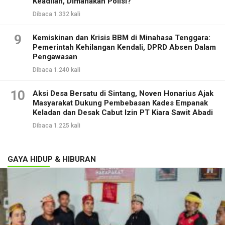
Keadilan, Dimanakah Polisi?
Dibaca 1.332 kali
9
Kemiskinan dan Krisis BBM di Minahasa Tenggara:
Pemerintah Kehilangan Kendali, DPRD Absen Dalam
Pengawasan
Dibaca 1.240 kali
10
Aksi Desa Bersatu di Sintang, Noven Honarius Ajak
Masyarakat Dukung Pembebasan Kades Empanak
Keladan dan Desak Cabut Izin PT Kiara Sawit Abadi
Dibaca 1.225 kali
GAYA HIDUP & HIBURAN