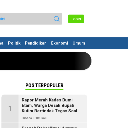
LOGIN
ya
Politik
Pendidikan
Ekonomi
Umum
POS TERPOPULER
Rapor Merah Kades Bumi
Etam, Warga Desak Bupati
1
Kutim Bertindak Tegas Soal
Penyelewengan Dana SILPA
Dibaca 3.181 kali