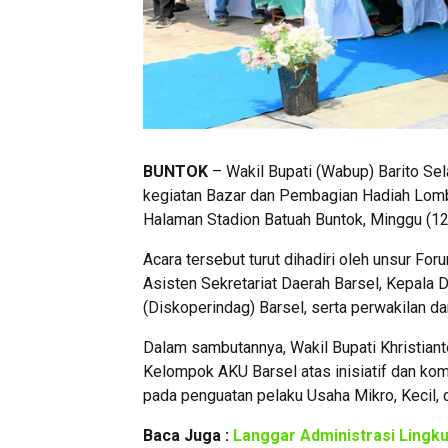
BUNTOK
– Wakil Bupati (Wabup) Barito Sel
kegiatan Bazar dan Pembagian Hadiah Lomba
Halaman Stadion Batuah Buntok, Minggu (1
Acara tersebut turut dihadiri oleh unsur Fo
Asisten Sekretariat Daerah Barsel, Kepala 
(Diskoperindag) Barsel, serta perwakilan d
Dalam sambutannya, Wakil Bupati Khristian
Kelompok AKU Barsel atas inisiatif dan k
pada penguatan pelaku Usaha Mikro, Kecil,
Baca Juga :
Langgar Administrasi Lingk