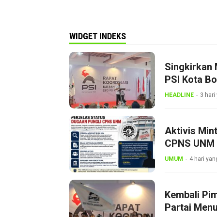
WIDGET INDEKS
Singkirkan 
PSI Kota B
Dini
HEADLINE
3 hari
Aktivis Min
CPNS UNM
UMUM
4 hari yan
Kembali Pi
Partai Menu