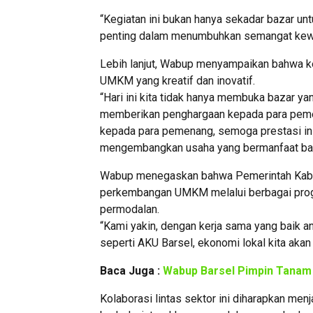
“Kegiatan ini bukan hanya sekadar bazar un
penting dalam menumbuhkan semangat kewir
Lebih lanjut, Wabup menyampaikan bahwa keg
UMKM yang kreatif dan inovatif.
“Hari ini kita tidak hanya membuka bazar 
memberikan penghargaan kepada para pe
kepada para pemenang, semoga prestasi ini
mengembangkan usaha yang bermanfaat bag
Wabup menegaskan bahwa Pemerintah Kabup
perkembangan UMKM melalui berbagai progra
permodalan.
“Kami yakin, dengan kerja sama yang baik a
seperti AKU Barsel, ekonomi lokal kita akan
Baca Juga :
Wabup Barsel Pimpin Tanam
Kolaborasi lintas sektor ini diharapkan m