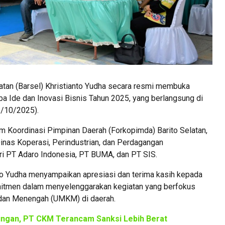
atan (Barsel) Khristianto Yudha secara resmi membuka
 Ide dan Inovasi Bisnis Tahun 2025, yang berlangsung di
2/10/2025).
rum Koordinasi Pimpinan Daerah (Forkopimda) Barito Selatan,
Dinas Koperasi, Perindustrian, dan Perdagangan
ari PT Adaro Indonesia, PT BUMA, dan PT SIS.
to Yudha menyampaikan apresiasi dan terima kasih kepada
omitmen dalam menyelenggarakan kegiatan yang berfokus
 dan Menengah (UMKM) di daerah.
ungan, PT CKM Terancam Sanksi Lebih Berat