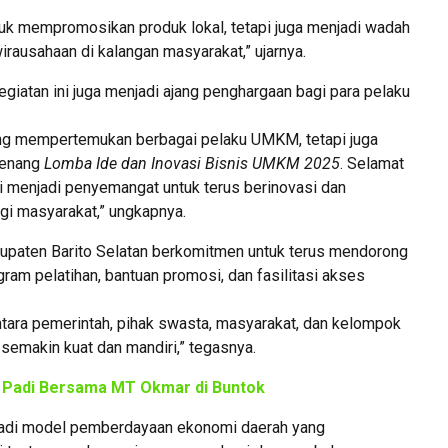
tuk mempromosikan produk lokal, tetapi juga menjadi wadah
ausahaan di kalangan masyarakat,” ujarnya.
iatan ini juga menjadi ajang penghargaan bagi para pelaku
yang mempertemukan berbagai pelaku UMKM, tetapi juga
menang
Lomba Ide dan Inovasi Bisnis UMKM 2025
. Selamat
 menjadi penyemangat untuk terus berinovasi dan
i masyarakat,” ungkapnya.
aten Barito Selatan berkomitmen untuk terus mendorong
m pelatihan, bantuan promosi, dan fasilitasi akses
ntara pemerintah, pihak swasta, masyarakat, dan kelompok
 semakin kuat dan mandiri,” tegasnya.
 Padi Bersama MT Okmar di Buntok
enjadi model pemberdayaan ekonomi daerah yang