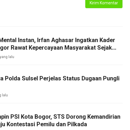
Mental Instan, Irfan Aghasar Ingatkan Kader
ogor Rawat Kepercayaan Masyarakat Sejak
 yang lalu
ta Polda Sulsel Perjelas Status Dugaan Pungli
g lalu
mpin PSI Kota Bogor, STS Dorong Kemandirian
ju Kontestasi Pemilu dan Pilkada