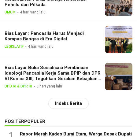
Pemilu dan Pilkada
UMUM
4 hari yang lalu
Bias Layar : Pancasila Harus Menjadi
Kompas Bangsa di Era Digital
LEGISLATIF
4 hari yang lalu
Bias Layar Buka Sosialisasi Pembinaan
Ideologi Pancasila Kerja Sama BPIP dan DPR
RI Komisi XIII, Teguhkan Gerakan Kebajikan
Pancasila di Tengah Masyarakat
DPD RI & DPR RI
5 hari yang lalu
Indeks Berita
POS TERPOPULER
1
Rapor Merah Kades Bumi Etam, Warga Desak Bupati