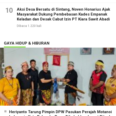
10
Aksi Desa Bersatu di Sintang, Noven Honarius Ajak
Masyarakat Dukung Pembebasan Kades Empanak
Keladan dan Desak Cabut Izin PT Kiara Sawit Abadi
Dibaca 1.220 kali
GAYA HIDUP & HIBURAN
Heriyanto Tarung Pimpin DPW Pasukan Perajah Motanoi