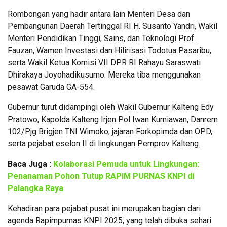
Rombongan yang hadir antara lain Menteri Desa dan
Pembangunan Daerah Tertinggal RI H. Susanto Yandri, Wakil
Menteri Pendidikan Tinggi, Sains, dan Teknologi Prof.
Fauzan, Wamen Investasi dan Hilirisasi Todotua Pasaribu,
serta Wakil Ketua Komisi VII DPR RI Rahayu Saraswati
Dhirakaya Joyohadikusumo. Mereka tiba menggunakan
pesawat Garuda GA-554.
Gubernur turut didampingi oleh Wakil Gubernur Kalteng Edy
Pratowo, Kapolda Kalteng Irjen Pol Iwan Kurniawan, Danrem
102/Pjg Brigjen TNI Wimoko, jajaran Forkopimda dan OPD,
serta pejabat eselon II di lingkungan Pemprov Kalteng.
Baca Juga :
Kolaborasi Pemuda untuk Lingkungan:
Penanaman Pohon Tutup RAPIM PURNAS KNPI di
Palangka Raya
Kehadiran para pejabat pusat ini merupakan bagian dari
agenda Rapimpurnas KNPI 2025, yang telah dibuka sehari