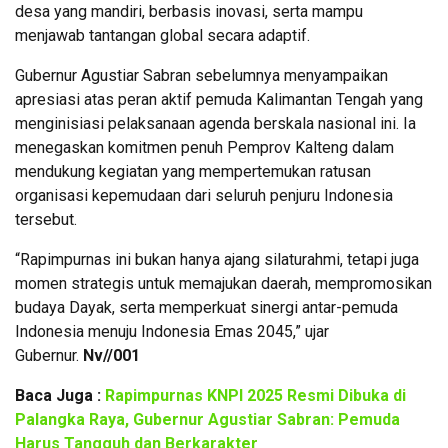
desa yang mandiri, berbasis inovasi, serta mampu
menjawab tantangan global secara adaptif.
Gubernur Agustiar Sabran sebelumnya menyampaikan
apresiasi atas peran aktif pemuda Kalimantan Tengah yang
menginisiasi pelaksanaan agenda berskala nasional ini. Ia
menegaskan komitmen penuh Pemprov Kalteng dalam
mendukung kegiatan yang mempertemukan ratusan
organisasi kepemudaan dari seluruh penjuru Indonesia
tersebut.
“Rapimpurnas ini bukan hanya ajang silaturahmi, tetapi juga
momen strategis untuk memajukan daerah, mempromosikan
budaya Dayak, serta memperkuat sinergi antar-pemuda
Indonesia menuju Indonesia Emas 2045,” ujar
Gubernur.
Nv//001
Baca Juga :
Rapimpurnas KNPI 2025 Resmi Dibuka di
Palangka Raya, Gubernur Agustiar Sabran: Pemuda
Harus Tangguh dan Berkarakter