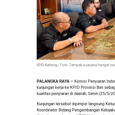
KPID Kalteng / Foto: Tampak suasana hangat saa
PALANGKA RAYA –
Komisi Penyiaran Indo
kunjungan kerja ke KPID Provinsi Bali se
kualitas penyiaran di daerah, Senin (25/5/2
Kunjungan tersebut dipimpin langsung Ketua
Koordinator Bidang Pengembangan Kebijaka