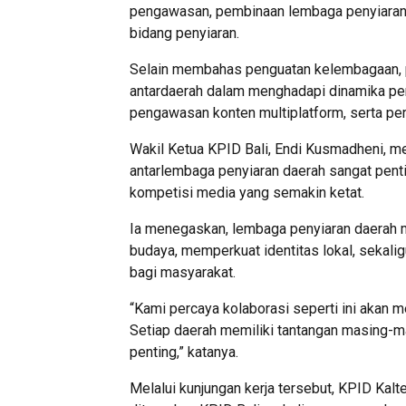
pengawasan, pembinaan lembaga penyiaran,
bidang penyiaran.
Selain membahas penguatan kelembagaan, p
antardaerah dalam menghadapi dinamika peny
pengawasan konten multiplatform, serta perl
Wakil Ketua KPID Bali, Endi Kusmadheni, m
antarlembaga penyiaran daerah sangat penti
kompetisi media yang semakin ketat.
Ia menegaskan, lembaga penyiaran daerah 
budaya, memperkuat identitas lokal, sekali
bagi masyarakat.
“Kami percaya kolaborasi seperti ini akan 
Setiap daerah memiliki tantangan masing-m
penting,” katanya.
Melalui kunjungan kerja tersebut, KPID Kal