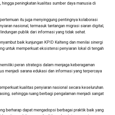
 hingga peningkatan kualitas sumber daya manusia di
ertemuan itu juga menyinggung pentingnya kolaborasi
iaran nasional, termasuk tantangan migrasi siaran digital,
indungan publik dari informasi yang tidak sehat.
enyambut baik kunjungan KPID Kalteng dan menilai sinergi
ng untuk memperkuat eksistensi penyiaran lokal di tengah
memiliki peran strategis dalam menjaga keberagaman
gus menjadi sarana edukasi dan informasi yang terpercaya
memperkuat kualitas penyiaran nasional secara keseluruhan.
asing, sehingga ruang berbagi pengalaman menjadi sangat
teng berharap dapat mengadopsi berbagai praktik baik yang