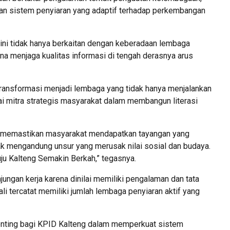
an sistem penyiaran yang adaptif terhadap perkembangan
 ini tidak hanya berkaitan dengan keberadaan lembaga
ana menjaga kualitas informasi di tengah derasnya arus
transformasi menjadi lembaga yang tidak hanya menjalankan
ai mitra strategis masyarakat dalam membangun literasi
k memastikan masyarakat mendapatkan tayangan yang
dak mengandung unsur yang merusak nilai sosial dan budaya.
ju Kalteng Semakin Berkah,” tegasnya.
njungan kerja karena dinilai memiliki pengalaman dan tata
Bali tercatat memiliki jumlah lembaga penyiaran aktif yang
 penting bagi KPID Kalteng dalam memperkuat sistem