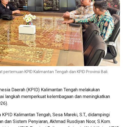
t pertemuan KPID Kalimantan Tengah dan KPID Provinsi Bali.
nesia Daerah (KPID) Kalimantan Tengah melakukan
bagai langkah memperkuat kelembagaan dan meningkatkan
026).
 KPID Kalimantan Tengah, Sesa Mareki, S.T., didampingi
n dan Sistem Penyiaran, Akhmad Rusdiyan Noor, S.Kom.