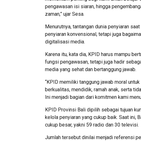
pengawasan isi siaran, hingga pengembang
zaman,” ujar Sesa.
Menurutnya, tantangan dunia penyiaran saat
penyiaran konvensional, tetapi juga bagaim
digitalisasi media.
Karena itu, kata dia, KPID harus mampu ber
fungsi pengawasan, tetapi juga hadir sebag
media yang sehat dan bertanggung jawab.
“KPID memiliki tanggung jawab moral untu
berkualitas, mendidik, ramah anak, serta ti
Ini menjadi bagian dari komitmen kami menu
KPID Provinsi Bali dipilih sebagai tujuan ku
kelola penyiaran yang cukup baik. Saat ini, 
cukup besar, yakni 59 radio dan 30 televisi.
Jumlah tersebut dinilai menjadi referensi