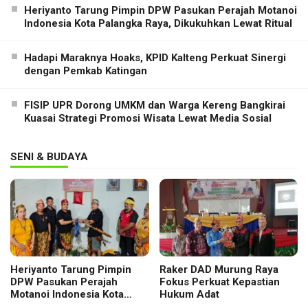
Heriyanto Tarung Pimpin DPW Pasukan Perajah Motanoi
Indonesia Kota Palangka Raya, Dikukuhkan Lewat Ritual
Hadapi Maraknya Hoaks, KPID Kalteng Perkuat Sinergi
dengan Pemkab Katingan
FISIP UPR Dorong UMKM dan Warga Kereng Bangkirai
Kuasai Strategi Promosi Wisata Lewat Media Sosial
SENI & BUDAYA
Heriyanto Tarung Pimpin
Raker DAD Murung Raya
DPW Pasukan Perajah
Fokus Perkuat Kepastian
Motanoi Indonesia Kota
Hukum Adat
Palangka Raya, Dikukuhkan