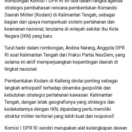
Rombongan Komisi I DPR RI ini tiba dalam rangka agenda
strategis pembahasan rencana pembentukan Komando
Daerah Militer (Kodam) di Kalimantan Tengah, sebagai
bagian dari upaya memperkuat sistem pertahanan dan
keamanan nasional, terutama di wilayah sekitar Ibu Kota
Negara (IKN) yang baru.
Turut hadir dalam rombongan, Andina Narang, Anggota DPR
RI asal Kalimantan Tengah dari Fraksi Partai NasDem, yang
selama ini aktif memperjuangkan kepentingan daerah di
tingkat nasional.
Pembentukan Kodam di Kalteng dinilai penting sebagai
langkah antisipatif terhadap dinamika geopolitik dan
kebutuhan strategis pertahanan kawasan. Kalimantan
Tengah, dengan letak geografisnya yang strategis dan
kedekatannya dengan IKN, dipandang perlu memiliki
struktur militer teritorial yang lebih kuat dan responsif.
Komisi I DPR RI sendiri merupakan alat kelengkapan dewan