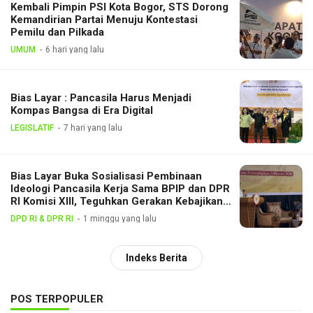
Kembali Pimpin PSI Kota Bogor, STS Dorong
Kemandirian Partai Menuju Kontestasi
Pemilu dan Pilkada
UMUM
6 hari yang lalu
Bias Layar : Pancasila Harus Menjadi
Kompas Bangsa di Era Digital
LEGISLATIF
7 hari yang lalu
Bias Layar Buka Sosialisasi Pembinaan
Ideologi Pancasila Kerja Sama BPIP dan DPR
RI Komisi XIII, Teguhkan Gerakan Kebajikan
Pancasila di Tengah Masyarakat
DPD RI & DPR RI
1 minggu yang lalu
Indeks Berita
POS TERPOPULER