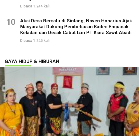
Dibaca 1.244 kali
10
Aksi Desa Bersatu di Sintang, Noven Honarius Ajak
Masyarakat Dukung Pembebasan Kades Empanak
Keladan dan Desak Cabut Izin PT Kiara Sawit Abadi
Dibaca 1.225 kali
GAYA HIDUP & HIBURAN