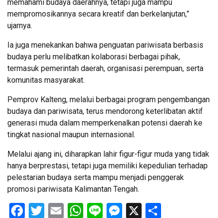
memahami budaya daerahnya, tetapi juga mampu
mempromosikannya secara kreatif dan berkelanjutan,”
ujarnya.
Ia juga menekankan bahwa penguatan pariwisata berbasis
budaya perlu melibatkan kolaborasi berbagai pihak,
termasuk pemerintah daerah, organisasi perempuan, serta
komunitas masyarakat.
Pemprov Kalteng, melalui berbagai program pengembangan
budaya dan pariwisata, terus mendorong keterlibatan aktif
generasi muda dalam memperkenalkan potensi daerah ke
tingkat nasional maupun internasional.
Melalui ajang ini, diharapkan lahir figur-figur muda yang tidak
hanya berprestasi, tetapi juga memiliki kepedulian terhadap
pelestarian budaya serta mampu menjadi penggerak
promosi pariwisata Kalimantan Tengah.
Facebook
Twitter
Email
WhatsApp
Line
Messenger
X
Share