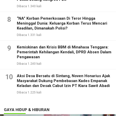
Dibaca 1.340 kali
8
“NA” Korban Pemerkosaan Di Teror Hingga
Meninggal Dunia: Keluarga Korban Terus Mencari
Keadilan, Dimanakah Polisi?
Dibaca 1.331 kali
9
Kemiskinan dan Krisis BBM di Minahasa Tenggara:
Pemerintah Kehilangan Kendali, DPRD Absen Dalam
Pengawasan
Dibaca 1.240 kali
10
Aksi Desa Bersatu di Sintang, Noven Honarius Ajak
Masyarakat Dukung Pembebasan Kades Empanak
Keladan dan Desak Cabut Izin PT Kiara Sawit Abadi
Dibaca 1.225 kali
GAYA HIDUP & HIBURAN