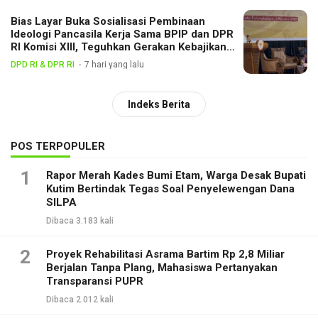
Bias Layar Buka Sosialisasi Pembinaan
Ideologi Pancasila Kerja Sama BPIP dan DPR
RI Komisi XIII, Teguhkan Gerakan Kebajikan
Pancasila di Tengah Masyarakat
DPD RI & DPR RI
7 hari yang lalu
Indeks Berita
POS TERPOPULER
1
Rapor Merah Kades Bumi Etam, Warga Desak Bupati
Kutim Bertindak Tegas Soal Penyelewengan Dana
SILPA
Dibaca 3.183 kali
2
Proyek Rehabilitasi Asrama Bartim Rp 2,8 Miliar
Berjalan Tanpa Plang, Mahasiswa Pertanyakan
Transparansi PUPR
Dibaca 2.012 kali