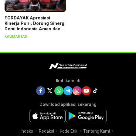
FORDAYAK Apresiasi
Kinerja Polri, Dorong Sinergi
Demi Indonesia Aman dan
Berkeadilan
KALIMANTAN
Ikuti kami di
Download aplikasi sekarang
Indeks
Redaksi
Kode Etik
Tentang Kami