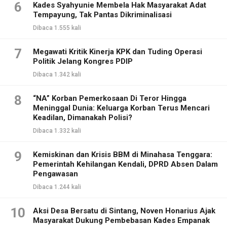
6
Kades Syahyunie Membela Hak Masyarakat Adat
Tempayung, Tak Pantas Dikriminalisasi
Dibaca 1.555 kali
7
Megawati Kritik Kinerja KPK dan Tuding Operasi
Politik Jelang Kongres PDIP
Dibaca 1.342 kali
8
“NA” Korban Pemerkosaan Di Teror Hingga
Meninggal Dunia: Keluarga Korban Terus Mencari
Keadilan, Dimanakah Polisi?
Dibaca 1.332 kali
9
Kemiskinan dan Krisis BBM di Minahasa Tenggara:
Pemerintah Kehilangan Kendali, DPRD Absen Dalam
Pengawasan
Dibaca 1.244 kali
10
Aksi Desa Bersatu di Sintang, Noven Honarius Ajak
Masyarakat Dukung Pembebasan Kades Empanak