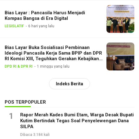
Bias Layar : Pancasila Harus Menjadi
Kompas Bangsa di Era Digital
LEGISLATIF
6 hari yang lalu
Bias Layar Buka Sosialisasi Pembinaan
Ideologi Pancasila Kerja Sama BPIP dan DPR
RI Komisi XIII, Teguhkan Gerakan Kebajikan
Pancasila di Tengah Masyarakat
DPD RI & DPR RI
1 minggu yang lalu
Indeks Berita
POS TERPOPULER
1
Rapor Merah Kades Bumi Etam, Warga Desak Bupati
Kutim Bertindak Tegas Soal Penyelewengan Dana
SILPA
Dibaca 3.184 kali