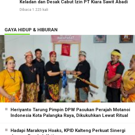
Keladan dan Desak Cabut Izin PT Kiara Sawit Abadi
Dibaca 1.225 kali
GAYA HIDUP & HIBURAN
Heriyanto Tarung Pimpin DPW Pasukan Perajah Motanoi
Indonesia Kota Palangka Raya, Dikukuhkan Lewat Ritual
Hadapi Maraknya Hoaks, KPID Kalteng Perkuat Sinergi