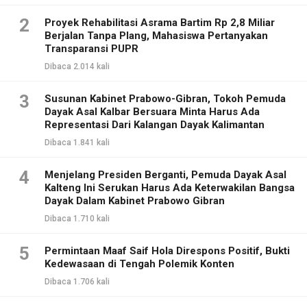
2
Proyek Rehabilitasi Asrama Bartim Rp 2,8 Miliar
Berjalan Tanpa Plang, Mahasiswa Pertanyakan
Transparansi PUPR
Dibaca 2.014 kali
3
Susunan Kabinet Prabowo-Gibran, Tokoh Pemuda
Dayak Asal Kalbar Bersuara Minta Harus Ada
Representasi Dari Kalangan Dayak Kalimantan
Dibaca 1.841 kali
4
Menjelang Presiden Berganti, Pemuda Dayak Asal
Kalteng Ini Serukan Harus Ada Keterwakilan Bangsa
Dayak Dalam Kabinet Prabowo Gibran
Dibaca 1.710 kali
5
Permintaan Maaf Saif Hola Direspons Positif, Bukti
Kedewasaan di Tengah Polemik Konten
Dibaca 1.706 kali