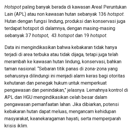
Hotspot
paling banyak berada di kawasan Areal Peruntukan
Lain (APL) atau non kawasan hutan sebanyak 136
hotspot
.
Hutan dengan fungsi lindung, produksi dan konservasi juga
terdapat hotspot di dalamnya, dengan masing-masing
sebanyak 37
hotspot
, 43
hotspot
dan 19
hotspot
.
Data ini mengindikasikan bahwa kebakaran tidak hanya
terjadi di area terbuka atau tidak dijaga, tetapi juga telah
merambah ke kawasan hutan lindung, konservasi, bahkan
taman nasional. “Sebaran titik panas di zona-zona yang
seharusnya dilindungi ini menjadi alarm keras bagi otoritas
kehutanan dan penegak hukum untuk memperkuat
pengawasan dan penindakan,” jelasnya. Lemahnya kontrol di
APL dan HGU mengindikasikan celah besar dalam
pengawasan pemanfaatan lahan. Jika dibiarkan, potensi
kebakaran hutan dapat meluas, mengancam kehidupan
masyarakat, keanekaragaman hayati, serta memperparah
krisis iklim.