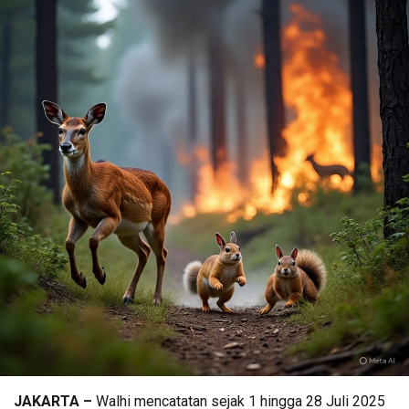
JAKARTA –
Walhi mencatatan sejak 1 hingga 28 Juli 2025