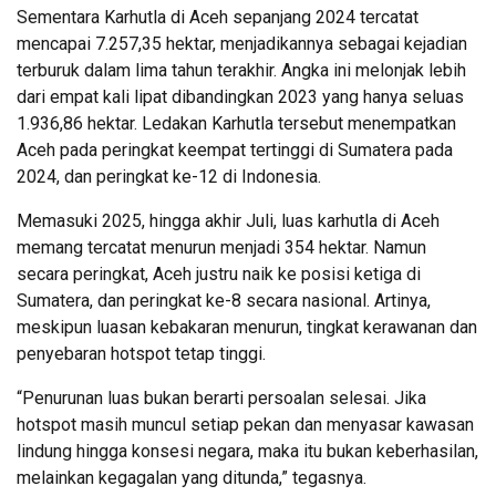
Sementara Karhutla di Aceh sepanjang 2024 tercatat
mencapai 7.257,35 hektar, menjadikannya sebagai kejadian
terburuk dalam lima tahun terakhir. Angka ini melonjak lebih
dari empat kali lipat dibandingkan 2023 yang hanya seluas
1.936,86 hektar. Ledakan Karhutla tersebut menempatkan
Aceh pada peringkat keempat tertinggi di Sumatera pada
2024, dan peringkat ke-12 di Indonesia.
Memasuki 2025, hingga akhir Juli, luas karhutla di Aceh
memang tercatat menurun menjadi 354 hektar. Namun
secara peringkat, Aceh justru naik ke posisi ketiga di
Sumatera, dan peringkat ke-8 secara nasional. Artinya,
meskipun luasan kebakaran menurun, tingkat kerawanan dan
penyebaran hotspot tetap tinggi.
“Penurunan luas bukan berarti persoalan selesai. Jika
hotspot masih muncul setiap pekan dan menyasar kawasan
lindung hingga konsesi negara, maka itu bukan keberhasilan,
melainkan kegagalan yang ditunda,” tegasnya.