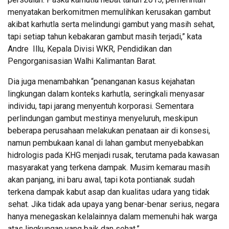
menyatakan berkomitmen memulihkan kerusakan gambut
akibat karhutla serta melindungi gambut yang masih sehat,
tapi setiap tahun kebakaran gambut masih terjadi,” kata
Andre Illu, Kepala Divisi WKR, Pendidikan dan
Pengorganisasian Walhi Kalimantan Barat.
Dia juga menambahkan “penanganan kasus kejahatan
lingkungan dalam konteks karhutla, seringkali menyasar
individu, tapi jarang menyentuh korporasi. Sementara
perlindungan gambut mestinya menyeluruh, meskipun
beberapa perusahaan melakukan penataan air di konsesi,
namun pembukaan kanal di lahan gambut menyebabkan
hidrologis pada KHG menjadi rusak, terutama pada kawasan
masyarakat yang terkena dampak. Musim kemarau masih
akan panjang, ini baru awal, tapi kota pontianak sudah
terkena dampak kabut asap dan kualitas udara yang tidak
sehat. Jika tidak ada upaya yang benar-benar serius, negara
hanya menegaskan kelalainnya dalam memenuhi hak warga
atas lingkungan yang baik dan sehat.”