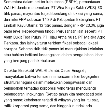
Sementara dalam sektor kehutanan (PBPH), pemantauan
WALHI Jambi menemukan: PT Wira Karya Sakti (WKS): 33
titik panas, mayoritas terjadi berulang di lokasi yang sama,
dan nilai FRP sebesar 14,29 di Kabupaten Batanghari, PT
Limbah Kayu Utama: 12 titik panas, dengan FRP 23,39, juga
pada level kepercayaan tinggi, Perusahaan lain seperti PT
Alam Bukit Tiga Puluh, PT Hijau Artha Nusa, PT Malaka Agro
Perkasa, dan lainnya turut teridentifikasi sebagai lokasi
hotspot. Sebaran titik-titik panas ini menunjukkan kelalaian
atau bahkan indikasi kesengajaan dalam pengelolaan lahan
yang berujung pada kebakaran.
Direktur Eksekutif WALHI Jambi, Oscar Anugrah,
menyatakan bahwa temuan ini mencerminkan kegagalan
struktural negara dalam melakukan pengawasan dan
penindakan terhadap korporasi yang terus mengulangi
pelanggaran lingkungan. “Setiap tahun kita mendapati pola
yang sama: kebakaran terjadi di wilayah yang itu-itu saja,
milik korporasi yang sama, dan hingga kini tidak ada