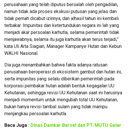
perusahaan yang telah diputus bersalah oleh pengadilan,
namun tidak ada proses ekskusi putusan yang jelas dan
tidak pernah dicabut izinnya, dan alhasil tahun ini kembali
terbakar. Impunitas dan ketertundukan negara ini lah yang
menjadi akar persoalan karhutla, selama pemerintah tidak
menjawabnya, selama itu juga karhutla akan terus terjadi,”
kata Uli Arta Siagian, Manager Kampanye Hutan dan Kebun
WALHI Nasional.
Dia juga menambahkan bahwa fakta adanya ratusan
perusahaan beroperasi di ekosistem gambut dan hutan ini,
serta impunitas yang selalu diberikan pemerintah pada
korporasi pembakar hutan adalah bentuk kegagalan UU
Kehutanan, sehingga revisi UU Kehutanan saat ini harusnya
menjadi momentum untuk mengubah total UU Kehutanan,
bukan hanya revisi tambal sulam yang tidak mampu
menjangkau persoalan karhutla.
Baca Juga :
Dinas Damkar Barsel dan PT. MUTU Gelar