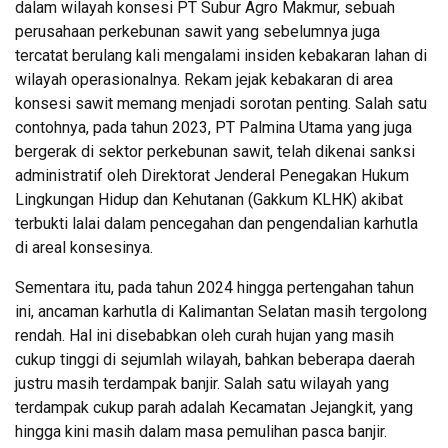
dalam wilayah konsesi PT Subur Agro Makmur, sebuah
perusahaan perkebunan sawit yang sebelumnya juga
tercatat berulang kali mengalami insiden kebakaran lahan di
wilayah operasionalnya. Rekam jejak kebakaran di area
konsesi sawit memang menjadi sorotan penting. Salah satu
contohnya, pada tahun 2023, PT Palmina Utama yang juga
bergerak di sektor perkebunan sawit, telah dikenai sanksi
administratif oleh Direktorat Jenderal Penegakan Hukum
Lingkungan Hidup dan Kehutanan (Gakkum KLHK) akibat
terbukti lalai dalam pencegahan dan pengendalian karhutla
di areal konsesinya.
Sementara itu, pada tahun 2024 hingga pertengahan tahun
ini, ancaman karhutla di Kalimantan Selatan masih tergolong
rendah. Hal ini disebabkan oleh curah hujan yang masih
cukup tinggi di sejumlah wilayah, bahkan beberapa daerah
justru masih terdampak banjir. Salah satu wilayah yang
terdampak cukup parah adalah Kecamatan Jejangkit, yang
hingga kini masih dalam masa pemulihan pasca banjir.