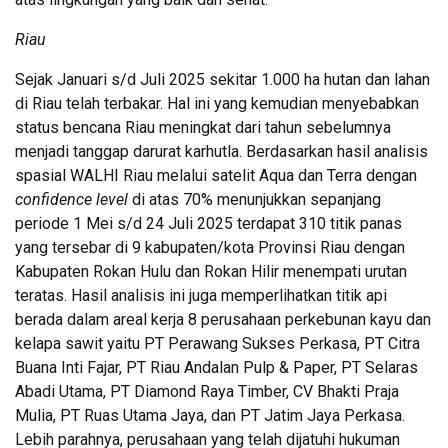
Riau
Sejak Januari s/d Juli 2025 sekitar 1.000 ha hutan dan lahan
di Riau telah terbakar. Hal ini yang kemudian menyebabkan
status bencana Riau meningkat dari tahun sebelumnya
menjadi tanggap darurat karhutla. Berdasarkan hasil analisis
spasial WALHI Riau melalui satelit Aqua dan Terra dengan
confidence level
di atas 70% menunjukkan sepanjang
periode 1 Mei s/d 24 Juli 2025 terdapat 310 titik panas
yang tersebar di 9 kabupaten/kota Provinsi Riau dengan
Kabupaten Rokan Hulu dan Rokan Hilir menempati urutan
teratas. Hasil analisis ini juga memperlihatkan titik api
berada dalam areal kerja 8 perusahaan perkebunan kayu dan
kelapa sawit yaitu PT Perawang Sukses Perkasa, PT Citra
Buana Inti Fajar, PT Riau Andalan Pulp & Paper, PT Selaras
Abadi Utama, PT Diamond Raya Timber, CV Bhakti Praja
Mulia, PT Ruas Utama Jaya, dan PT Jatim Jaya Perkasa.
Lebih parahnya, perusahaan yang telah dijatuhi hukuman