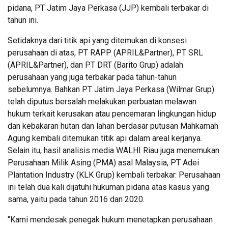
pidana, PT Jatim Jaya Perkasa (JJP) kembali terbakar di
tahun ini.
Setidaknya dari titik api yang ditemukan di konsesi
perusahaan di atas, PT RAPP (APRIL&Partner), PT SRL
(APRIL&Partner), dan PT DRT (Barito Grup) adalah
perusahaan yang juga terbakar pada tahun-tahun
sebelumnya. Bahkan PT Jatim Jaya Perkasa (Wilmar Grup)
telah diputus bersalah melakukan perbuatan melawan
hukum terkait kerusakan atau pencemaran lingkungan hidup
dan kebakaran hutan dan lahan berdasar putusan Mahkamah
Agung kembali ditemukan titik api dalam areal kerjanya.
Selain itu, hasil analisis media WALHI Riau juga menemukan
Perusahaan Milik Asing (PMA) asal Malaysia, PT Adei
Plantation Industry (KLK Grup) kembali terbakar. Perusahaan
ini telah dua kali dijatuhi hukuman pidana atas kasus yang
sama, yaitu pada tahun 2016 dan 2020.
“Kami mendesak penegak hukum menetapkan perusahaan