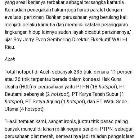
yang areal kerjanya terbakar sebagai tersangka karhutla.
Kemudian penegakan hukum juga harus paralel dengan
evaluasi perizinan. Bahkan perusahaan yang berulang kali
menjadi pelaku karhutla dan memiliki catatan pelanggaran
lingkungan hidup lainnya sudah layak dicabut perizinannya,”
ujar Boy Jerry Even Sembering Direktur Eksekutif WALHI
Riau.
Aceh
Total hotspot di Aceh sebanyak 235 titik, dimana 11 persen
atau 26 titik terpantau berada dalam konsesi Hak Guna
Usaha (HGU) 5 perusahaan yaitu PTPN (18
hotspot
), PT
Beutami sebanyak (2
hotspot
), PT Karya Tanah Subur (1
hotspot
), PT Setya Agung (1
hotspot
), dan PT Watu Gede
Utama (4 hotspot).
“Hasil temuan kami, sangat ironis, justru titik panas paling
banyak muncul di lahan milik negara sendiri. PTPN, sebagai
perusahaan plat merah, semestinya jadi teladan pengelolaan