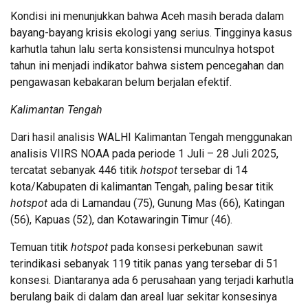
Kondisi ini menunjukkan bahwa Aceh masih berada dalam
bayang-bayang krisis ekologi yang serius. Tingginya kasus
karhutla tahun lalu serta konsistensi munculnya hotspot
tahun ini menjadi indikator bahwa sistem pencegahan dan
pengawasan kebakaran belum berjalan efektif.
Kalimantan Tengah
Dari hasil analisis WALHI Kalimantan Tengah menggunakan
analisis VIIRS NOAA pada periode 1 Juli – 28 Juli 2025,
tercatat sebanyak 446 titik
hotspot
tersebar di 14
kota/Kabupaten di kalimantan Tengah, paling besar titik
hotspot
ada di Lamandau (75), Gunung Mas (66), Katingan
(56), Kapuas (52), dan Kotawaringin Timur (46).
Temuan titik
hotspot
pada konsesi perkebunan sawit
terindikasi sebanyak 119 titik panas yang tersebar di 51
konsesi. Diantaranya ada 6 perusahaan yang terjadi karhutla
berulang baik di dalam dan areal luar sekitar konsesinya