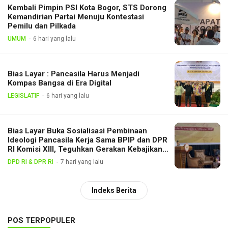
Kembali Pimpin PSI Kota Bogor, STS Dorong
Kemandirian Partai Menuju Kontestasi
Pemilu dan Pilkada
UMUM
6 hari yang lalu
Bias Layar : Pancasila Harus Menjadi
Kompas Bangsa di Era Digital
LEGISLATIF
6 hari yang lalu
Bias Layar Buka Sosialisasi Pembinaan
Ideologi Pancasila Kerja Sama BPIP dan DPR
RI Komisi XIII, Teguhkan Gerakan Kebajikan
Pancasila di Tengah Masyarakat
DPD RI & DPR RI
7 hari yang lalu
Indeks Berita
POS TERPOPULER