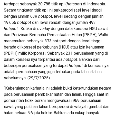
terdapat sebanyak 20.788 titik api (
hotspot
) di Indonesia.
Secara tingkatan titik api ini terkategorisasi level tinggi
dengan jumlah 639
hotspot
, level sedang dengan jumlah
19.656
hotspot
dan level rendah dengan jumlah 493
hotspot
. Ketika di
overlay
dengan data konsesi HGU sawit
dan Perizinan Berusaha Pemanfaatan Hutan (PBPH), Walhi
menemukan sebanyak 373 hotspot dengan level tinggi
berada di konsesi perkebunan (HGU) atau izin kehutanan
(PBPH) milik Korporasi. Sebanyak 231 perusahaan yang di
dalam konsesi nya terpantau ada
hotspot
. Bahkan dari
beberapa perusahaan yang terdapat
hotspot
di konsesinya
adalah perusahaan yang juga terbakar pada tahun-tahun
sebelumnya. (29/7/2025)
“Keberulangan karhutla ini adalah bukti ketertundukan negara
pada perusahaan pembakar hutan dan lahan. Hingga saat ini
pemerintah tidak berani mengevaluasi 969 perusahaan
sawit yang puluhan tahun beroperasi di wilayah gambut dan
hutan seluas 5,6 juta hektar. Bahkan ada cukup banyak