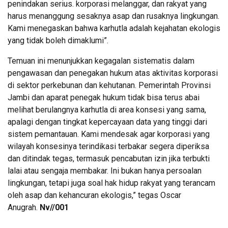
penindakan serius. korporasi melanggar, dan rakyat yang
harus menanggung sesaknya asap dan rusaknya lingkungan.
Kami menegaskan bahwa karhutla adalah kejahatan ekologis
yang tidak boleh dimaklumi”.
Temuan ini menunjukkan kegagalan sistematis dalam
pengawasan dan penegakan hukum atas aktivitas korporasi
di sektor perkebunan dan kehutanan. Pemerintah Provinsi
Jambi dan aparat penegak hukum tidak bisa terus abai
melihat berulangnya karhutla di area konsesi yang sama,
apalagi dengan tingkat kepercayaan data yang tinggi dari
sistem pemantauan. Kami mendesak agar korporasi yang
wilayah konsesinya terindikasi terbakar segera diperiksa
dan ditindak tegas, termasuk pencabutan izin jika terbukti
lalai atau sengaja membakar. Ini bukan hanya persoalan
lingkungan, tetapi juga soal hak hidup rakyat yang terancam
oleh asap dan kehancuran ekologis,” tegas Oscar
Anugrah.
Nv//001