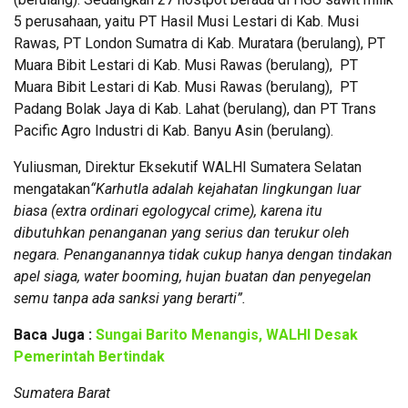
5 perusahaan, yaitu PT Hasil Musi Lestari di Kab. Musi
Rawas, PT London Sumatra di Kab. Muratara (berulang), PT
Muara Bibit Lestari di Kab. Musi Rawas (berulang), PT
Muara Bibit Lestari di Kab. Musi Rawas (berulang), PT
Padang Bolak Jaya di Kab. Lahat (berulang), dan PT Trans
Pacific Agro Industri di Kab. Banyu Asin (berulang).
Yuliusman, Direktur Eksekutif WALHI Sumatera Selatan
mengatakan
“Karhutla adalah kejahatan lingkungan luar
biasa (extra ordinari egologycal crime), karena itu
dibutuhkan penanganan yang serius dan terukur oleh
negara. Penanganannya tidak cukup hanya dengan tindakan
apel siaga, water booming, hujan buatan dan penyegelan
semu tanpa ada sanksi yang berarti”.
Baca Juga :
Sungai Barito Menangis, WALHI Desak
Pemerintah Bertindak
Sumatera Barat