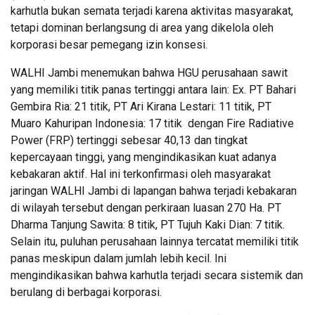
karhutla bukan semata terjadi karena aktivitas masyarakat,
tetapi dominan berlangsung di area yang dikelola oleh
korporasi besar pemegang izin konsesi.
WALHI Jambi menemukan bahwa HGU perusahaan sawit
yang memiliki titik panas tertinggi antara lain: Ex. PT Bahari
Gembira Ria: 21 titik, PT Ari Kirana Lestari: 11 titik, PT
Muaro Kahuripan Indonesia: 17 titik dengan Fire Radiative
Power (FRP) tertinggi sebesar 40,13 dan tingkat
kepercayaan tinggi, yang mengindikasikan kuat adanya
kebakaran aktif. Hal ini terkonfirmasi oleh masyarakat
jaringan WALHI Jambi di lapangan bahwa terjadi kebakaran
di wilayah tersebut dengan perkiraan luasan 270 Ha. PT
Dharma Tanjung Sawita: 8 titik, PT Tujuh Kaki Dian: 7 titik.
Selain itu, puluhan perusahaan lainnya tercatat memiliki titik
panas meskipun dalam jumlah lebih kecil. Ini
mengindikasikan bahwa karhutla terjadi secara sistemik dan
berulang di berbagai korporasi.