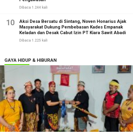
Dibaca 1.244 kali
10
Aksi Desa Bersatu di Sintang, Noven Honarius Ajak
Masyarakat Dukung Pembebasan Kades Empanak
Keladan dan Desak Cabut Izin PT Kiara Sawit Abadi
Dibaca 1.225 kali
GAYA HIDUP & HIBURAN