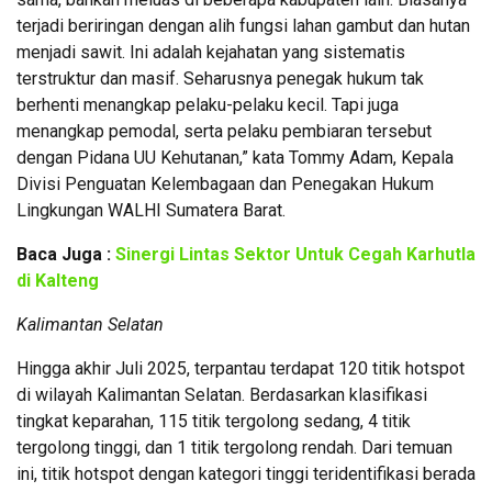
terjadi beriringan dengan alih fungsi lahan gambut dan hutan
menjadi sawit. Ini adalah kejahatan yang sistematis
terstruktur dan masif. Seharusnya penegak hukum tak
berhenti menangkap pelaku-pelaku kecil. Tapi juga
menangkap pemodal, serta pelaku pembiaran tersebut
dengan Pidana UU Kehutanan,” kata Tommy Adam, Kepala
Divisi Penguatan Kelembagaan dan Penegakan Hukum
Lingkungan WALHI Sumatera Barat.
Baca Juga :
Sinergi Lintas Sektor Untuk Cegah Karhutla
di Kalteng
Kalimantan Selatan
Hingga akhir Juli 2025, terpantau terdapat 120 titik hotspot
di wilayah Kalimantan Selatan. Berdasarkan klasifikasi
tingkat keparahan, 115 titik tergolong sedang, 4 titik
tergolong tinggi, dan 1 titik tergolong rendah. Dari temuan
ini, titik hotspot dengan kategori tinggi teridentifikasi berada