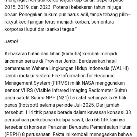
2015, 2019, dan 2023. Potensi kebakaran tahun ini juga
besar. Penegakan hukum pun harus adil, tanpa tebang pilih—
rakyat kecil jangan terus menjadi korban, sementara
korporasi luput dari sanksi tegas.”
Jambi
Kebakaran hutan dan lahan (karhutla) kembali menjadi
ancaman serius di Provinsi Jambi. Berdasarkan hasil
pemantauan Wahana Lingkungan Hidup Indonesia (WALHI)
Jambi melalui sistem Fire Information for Resource
Management System (FIRMS) milik NASA menggunakan
sensor VIIRS (Visible Infrared Imaging Radiometer Suite)
pada satelit Suomi NPP (N21) tercatat sebanyak 578 titik
panas (hotspot) selama periode Juli 2025. Dari jumlah
tersebut, 114 titik panas berada dalam kawasan konsesi 33
perusahaan perkebunan kelapa sawit, dan 66 titik lainnya
tersebar di konsesi Perizinan Berusaha Pemanfaatan Hutan
(PBPH) 8 perusahaan. Fakta ini kembali menegaskan bahwa