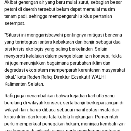
Akibat genangan air yang baru mulai surut, sebagian besar
petani di daerah tersebut belum dapat memulai musim
tanam padi, sehingga mempengaruhi siklus pertanian
setempat.
“Situasi ini menggarisbawahi pentingnya mitigasi bencana
yang terintegrasi antara kebakaran dan banjir sebagai dua
sisi krisis ekologis yang saling berkelindan. Selain
menyoroti kelalaian dalam pengelolaan izin konsesi, fakta
ini juga menunjukkan bagaimana perubahan iklim dan
degradasi ekosistem memperparah kerentanan masyarakat
lokal,” kata Raden Rafiq, Direktur Eksekutif WALHI
Kalimantan Selatan.
Rafiq juga menambahkan bahwa kejadian karhutla yang
berulang di wilayah konsesi, serta banjir berkepanjangan di
wilayah lain, harus dibaca sebagai manifestasi nyata dari
krisis iklim dan krisis tata kelola lingkungan. Pemerintah
perlu memperkuat penegakan hukum, meninjau kembali izin-
izin konsesi di wilayah rawan, serta mendorong restorasi