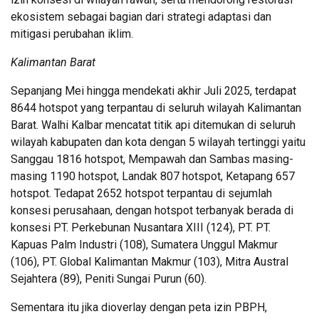
ekosistem sebagai bagian dari strategi adaptasi dan
mitigasi perubahan iklim.
Kalimantan Barat
Sepanjang Mei hingga mendekati akhir Juli 2025, terdapat
8644 hotspot yang terpantau di seluruh wilayah Kalimantan
Barat. Walhi Kalbar mencatat titik api ditemukan di seluruh
wilayah kabupaten dan kota dengan 5 wilayah tertinggi yaitu
Sanggau 1816 hotspot, Mempawah dan Sambas masing-
masing 1190 hotspot, Landak 807 hotspot, Ketapang 657
hotspot. Tedapat 2652 hotspot terpantau di sejumlah
konsesi perusahaan, dengan hotspot terbanyak berada di
konsesi PT. Perkebunan Nusantara XIII (124), PT. PT.
Kapuas Palm Industri (108), Sumatera Unggul Makmur
(106), PT. Global Kalimantan Makmur (103), Mitra Austral
Sejahtera (89), Peniti Sungai Purun (60).
Sementara itu jika dioverlay dengan peta izin PBPH,