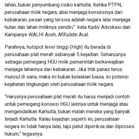
lahan, bukan penyumbang risiko karhutla. Ketika PTPN,
perusahaan milik negara, abai menjaga konsesinya dari
kebakaran, pesan yang tersisa adalah negara lalai menjaga
hutan dan lahan miliknya sendiri,” kata Kadiv Advokasi dan
Kampanye WALHI Aceh, Afifuddin Acal.
Parahnya, hotspot level tinggi (High) itu berada di
perusahaan plat merah sebanyak 5 kejadian. Seharusnya
sebagai pemegang HGU milik pemerintah berkewajiban
menjaga lahannya dari kebakaran. Jika titik panas terus
muncul di sana, maka ini bukan kelalaian biasa, ini potensi
kejahatan lingkungan oleh perusahaan milik negara.
“Harusnya perusahaan plat merah itu harus menjadi contoh
untuk pemegang konsesi HGU lainnya untuk menjaga atau
mengendalikan Karhutla, bukan malah mereka yang banyak
terjadi Karhutla. Kalau kejadian seperti ini, perusahaan
negara ini tidak hanya lalai, tapi patut diperiksa dan diproses
hukum,” tegasnya.