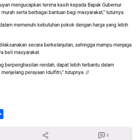
ruyan mengucapkan terima kasih kepada Bapak Gubernur
murah serta berbagai bantuan bagi masyarakat,” tuturnya.
a dalam memenuhi kebutuhan pokok dengan harga yang lebih
s dilaksanakan secara berkelanjutan, sehingga mampu menjaga
ya beli masyarakat.
g berpenghasilan rendah, dapat lebih terbantu dalam
enjelang perayaan Idulfitri,” tutupnya. //
enger
Share
0