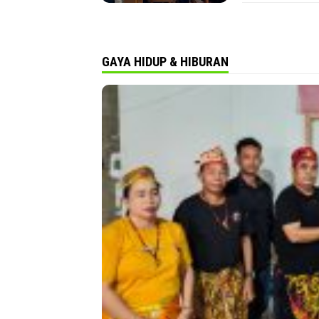
GAYA HIDUP & HIBURAN