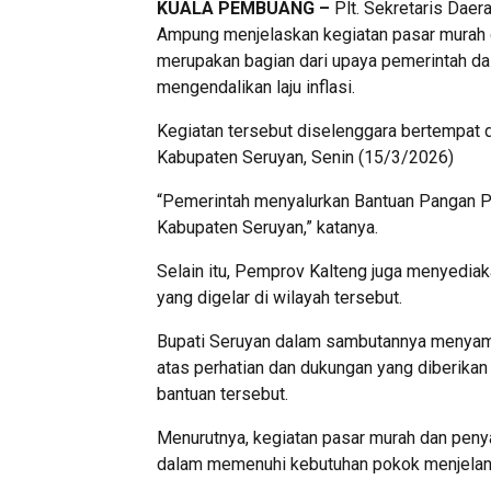
KUALA PEMBUANG –
Plt. Sekretaris Daer
Ampung menjelaskan kegiatan pasar murah 
merupakan bagian dari upaya pemerintah da
mengendalikan laju inflasi.
Kegiatan tersebut diselenggara bertempat 
Kabupaten Seruyan, Senin (15/3/2026)
“Pemerintah menyalurkan Bantuan Pangan P
Kabupaten Seruyan,” katanya.
Selain itu, Pemprov Kalteng juga menyedia
yang digelar di wilayah tersebut.
Bupati Seruyan dalam sambutannya menyamp
atas perhatian dan dukungan yang diberika
bantuan tersebut.
Menurutnya, kegiatan pasar murah dan peny
dalam memenuhi kebutuhan pokok menjelang H