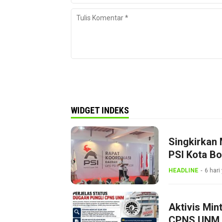
WIDGET INDEKS
Singkirkan 
PSI Kota B
Dini
HEADLINE
6 hari
Aktivis Min
CPNS UNM