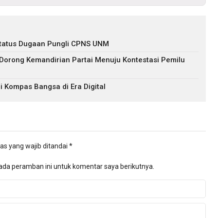
s Status Dugaan Pungli CPNS UNM
 Dorong Kemandirian Partai Menuju Kontestasi Pemilu
i Kompas Bangsa di Era Digital
as yang wajib ditandai
*
ada peramban ini untuk komentar saya berikutnya.