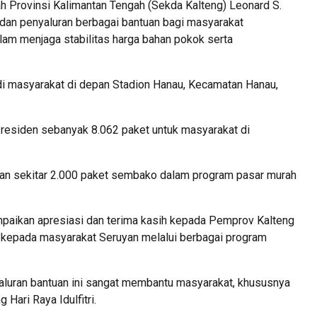
ah Provinsi Kalimantan Tengah (Sekda Kalteng) Leonard S.
dan penyaluran berbagai bantuan bagi masyarakat
lam menjaga stabilitas harga bahan pokok serta
di masyarakat di depan Stadion Hanau, Kecamatan Hanau,
residen sebanyak 8.062 paket untuk masyarakat di
kan sekitar 2.000 paket sembako dalam program pasar murah
aikan apresiasi dan terima kasih kepada Pemprov Kalteng
n kepada masyarakat Seruyan melalui berbagai program
aluran bantuan ini sangat membantu masyarakat, khususnya
ari Raya Idulfitri.