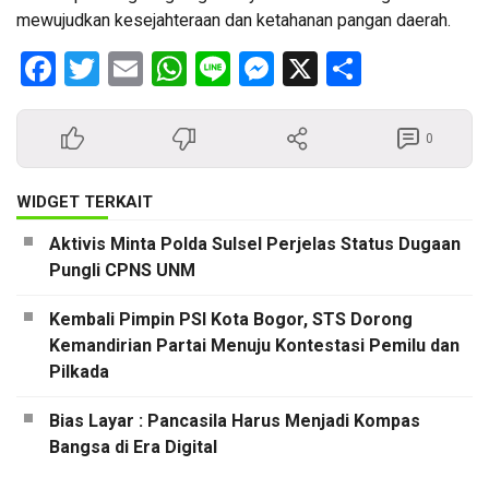
mewujudkan kesejahteraan dan ketahanan pangan daerah.
Facebook
Twitter
Email
WhatsApp
Line
Messenger
X
Share
0
WIDGET TERKAIT
Aktivis Minta Polda Sulsel Perjelas Status Dugaan
Pungli CPNS UNM
Kembali Pimpin PSI Kota Bogor, STS Dorong
Kemandirian Partai Menuju Kontestasi Pemilu dan
Pilkada
Bias Layar : Pancasila Harus Menjadi Kompas
Bangsa di Era Digital