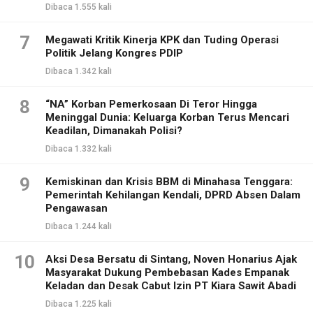
Dibaca 1.555 kali
7
Megawati Kritik Kinerja KPK dan Tuding Operasi
Politik Jelang Kongres PDIP
Dibaca 1.342 kali
8
“NA” Korban Pemerkosaan Di Teror Hingga
Meninggal Dunia: Keluarga Korban Terus Mencari
Keadilan, Dimanakah Polisi?
Dibaca 1.332 kali
9
Kemiskinan dan Krisis BBM di Minahasa Tenggara:
Pemerintah Kehilangan Kendali, DPRD Absen Dalam
Pengawasan
Dibaca 1.244 kali
10
Aksi Desa Bersatu di Sintang, Noven Honarius Ajak
Masyarakat Dukung Pembebasan Kades Empanak
Keladan dan Desak Cabut Izin PT Kiara Sawit Abadi
Dibaca 1.225 kali