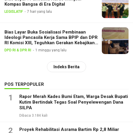
Kompas Bangsa di Era Digital
LEGISLATIF
7 hari yang lalu
Bias Layar Buka Sosialisasi Pembinaan
Ideologi Pancasila Kerja Sama BPIP dan DPR
RI Komisi XIII, Teguhkan Gerakan Kebajikan
Pancasila di Tengah Masyarakat
DPD RI & DPR RI
1 minggu yang lalu
Indeks Berita
POS TERPOPULER
1
Rapor Merah Kades Bumi Etam, Warga Desak Bupati
Kutim Bertindak Tegas Soal Penyelewengan Dana
SILPA
Dibaca 3.184 kali
2
Proyek Rehabilitasi Asrama Bartim Rp 2,8 Miliar