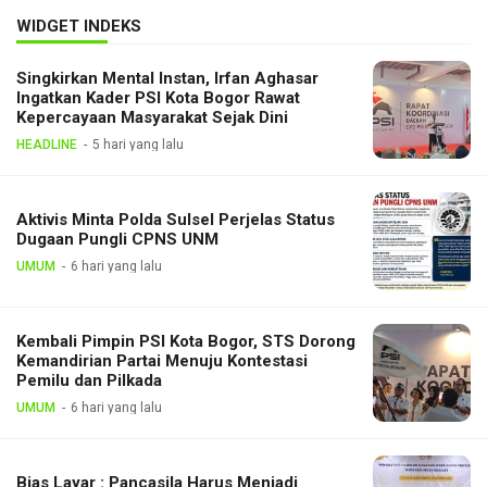
WIDGET INDEKS
Singkirkan Mental Instan, Irfan Aghasar
Ingatkan Kader PSI Kota Bogor Rawat
Kepercayaan Masyarakat Sejak Dini
HEADLINE
5 hari yang lalu
Aktivis Minta Polda Sulsel Perjelas Status
Dugaan Pungli CPNS UNM
UMUM
6 hari yang lalu
Kembali Pimpin PSI Kota Bogor, STS Dorong
Kemandirian Partai Menuju Kontestasi
Pemilu dan Pilkada
UMUM
6 hari yang lalu
Bias Layar : Pancasila Harus Menjadi