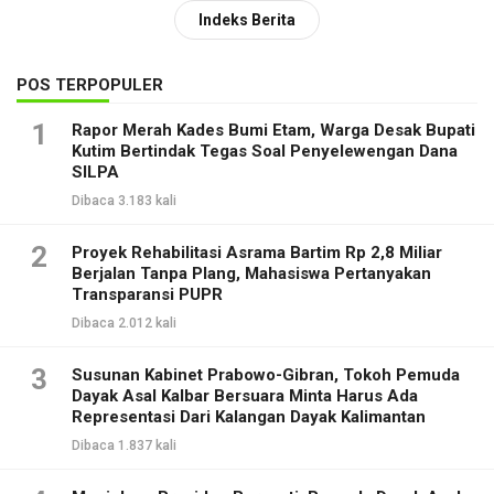
Indeks Berita
POS TERPOPULER
1
Rapor Merah Kades Bumi Etam, Warga Desak Bupati
Kutim Bertindak Tegas Soal Penyelewengan Dana
SILPA
Dibaca 3.183 kali
2
Proyek Rehabilitasi Asrama Bartim Rp 2,8 Miliar
Berjalan Tanpa Plang, Mahasiswa Pertanyakan
Transparansi PUPR
Dibaca 2.012 kali
3
Susunan Kabinet Prabowo-Gibran, Tokoh Pemuda
Dayak Asal Kalbar Bersuara Minta Harus Ada
Representasi Dari Kalangan Dayak Kalimantan
Dibaca 1.837 kali