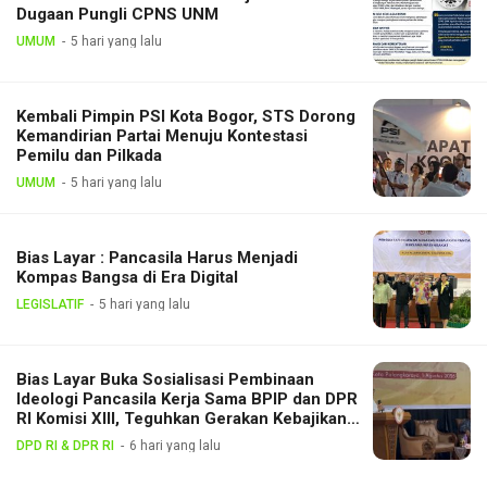
Dugaan Pungli CPNS UNM
UMUM
5 hari yang lalu
Kembali Pimpin PSI Kota Bogor, STS Dorong
Kemandirian Partai Menuju Kontestasi
Pemilu dan Pilkada
UMUM
5 hari yang lalu
Bias Layar : Pancasila Harus Menjadi
Kompas Bangsa di Era Digital
LEGISLATIF
5 hari yang lalu
Bias Layar Buka Sosialisasi Pembinaan
Ideologi Pancasila Kerja Sama BPIP dan DPR
RI Komisi XIII, Teguhkan Gerakan Kebajikan
Pancasila di Tengah Masyarakat
DPD RI & DPR RI
6 hari yang lalu