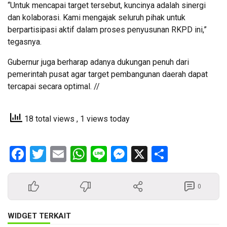
“Untuk mencapai target tersebut, kuncinya adalah sinergi
dan kolaborasi. Kami mengajak seluruh pihak untuk
berpartisipasi aktif dalam proses penyusunan RKPD ini,”
tegasnya.
Gubernur juga berharap adanya dukungan penuh dari
pemerintah pusat agar target pembangunan daerah dapat
tercapai secara optimal. //
18 total views
, 1 views today
Facebook
Twitter
Email
WhatsApp
Line
Messenger
X
Share
0
WIDGET TERKAIT