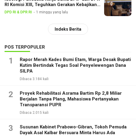
RI Komisi XIII, Teguhkan Gerakan Kebajikan
Pancasila di Tengah Masyarakat
DPD RI & DPR RI
1 minggu yang lalu
Indeks Berita
POS TERPOPULER
1
Rapor Merah Kades Bumi Etam, Warga Desak Bupati
Kutim Bertindak Tegas Soal Penyelewengan Dana
SILPA
Dibaca 3.184 kali
2
Proyek Rehabilitasi Asrama Bartim Rp 2,8 Miliar
Berjalan Tanpa Plang, Mahasiswa Pertanyakan
Transparansi PUPR
Dibaca 2.015 kali
3
Susunan Kabinet Prabowo-Gibran, Tokoh Pemuda
Dayak Asal Kalbar Bersuara Minta Harus Ada