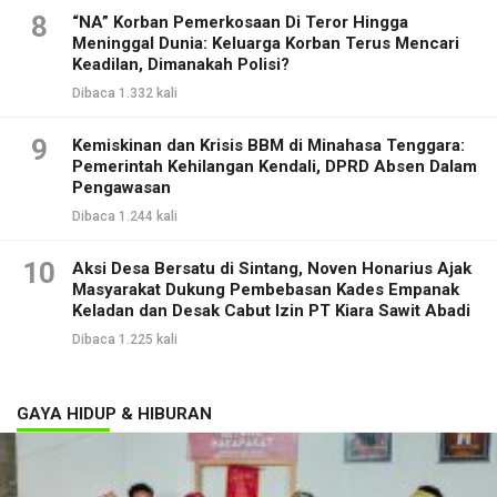
8
“NA” Korban Pemerkosaan Di Teror Hingga
Meninggal Dunia: Keluarga Korban Terus Mencari
Keadilan, Dimanakah Polisi?
Dibaca 1.332 kali
9
Kemiskinan dan Krisis BBM di Minahasa Tenggara:
Pemerintah Kehilangan Kendali, DPRD Absen Dalam
Pengawasan
Dibaca 1.244 kali
10
Aksi Desa Bersatu di Sintang, Noven Honarius Ajak
Masyarakat Dukung Pembebasan Kades Empanak
Keladan dan Desak Cabut Izin PT Kiara Sawit Abadi
Dibaca 1.225 kali
GAYA HIDUP & HIBURAN