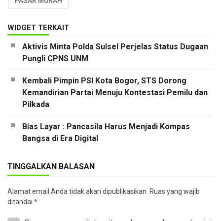
PASAR MURAH
WIDGET TERKAIT
Aktivis Minta Polda Sulsel Perjelas Status Dugaan
Pungli CPNS UNM
Kembali Pimpin PSI Kota Bogor, STS Dorong
Kemandirian Partai Menuju Kontestasi Pemilu dan
Pilkada
Bias Layar : Pancasila Harus Menjadi Kompas
Bangsa di Era Digital
TINGGALKAN BALASAN
Alamat email Anda tidak akan dipublikasikan.
Ruas yang wajib
ditandai
*