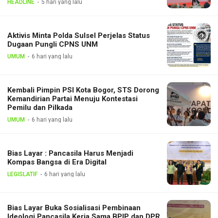
HEADLINE
5 hari yang lalu
Aktivis Minta Polda Sulsel Perjelas Status
Dugaan Pungli CPNS UNM
UMUM
6 hari yang lalu
Kembali Pimpin PSI Kota Bogor, STS Dorong
Kemandirian Partai Menuju Kontestasi
Pemilu dan Pilkada
UMUM
6 hari yang lalu
Bias Layar : Pancasila Harus Menjadi
Kompas Bangsa di Era Digital
LEGISLATIF
6 hari yang lalu
Bias Layar Buka Sosialisasi Pembinaan
Ideologi Pancasila Kerja Sama BPIP dan DPR