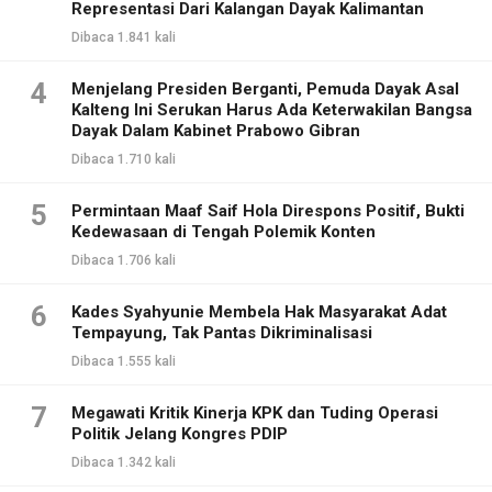
Representasi Dari Kalangan Dayak Kalimantan
Dibaca 1.841 kali
4
Menjelang Presiden Berganti, Pemuda Dayak Asal
Kalteng Ini Serukan Harus Ada Keterwakilan Bangsa
Dayak Dalam Kabinet Prabowo Gibran
Dibaca 1.710 kali
5
Permintaan Maaf Saif Hola Direspons Positif, Bukti
Kedewasaan di Tengah Polemik Konten
Dibaca 1.706 kali
6
Kades Syahyunie Membela Hak Masyarakat Adat
Tempayung, Tak Pantas Dikriminalisasi
Dibaca 1.555 kali
7
Megawati Kritik Kinerja KPK dan Tuding Operasi
Politik Jelang Kongres PDIP
Dibaca 1.342 kali