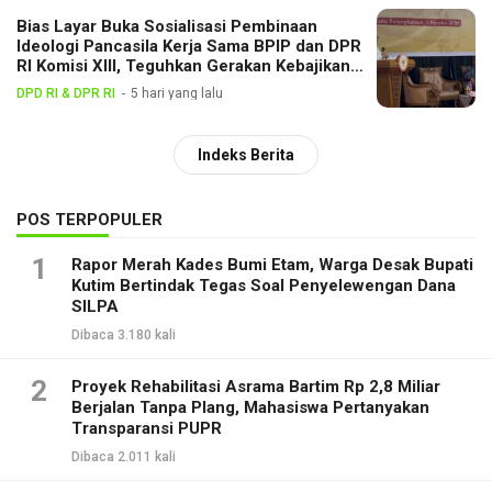
Bias Layar Buka Sosialisasi Pembinaan
Ideologi Pancasila Kerja Sama BPIP dan DPR
RI Komisi XIII, Teguhkan Gerakan Kebajikan
Pancasila di Tengah Masyarakat
DPD RI & DPR RI
5 hari yang lalu
Indeks Berita
POS TERPOPULER
1
Rapor Merah Kades Bumi Etam, Warga Desak Bupati
Kutim Bertindak Tegas Soal Penyelewengan Dana
SILPA
Dibaca 3.180 kali
2
Proyek Rehabilitasi Asrama Bartim Rp 2,8 Miliar
Berjalan Tanpa Plang, Mahasiswa Pertanyakan
Transparansi PUPR
Dibaca 2.011 kali