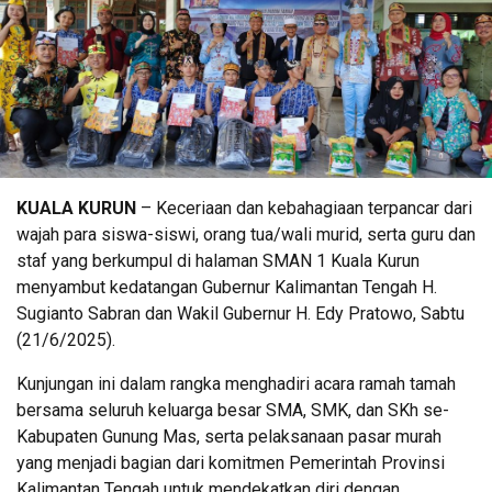
KUALA KURUN
– Keceriaan dan kebahagiaan terpancar dari
wajah para siswa-siswi, orang tua/wali murid, serta guru dan
staf yang berkumpul di halaman SMAN 1 Kuala Kurun
menyambut kedatangan Gubernur Kalimantan Tengah H.
Sugianto Sabran dan Wakil Gubernur H. Edy Pratowo, Sabtu
(21/6/2025).
Kunjungan ini dalam rangka menghadiri acara ramah tamah
bersama seluruh keluarga besar SMA, SMK, dan SKh se-
Kabupaten Gunung Mas, serta pelaksanaan pasar murah
yang menjadi bagian dari komitmen Pemerintah Provinsi
Kalimantan Tengah untuk mendekatkan diri dengan