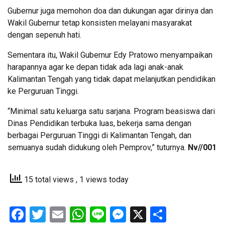
Gubernur juga memohon doa dan dukungan agar dirinya dan
Wakil Gubernur tetap konsisten melayani masyarakat
dengan sepenuh hati.
Sementara itu, Wakil Gubernur Edy Pratowo menyampaikan
harapannya agar ke depan tidak ada lagi anak-anak
Kalimantan Tengah yang tidak dapat melanjutkan pendidikan
ke Perguruan Tinggi.
“Minimal satu keluarga satu sarjana. Program beasiswa dari
Dinas Pendidikan terbuka luas, bekerja sama dengan
berbagai Perguruan Tinggi di Kalimantan Tengah, dan
semuanya sudah didukung oleh Pemprov,” tuturnya.
Nv//001
15 total views
, 1 views today
Facebook
Twitter
Email
WhatsApp
Line
Messenger
X
Share