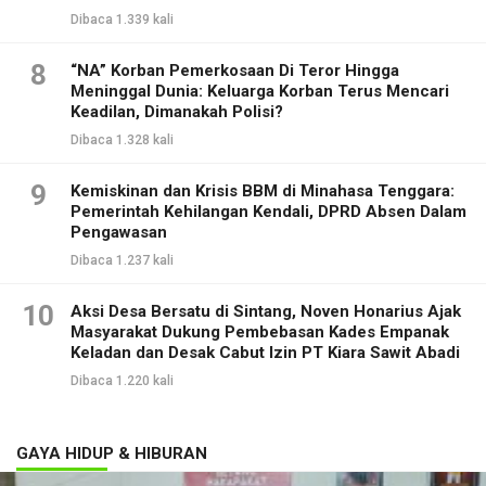
Dibaca 1.339 kali
8
“NA” Korban Pemerkosaan Di Teror Hingga
Meninggal Dunia: Keluarga Korban Terus Mencari
Keadilan, Dimanakah Polisi?
Dibaca 1.328 kali
9
Kemiskinan dan Krisis BBM di Minahasa Tenggara:
Pemerintah Kehilangan Kendali, DPRD Absen Dalam
Pengawasan
Dibaca 1.237 kali
10
Aksi Desa Bersatu di Sintang, Noven Honarius Ajak
Masyarakat Dukung Pembebasan Kades Empanak
Keladan dan Desak Cabut Izin PT Kiara Sawit Abadi
Dibaca 1.220 kali
GAYA HIDUP & HIBURAN