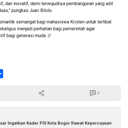
if, dan inovatif, demi terwujudnya pembangunan yang adil
as,” pungkas Juari Bilolo.
pemantik semangat bagi mahasiswa Kristen untuk terlibat
kaligus menjadi perhatian bagi pemerintah agar
tif bagi generasi muda. //
enger
Share
0
hasar Ingatkan Kader PSI Kota Bogor Rawat Kepercayaan