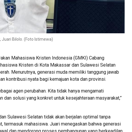
uari Bilolo. (Foto Istimewa)
rakan Mahasiswa Kristen Indonesia (GMKI) Cabang
ahasiswa Kristen di Kota Makassar dan Sulawesi Selatan
erah. Menurutnya, generasi muda memiliki tanggung jawab
an kontribusi nyata bagi kemajuan kota dan provinsi.
ebagai agen perubahan. Kita tidak hanya mengamati
an dan solusi yang konkret untuk kesejahteraan masyarakat,”
an Sulawesi Selatan tidak akan berjalan optimal tanpa
kat, termasuk mahasiswa. Juari menegaskan bahwa generasi
gawal dan mendorong proses pembangunan yang berkeadilan