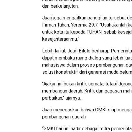
dan berkelanjutan.
Juari juga mengaitkan panggilan tersebut de
Firman Tuhan, Yeremia 29:7, “Usahakanlah 
untuk kota itu kepada TUHAN, sebab keseja
kesejahteraanmu.”
Lebih lanjut, Juari Bilolo berharap Pemeri
dapat membuka ruang dialog yang lebih luas
mahasiswa dalam proses pembangunan daera
solusi konstruktif dari generasi muda belum
“Ajakan ini bukan kritik semata, tetapi do
membangun daerah. Kritik dan gagasan maha
perbaikan,” ujarnya.
Juari menegaskan bahwa GMKI siap mengamb
pembangunan daerah.
“GMKI hari ini hadir sebagai mitra pemerin