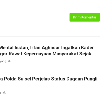
Mental Instan, Irfan Aghasar Ingatkan Kader
ogor Rawat Kepercayaan Masyarakat Sejak
 yang lalu
ta Polda Sulsel Perjelas Status Dugaan Pungli
g lalu