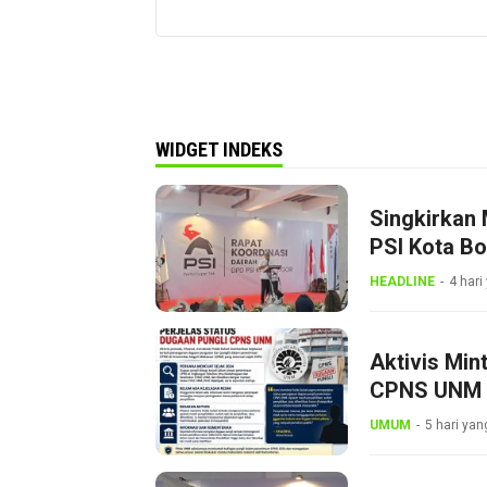
WIDGET INDEKS
Singkirkan 
PSI Kota B
Dini
HEADLINE
4 hari
Aktivis Min
CPNS UNM
UMUM
5 hari yan