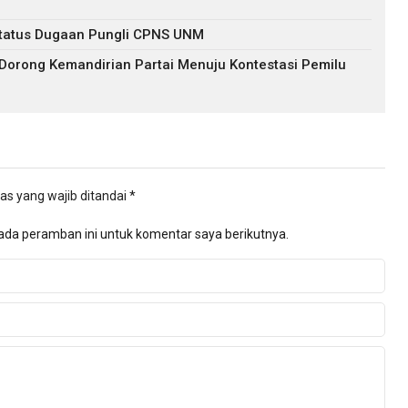
s Status Dugaan Pungli CPNS UNM
 Dorong Kemandirian Partai Menuju Kontestasi Pemilu
as yang wajib ditandai
*
ada peramban ini untuk komentar saya berikutnya.