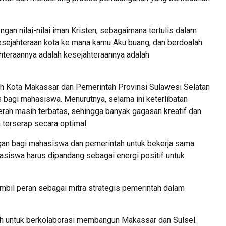
ngan nilai-nilai iman Kristen, sebagaimana tertulis dalam
kesejahteraan kota ke mana kamu Aku buang, dan berdoalah
hteraannya adalah kesejahteraannya adalah
ntah Kota Makassar dan Pemerintah Provinsi Sulawesi Selatan
 bagi mahasiswa. Menurutnya, selama ini keterlibatan
h masih terbatas, sehingga banyak gagasan kreatif dan
 terserap secara optimal.
rongan bagi mahasiswa dan pemerintah untuk bekerja sama
siswa harus dipandang sebagai energi positif untuk
il peran sebagai mitra strategis pemerintah dalam
tah untuk berkolaborasi membangun Makassar dan Sulsel.