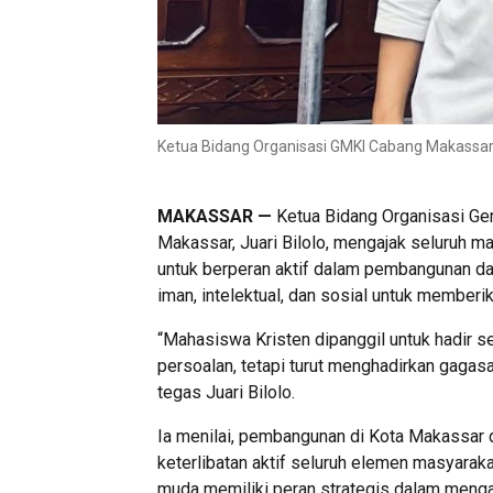
Ketua Bidang Organisasi GMKI Cabang Makassar, J
MAKASSAR —
Ketua Bidang Organisasi Ge
Makassar, Juari Bilolo, mengajak seluruh m
untuk berperan aktif dalam pembangunan da
iman, intelektual, dan sosial untuk memberik
“Mahasiswa Kristen dipanggil untuk hadir s
persoalan, tetapi turut menghadirkan gagas
tegas Juari Bilolo.
Ia menilai, pembangunan di Kota Makassar d
keterlibatan aktif seluruh elemen masyara
muda memiliki peran strategis dalam men