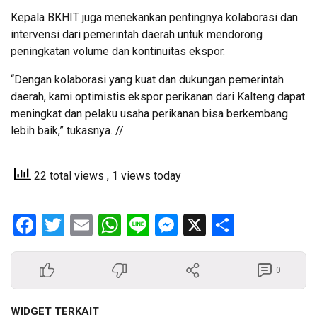
Kepala BKHIT juga menekankan pentingnya kolaborasi dan
intervensi dari pemerintah daerah untuk mendorong
peningkatan volume dan kontinuitas ekspor.
“Dengan kolaborasi yang kuat dan dukungan pemerintah
daerah, kami optimistis ekspor perikanan dari Kalteng dapat
meningkat dan pelaku usaha perikanan bisa berkembang
lebih baik,” tukasnya. //
22 total views
, 1 views today
Facebook
Twitter
Email
WhatsApp
Line
Messenger
X
Share
0
WIDGET TERKAIT