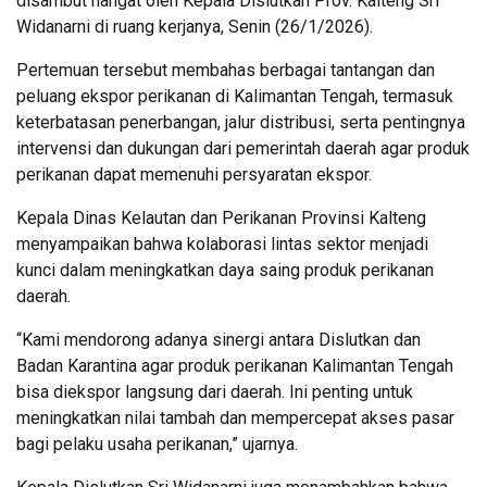
disambut hangat oleh Kepala Dislutkan Prov. Kalteng Sri
Widanarni di ruang kerjanya, Senin (26/1/2026).
Pertemuan tersebut membahas berbagai tantangan dan
peluang ekspor perikanan di Kalimantan Tengah, termasuk
keterbatasan penerbangan, jalur distribusi, serta pentingnya
intervensi dan dukungan dari pemerintah daerah agar produk
perikanan dapat memenuhi persyaratan ekspor.
Kepala Dinas Kelautan dan Perikanan Provinsi Kalteng
menyampaikan bahwa kolaborasi lintas sektor menjadi
kunci dalam meningkatkan daya saing produk perikanan
daerah.
“Kami mendorong adanya sinergi antara Dislutkan dan
Badan Karantina agar produk perikanan Kalimantan Tengah
bisa diekspor langsung dari daerah. Ini penting untuk
meningkatkan nilai tambah dan mempercepat akses pasar
bagi pelaku usaha perikanan,” ujarnya.