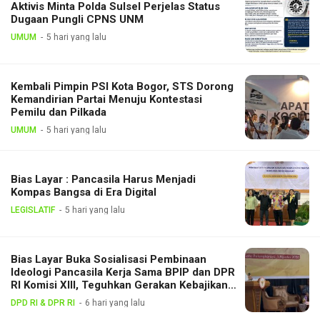
Aktivis Minta Polda Sulsel Perjelas Status
Dugaan Pungli CPNS UNM
UMUM
5 hari yang lalu
Kembali Pimpin PSI Kota Bogor, STS Dorong
Kemandirian Partai Menuju Kontestasi
Pemilu dan Pilkada
UMUM
5 hari yang lalu
Bias Layar : Pancasila Harus Menjadi
Kompas Bangsa di Era Digital
LEGISLATIF
5 hari yang lalu
Bias Layar Buka Sosialisasi Pembinaan
Ideologi Pancasila Kerja Sama BPIP dan DPR
RI Komisi XIII, Teguhkan Gerakan Kebajikan
Pancasila di Tengah Masyarakat
DPD RI & DPR RI
6 hari yang lalu