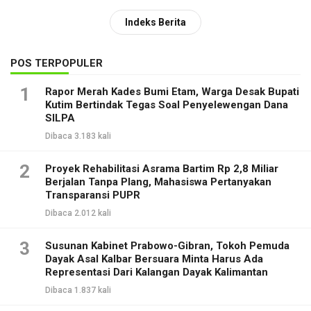
Indeks Berita
POS TERPOPULER
1
Rapor Merah Kades Bumi Etam, Warga Desak Bupati
Kutim Bertindak Tegas Soal Penyelewengan Dana
SILPA
Dibaca 3.183 kali
2
Proyek Rehabilitasi Asrama Bartim Rp 2,8 Miliar
Berjalan Tanpa Plang, Mahasiswa Pertanyakan
Transparansi PUPR
Dibaca 2.012 kali
3
Susunan Kabinet Prabowo-Gibran, Tokoh Pemuda
Dayak Asal Kalbar Bersuara Minta Harus Ada
Representasi Dari Kalangan Dayak Kalimantan
Dibaca 1.837 kali