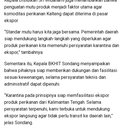
Kepala Dislutkan Sri Widanarni juga menambahkan bahwa
penguatan mutu produk menjadi faktor utama agar
komoditas perikanan Kalteng dapat diterima di pasar
ekspor.
“Standar mutu harus kita jaga bersama. Pemerintah daerah
siap mendukung langkah-langkah yang diperlukan agar
produk perikanan kita memenuhi persyaratan karantina dan
ekspor,” tambahnya.
Sementara itu, Kepala BKHIT Sondang menyampaikan
bahwa pihaknya siap memberikan dukungan dan fasilitasi
sesuai kewenangan, selama persyaratan teknis dan
administratif dapat dipenuhi.
“Karantina pada prinsipnya siap memfasilitasi ekspor
produk perikanan dari Kalimantan Tengah. Selama
persyaratan terpenuhi, kami terbuka untuk mendukung
ekspor langsung agar tidak perlu transit ke daerah lain,”
jelas Sondang.