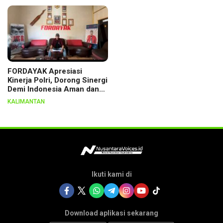
Lewat Ritual
FORDAYAK Apresiasi
Kinerja Polri, Dorong Sinergi
Demi Indonesia Aman dan
Berkeadilan
KALIMANTAN
Ikuti kami di
Download aplikasi sekarang