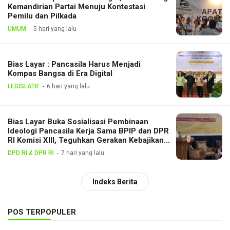
Kemandirian Partai Menuju Kontestasi
Pemilu dan Pilkada
UMUM
5 hari yang lalu
Bias Layar : Pancasila Harus Menjadi
Kompas Bangsa di Era Digital
LEGISLATIF
6 hari yang lalu
Bias Layar Buka Sosialisasi Pembinaan
Ideologi Pancasila Kerja Sama BPIP dan DPR
RI Komisi XIII, Teguhkan Gerakan Kebajikan
Pancasila di Tengah Masyarakat
DPD RI & DPR RI
7 hari yang lalu
Indeks Berita
POS TERPOPULER