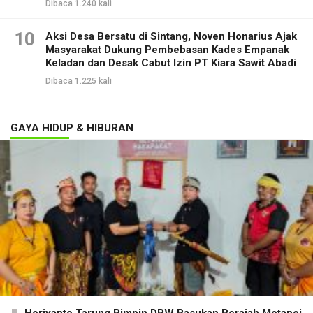
Dibaca 1.240 kali
10
Aksi Desa Bersatu di Sintang, Noven Honarius Ajak
Masyarakat Dukung Pembebasan Kades Empanak
Keladan dan Desak Cabut Izin PT Kiara Sawit Abadi
Dibaca 1.225 kali
GAYA HIDUP & HIBURAN