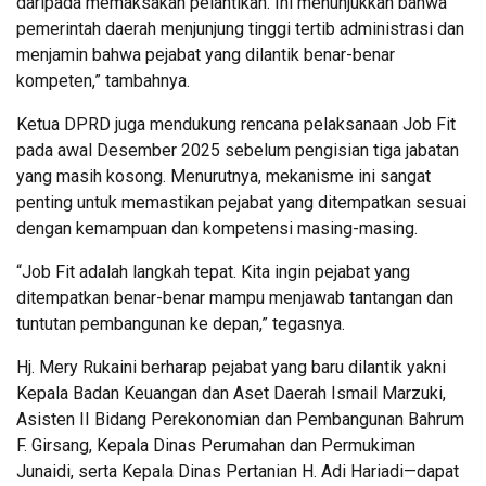
daripada memaksakan pelantikan. Ini menunjukkan bahwa
pemerintah daerah menjunjung tinggi tertib administrasi dan
menjamin bahwa pejabat yang dilantik benar-benar
kompeten,” tambahnya.
Ketua DPRD juga mendukung rencana pelaksanaan Job Fit
pada awal Desember 2025 sebelum pengisian tiga jabatan
yang masih kosong. Menurutnya, mekanisme ini sangat
penting untuk memastikan pejabat yang ditempatkan sesuai
dengan kemampuan dan kompetensi masing-masing.
“Job Fit adalah langkah tepat. Kita ingin pejabat yang
ditempatkan benar-benar mampu menjawab tantangan dan
tuntutan pembangunan ke depan,” tegasnya.
Hj. Mery Rukaini berharap pejabat yang baru dilantik yakni
Kepala Badan Keuangan dan Aset Daerah Ismail Marzuki,
Asisten II Bidang Perekonomian dan Pembangunan Bahrum
F. Girsang, Kepala Dinas Perumahan dan Permukiman
Junaidi, serta Kepala Dinas Pertanian H. Adi Hariadi—dapat