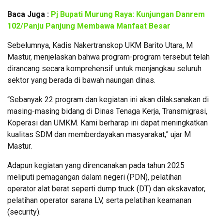
Baca Juga :
Pj Bupati Murung Raya: Kunjungan Danrem
102/Panju Panjung Membawa Manfaat Besar
Sebelumnya, Kadis Nakertranskop UKM Barito Utara, M
Mastur, menjelaskan bahwa program-program tersebut telah
dirancang secara komprehensif untuk menjangkau seluruh
sektor yang berada di bawah naungan dinas.
“Sebanyak 22 program dan kegiatan ini akan dilaksanakan di
masing-masing bidang di Dinas Tenaga Kerja, Transmigrasi,
Koperasi dan UMKM. Kami berharap ini dapat meningkatkan
kualitas SDM dan memberdayakan masyarakat,” ujar M
Mastur.
Adapun kegiatan yang direncanakan pada tahun 2025
meliputi pemagangan dalam negeri (PDN), pelatihan
operator alat berat seperti dump truck (DT) dan ekskavator,
pelatihan operator sarana LV, serta pelatihan keamanan
(security).