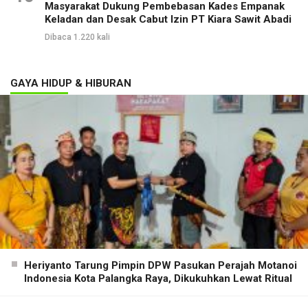
Masyarakat Dukung Pembebasan Kades Empanak
Keladan dan Desak Cabut Izin PT Kiara Sawit Abadi
Dibaca 1.220 kali
GAYA HIDUP & HIBURAN
Heriyanto Tarung Pimpin DPW Pasukan Perajah Motanoi
Indonesia Kota Palangka Raya, Dikukuhkan Lewat Ritual