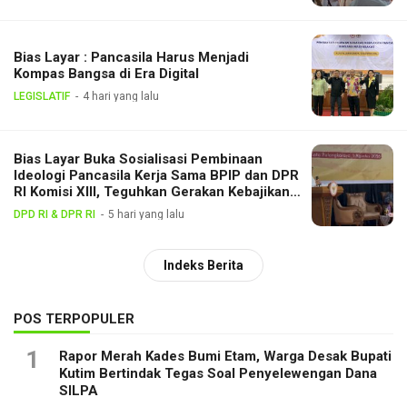
Bias Layar : Pancasila Harus Menjadi
Kompas Bangsa di Era Digital
LEGISLATIF
4 hari yang lalu
Bias Layar Buka Sosialisasi Pembinaan
Ideologi Pancasila Kerja Sama BPIP dan DPR
RI Komisi XIII, Teguhkan Gerakan Kebajikan
Pancasila di Tengah Masyarakat
DPD RI & DPR RI
5 hari yang lalu
Indeks Berita
POS TERPOPULER
1
Rapor Merah Kades Bumi Etam, Warga Desak Bupati
Kutim Bertindak Tegas Soal Penyelewengan Dana
SILPA