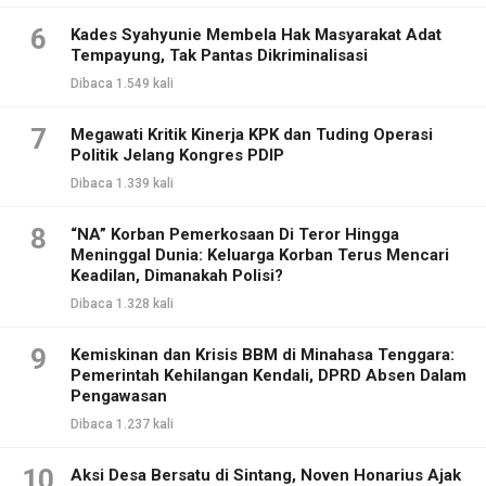
6
Kades Syahyunie Membela Hak Masyarakat Adat
Tempayung, Tak Pantas Dikriminalisasi
Dibaca 1.549 kali
7
Megawati Kritik Kinerja KPK dan Tuding Operasi
Politik Jelang Kongres PDIP
Dibaca 1.339 kali
8
“NA” Korban Pemerkosaan Di Teror Hingga
Meninggal Dunia: Keluarga Korban Terus Mencari
Keadilan, Dimanakah Polisi?
Dibaca 1.328 kali
9
Kemiskinan dan Krisis BBM di Minahasa Tenggara:
Pemerintah Kehilangan Kendali, DPRD Absen Dalam
Pengawasan
Dibaca 1.237 kali
10
Aksi Desa Bersatu di Sintang, Noven Honarius Ajak