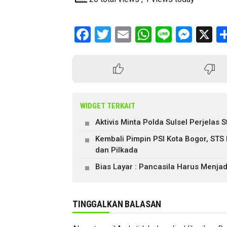
Facebook
Twitter
Email
WhatsApp
Line
Mess
X
WIDGET TERKAIT
Aktivis Minta Polda Sulsel Perjela
Kembali Pimpin PSI Kota Bogor, STS
dan Pilkada
Bias Layar : Pancasila Harus Menjad
TINGGALKAN BALASAN