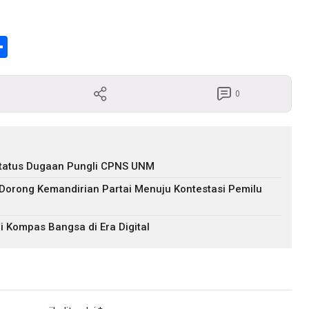
enger
Share
0
s Status Dugaan Pungli CPNS UNM
 Dorong Kemandirian Partai Menuju Kontestasi Pemilu
i Kompas Bangsa di Era Digital