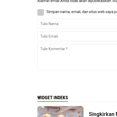
Alamat email Anda tidak akan dipublikasikan.
Ru
Simpan nama, email, dan situs web saya p
WIDGET INDEKS
Singkirkan 