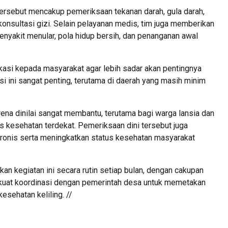
ersebut mencakup pemeriksaan tekanan darah, gula darah,
 konsultasi gizi. Selain pelayanan medis, tim juga memberikan
yakit menular, pola hidup bersih, dan penanganan awal
asi kepada masyarakat agar lebih sadar akan pentingnya
asi ini sangat penting, terutama di daerah yang masih minim
na dinilai sangat membantu, terutama bagi warga lansia dan
as kesehatan terdekat. Pemeriksaan dini tersebut juga
ronis serta meningkatkan status kesehatan masyarakat
an kegiatan ini secara rutin setiap bulan, dengan cakupan
rkuat koordinasi dengan pemerintah desa untuk memetakan
esehatan keliling. //