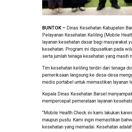
BUNTOK –
Dinas Kesehatan Kabupaten Bari
Pelayanan Kesehatan Keliling (Mobile Hea
layanan kesehatan dasar bagi masyarakat yan
kesehatan. Program ini dipusatkan pada wil
serta jumlah tenaga kesehatan yang masih 
Tim kesehatan keliling terdiri dari tenaga d
pemeriksaan langsung ke desa-desa mengg
medis portabel untuk memastikan layanan te
Kepala Dinas Kesehatan Barsel menyampaik
mempercepat pemerataan layanan kesehatan 
“Mobile Health Check ini kami lakukan kare
maupun pustu. Kami ingin memastikan bahwa
kesehatan yang memadai. Kesehatan adalah 