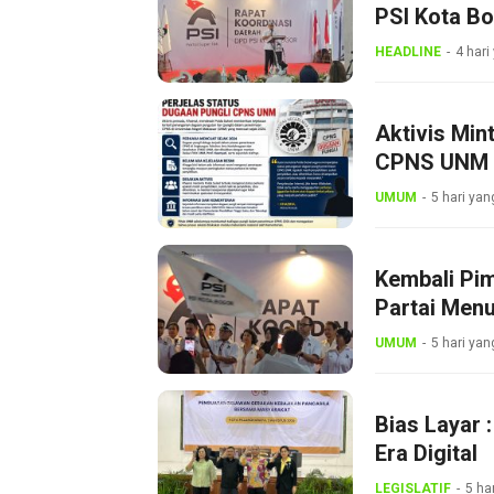
PSI Kota B
Dini
HEADLINE
4 hari
Aktivis Min
CPNS UNM
UMUM
5 hari yan
Kembali Pi
Partai Menu
UMUM
5 hari yan
Bias Layar 
Era Digital
LEGISLATIF
5 ha