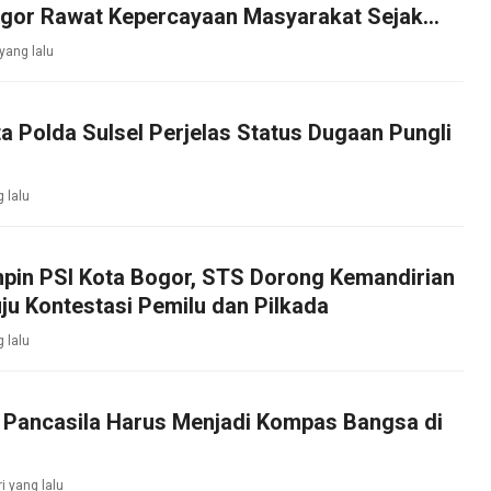
ogor Rawat Kepercayaan Masyarakat Sejak
 yang lalu
ta Polda Sulsel Perjelas Status Dugaan Pungli
g lalu
mpin PSI Kota Bogor, STS Dorong Kemandirian
ju Kontestasi Pemilu dan Pilkada
g lalu
: Pancasila Harus Menjadi Kompas Bangsa di
ri yang lalu