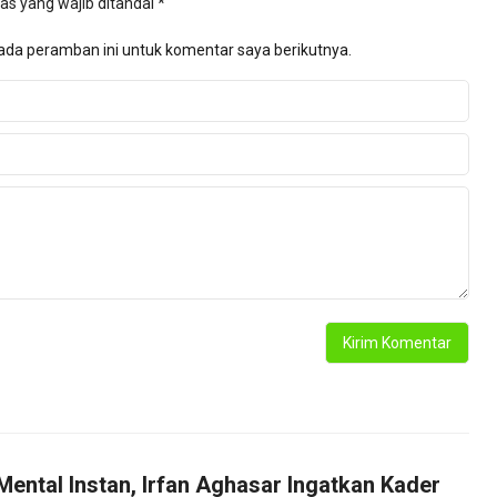
as yang wajib ditandai
*
ada peramban ini untuk komentar saya berikutnya.
Mental Instan, Irfan Aghasar Ingatkan Kader