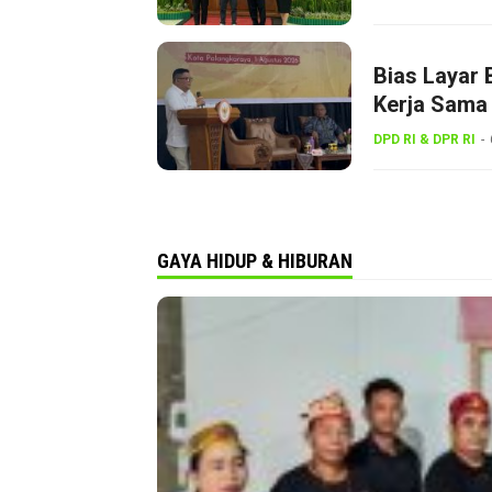
Bias Layar 
Kerja Sama 
Gerakan Ke
DPD RI & DPR RI
GAYA HIDUP & HIBURAN