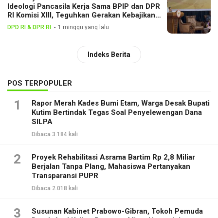
Ideologi Pancasila Kerja Sama BPIP dan DPR
RI Komisi XIII, Teguhkan Gerakan Kebajikan
Pancasila di Tengah Masyarakat
DPD RI & DPR RI
1 minggu yang lalu
Indeks Berita
POS TERPOPULER
1
Rapor Merah Kades Bumi Etam, Warga Desak Bupati
Kutim Bertindak Tegas Soal Penyelewengan Dana
SILPA
Dibaca 3.184 kali
2
Proyek Rehabilitasi Asrama Bartim Rp 2,8 Miliar
Berjalan Tanpa Plang, Mahasiswa Pertanyakan
Transparansi PUPR
Dibaca 2.018 kali
3
Susunan Kabinet Prabowo-Gibran, Tokoh Pemuda