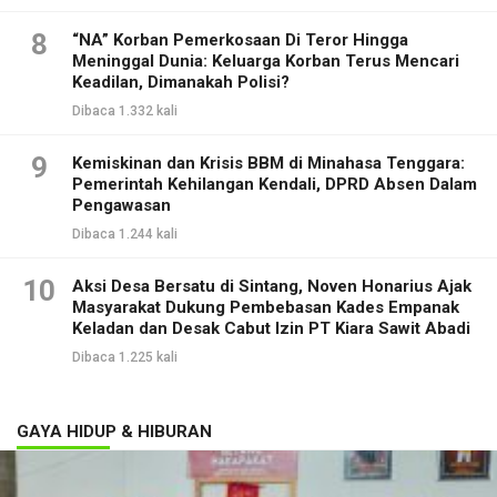
8
“NA” Korban Pemerkosaan Di Teror Hingga
Meninggal Dunia: Keluarga Korban Terus Mencari
Keadilan, Dimanakah Polisi?
Dibaca 1.332 kali
9
Kemiskinan dan Krisis BBM di Minahasa Tenggara:
Pemerintah Kehilangan Kendali, DPRD Absen Dalam
Pengawasan
Dibaca 1.244 kali
10
Aksi Desa Bersatu di Sintang, Noven Honarius Ajak
Masyarakat Dukung Pembebasan Kades Empanak
Keladan dan Desak Cabut Izin PT Kiara Sawit Abadi
Dibaca 1.225 kali
GAYA HIDUP & HIBURAN