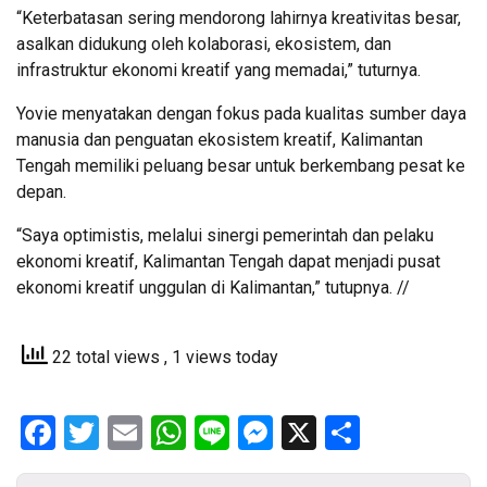
“Keterbatasan sering mendorong lahirnya kreativitas besar,
asalkan didukung oleh kolaborasi, ekosistem, dan
infrastruktur ekonomi kreatif yang memadai,” tuturnya.
Yovie menyatakan dengan fokus pada kualitas sumber daya
manusia dan penguatan ekosistem kreatif, Kalimantan
Tengah memiliki peluang besar untuk berkembang pesat ke
depan.
“Saya optimistis, melalui sinergi pemerintah dan pelaku
ekonomi kreatif, Kalimantan Tengah dapat menjadi pusat
ekonomi kreatif unggulan di Kalimantan,” tutupnya. //
22 total views
, 1 views today
Facebook
Twitter
Email
WhatsApp
Line
Messenger
X
Share