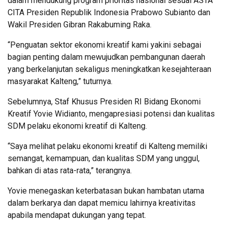
dalam mendukung program prioritas nasional sesuai ASTA
CITA Presiden Republik Indonesia Prabowo Subianto dan
Wakil Presiden Gibran Rakabuming Raka.
“Penguatan sektor ekonomi kreatif kami yakini sebagai
bagian penting dalam mewujudkan pembangunan daerah
yang berkelanjutan sekaligus meningkatkan kesejahteraan
masyarakat Kalteng,” tuturnya.
Sebelumnya, Staf Khusus Presiden RI Bidang Ekonomi
Kreatif Yovie Widianto, mengapresiasi potensi dan kualitas
SDM pelaku ekonomi kreatif di Kalteng.
“Saya melihat pelaku ekonomi kreatif di Kalteng memiliki
semangat, kemampuan, dan kualitas SDM yang unggul,
bahkan di atas rata-rata,” terangnya.
Yovie menegaskan keterbatasan bukan hambatan utama
dalam berkarya dan dapat memicu lahirnya kreativitas
apabila mendapat dukungan yang tepat.