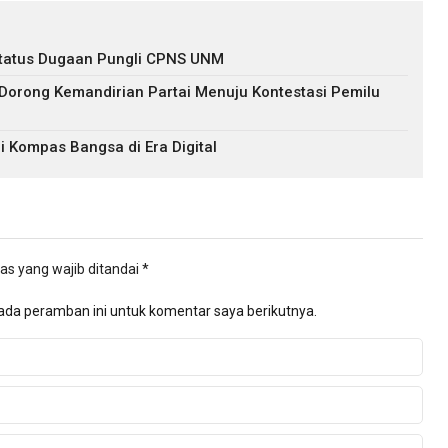
s Status Dugaan Pungli CPNS UNM
 Dorong Kemandirian Partai Menuju Kontestasi Pemilu
i Kompas Bangsa di Era Digital
as yang wajib ditandai
*
ada peramban ini untuk komentar saya berikutnya.