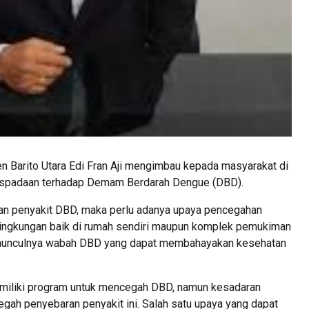
Barito Utara Edi Fran Aji mengimbau kepada masyarakat di
aspadaan terhadap Demam Berdarah Dengue (DBD).
ran penyakit DBD, maka perlu adanya upaya pencegahan
lingkungan baik di rumah sendiri maupun komplek pemukiman
h munculnya wabah DBD yang dapat membahayakan kesehatan
miliki program untuk mencegah DBD, namun kesadaran
gah penyebaran penyakit ini. Salah satu upaya yang dapat