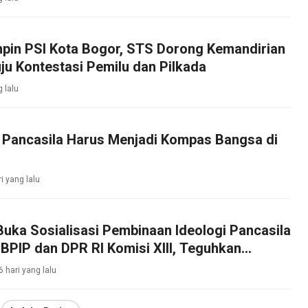
mpin PSI Kota Bogor, STS Dorong Kemandirian
ju Kontestasi Pemilu dan Pilkada
g lalu
: Pancasila Harus Menjadi Kompas Bangsa di
ri yang lalu
Buka Sosialisasi Pembinaan Ideologi Pancasila
BPIP dan DPR RI Komisi XIII, Teguhkan
bajikan Pancasila di Tengah Masyarakat
6 hari yang lalu