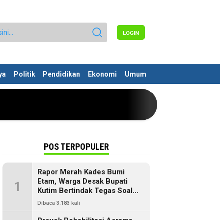
LOGIN
ya
Politik
Pendidikan
Ekonomi
Umum
POS TERPOPULER
Rapor Merah Kades Bumi
Etam, Warga Desak Bupati
1
Kutim Bertindak Tegas Soal
Penyelewengan Dana SILPA
Dibaca 3.183 kali