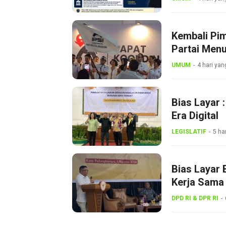
Kembali Pi
Partai Menu
UMUM
4 hari yan
Bias Layar 
Era Digital
LEGISLATIF
5 ha
Bias Layar 
Kerja Sama 
Gerakan Ke
DPD RI & DPR RI