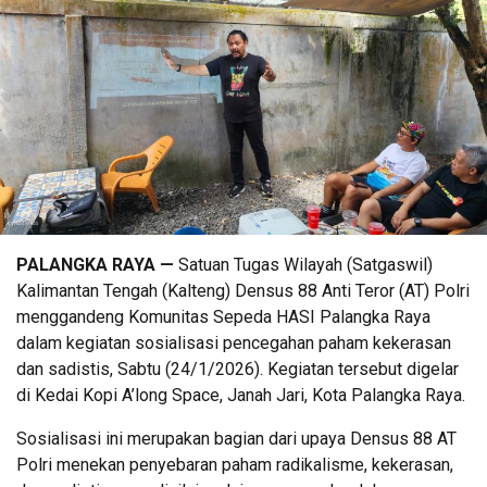
PALANGKA RAYA —
Satuan Tugas Wilayah (Satgaswil)
Kalimantan Tengah (Kalteng) Densus 88 Anti Teror (AT) Polri
menggandeng Komunitas Sepeda HASI Palangka Raya
dalam kegiatan sosialisasi pencegahan paham kekerasan
dan sadistis, Sabtu (24/1/2026). Kegiatan tersebut digelar
di Kedai Kopi A’long Space, Janah Jari, Kota Palangka Raya.
Sosialisasi ini merupakan bagian dari upaya Densus 88 AT
Polri menekan penyebaran paham radikalisme, kekerasan,