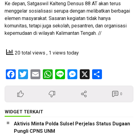
Ke depan, Satgaswil Kalteng Densus 88 AT akan terus
menggelar sosialisasi serupa dengan melibatkan berbagai
elemen masyarakat. Sasaran kegiatan tidak hanya
komunitas, tetapi juga sekolah, pesantren, dan organisasi
kepemudaan di wilayah Kalimantan Tengah. //
20 total views
, 1 views today
Facebook
Twitter
Email
WhatsApp
Line
Messenger
X
Share
0
WIDGET TERKAIT
Aktivis Minta Polda Sulsel Perjelas Status Dugaan
Pungli CPNS UNM