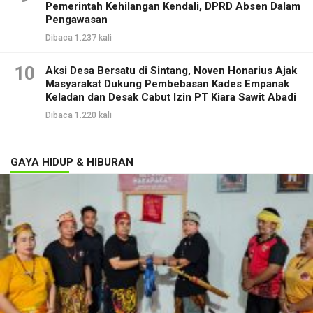
Pemerintah Kehilangan Kendali, DPRD Absen Dalam
Pengawasan
Dibaca 1.237 kali
10
Aksi Desa Bersatu di Sintang, Noven Honarius Ajak
Masyarakat Dukung Pembebasan Kades Empanak
Keladan dan Desak Cabut Izin PT Kiara Sawit Abadi
Dibaca 1.220 kali
GAYA HIDUP & HIBURAN