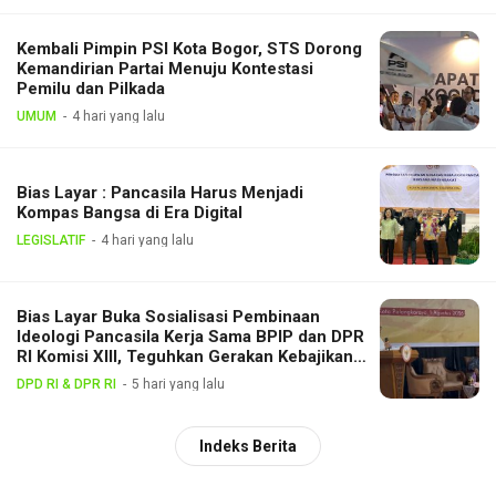
Kembali Pimpin PSI Kota Bogor, STS Dorong
Kemandirian Partai Menuju Kontestasi
Pemilu dan Pilkada
UMUM
4 hari yang lalu
Bias Layar : Pancasila Harus Menjadi
Kompas Bangsa di Era Digital
LEGISLATIF
4 hari yang lalu
Bias Layar Buka Sosialisasi Pembinaan
Ideologi Pancasila Kerja Sama BPIP dan DPR
RI Komisi XIII, Teguhkan Gerakan Kebajikan
Pancasila di Tengah Masyarakat
DPD RI & DPR RI
5 hari yang lalu
Indeks Berita