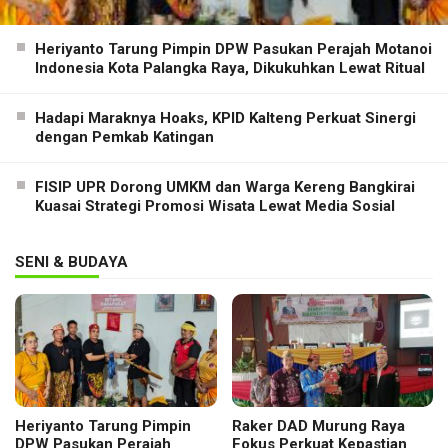
Heriyanto Tarung Pimpin DPW Pasukan Perajah Motanoi
Indonesia Kota Palangka Raya, Dikukuhkan Lewat Ritual
Hadapi Maraknya Hoaks, KPID Kalteng Perkuat Sinergi
dengan Pemkab Katingan
FISIP UPR Dorong UMKM dan Warga Kereng Bangkirai
Kuasai Strategi Promosi Wisata Lewat Media Sosial
SENI & BUDAYA
Heriyanto Tarung Pimpin
Raker DAD Murung Raya
DPW Pasukan Perajah
Fokus Perkuat Kepastian