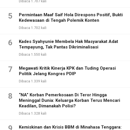
Dibaca 1.707 kali
5
Permintaan Maaf Saif Hola Direspons Positif, Bukti
Kedewasaan di Tengah Polemik Konten
Dibaca 1.702 kali
6
Kades Syahyunie Membela Hak Masyarakat Adat
Tempayung, Tak Pantas Dikriminalisasi
Dibaca 1.550 kali
7
Megawati Kritik Kinerja KPK dan Tuding Operasi
Politik Jelang Kongres PDIP
Dibaca 1.339 kali
8
“NA” Korban Pemerkosaan Di Teror Hingga
Meninggal Dunia: Keluarga Korban Terus Mencari
Keadilan, Dimanakah Polisi?
Dibaca 1.328 kali
9
Kemiskinan dan Krisis BBM di Minahasa Tenggara: