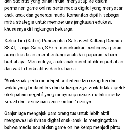
dan sadistis yang dinilai mulai menyusup ke dalam
permainan game online serta media digital yang menyasar
anak-anak dan generasi muda. Komunitas dipilih sebagai
mitra strategis untuk memperluas jangkauan edukasi,
khususnya di lingkungan keluarga.
Ketua Tim (Katim) Pencegahan Satgaswil Kalteng Densus
88 AT, Ganjar Satrio, S.Sos., menekankan pentingnya peran
orang tua dalam membentengi anak dari paparan paham
berbahaya. Menurutnya, anak-anak membutuhkan perhatian
dan waktu berkualitas dari keluarga.
“Anak-anak perlu mendapat perhatian dari orang tua dan
waktu yang berkualitas dari keluarga agar anak tidak dipeluk
oleh paham negatif yang menyusup masuk melalui media
sosial dan permainan game online,” ujarnya.
Ganjar juga mengajak para orang tua untuk lebih aktif
mengawasi aktivitas digital anak-anak. Ia mengingatkan
bahwa media sosial dan game online kerap menjadi pintu