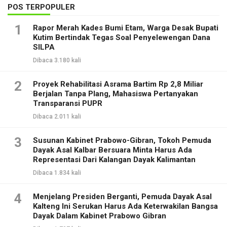
POS TERPOPULER
1
Rapor Merah Kades Bumi Etam, Warga Desak Bupati
Kutim Bertindak Tegas Soal Penyelewengan Dana
SILPA
Dibaca 3.180 kali
2
Proyek Rehabilitasi Asrama Bartim Rp 2,8 Miliar
Berjalan Tanpa Plang, Mahasiswa Pertanyakan
Transparansi PUPR
Dibaca 2.011 kali
3
Susunan Kabinet Prabowo-Gibran, Tokoh Pemuda
Dayak Asal Kalbar Bersuara Minta Harus Ada
Representasi Dari Kalangan Dayak Kalimantan
Dibaca 1.834 kali
4
Menjelang Presiden Berganti, Pemuda Dayak Asal
Kalteng Ini Serukan Harus Ada Keterwakilan Bangsa
Dayak Dalam Kabinet Prabowo Gibran