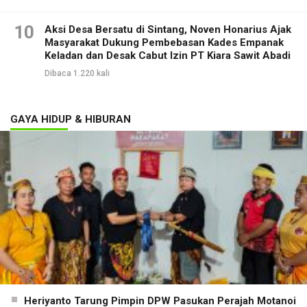
10
Aksi Desa Bersatu di Sintang, Noven Honarius Ajak
Masyarakat Dukung Pembebasan Kades Empanak
Keladan dan Desak Cabut Izin PT Kiara Sawit Abadi
Dibaca 1.220 kali
GAYA HIDUP & HIBURAN
Heriyanto Tarung Pimpin DPW Pasukan Perajah Motanoi