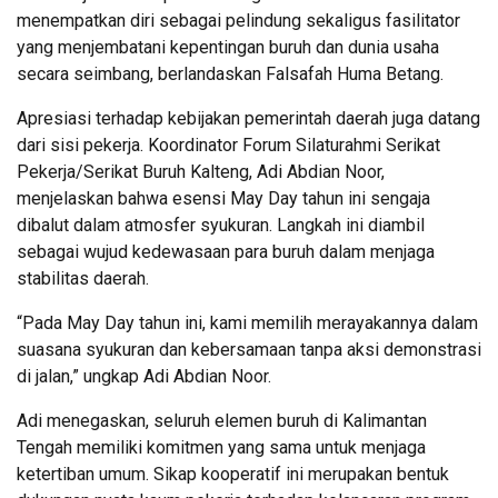
menempatkan diri sebagai pelindung sekaligus fasilitator
yang menjembatani kepentingan buruh dan dunia usaha
secara seimbang, berlandaskan Falsafah Huma Betang.
Apresiasi terhadap kebijakan pemerintah daerah juga datang
dari sisi pekerja. Koordinator Forum Silaturahmi Serikat
Pekerja/Serikat Buruh Kalteng, Adi Abdian Noor,
menjelaskan bahwa esensi May Day tahun ini sengaja
dibalut dalam atmosfer syukuran. Langkah ini diambil
sebagai wujud kedewasaan para buruh dalam menjaga
stabilitas daerah.
“Pada May Day tahun ini, kami memilih merayakannya dalam
suasana syukuran dan kebersamaan tanpa aksi demonstrasi
di jalan,” ungkap Adi Abdian Noor.
Adi menegaskan, seluruh elemen buruh di Kalimantan
Tengah memiliki komitmen yang sama untuk menjaga
ketertiban umum. Sikap kooperatif ini merupakan bentuk