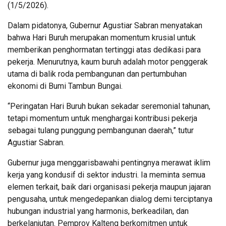
(1/5/2026).
Dalam pidatonya, Gubernur Agustiar Sabran menyatakan
bahwa Hari Buruh merupakan momentum krusial untuk
memberikan penghormatan tertinggi atas dedikasi para
pekerja. Menurutnya, kaum buruh adalah motor penggerak
utama di balik roda pembangunan dan pertumbuhan
ekonomi di Bumi Tambun Bungai.
“Peringatan Hari Buruh bukan sekadar seremonial tahunan,
tetapi momentum untuk menghargai kontribusi pekerja
sebagai tulang punggung pembangunan daerah,” tutur
Agustiar Sabran.
Gubernur juga menggarisbawahi pentingnya merawat iklim
kerja yang kondusif di sektor industri. Ia meminta semua
elemen terkait, baik dari organisasi pekerja maupun jajaran
pengusaha, untuk mengedepankan dialog demi terciptanya
hubungan industrial yang harmonis, berkeadilan, dan
berkelanjutan. Pemprov Kalteng berkomitmen untuk