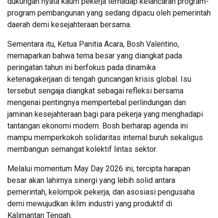
dukungan nyata kaum pekerja terhadap kelancaran program-
program pembangunan yang sedang dipacu oleh pemerintah
daerah demi kesejahteraan bersama.
Sementara itu, Ketua Panitia Acara, Bosh Valentino,
memaparkan bahwa tema besar yang diangkat pada
peringatan tahun ini berfokus pada dinamika
ketenagakerjaan di tengah guncangan krisis global. Isu
tersebut sengaja diangkat sebagai refleksi bersama
mengenai pentingnya mempertebal perlindungan dan
jaminan kesejahteraan bagi para pekerja yang menghadapi
tantangan ekonomi modern. Bosh berharap agenda ini
mampu memperkokoh solidaritas internal buruh sekaligus
membangun semangat kolektif lintas sektor.
Melalui momentum May Day 2026 ini, tercipta harapan
besar akan lahirnya sinergi yang lebih solid antara
pemerintah, kelompok pekerja, dan asosiasi pengusaha
demi mewujudkan iklim industri yang produktif di
Kalimantan Tengah.