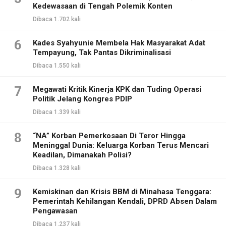
Kedewasaan di Tengah Polemik Konten
Dibaca 1.702 kali
6
Kades Syahyunie Membela Hak Masyarakat Adat
Tempayung, Tak Pantas Dikriminalisasi
Dibaca 1.550 kali
7
Megawati Kritik Kinerja KPK dan Tuding Operasi
Politik Jelang Kongres PDIP
Dibaca 1.339 kali
8
“NA” Korban Pemerkosaan Di Teror Hingga
Meninggal Dunia: Keluarga Korban Terus Mencari
Keadilan, Dimanakah Polisi?
Dibaca 1.328 kali
9
Kemiskinan dan Krisis BBM di Minahasa Tenggara:
Pemerintah Kehilangan Kendali, DPRD Absen Dalam
Pengawasan
Dibaca 1.237 kali