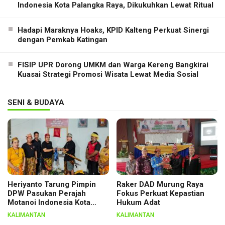
Indonesia Kota Palangka Raya, Dikukuhkan Lewat Ritual
Hadapi Maraknya Hoaks, KPID Kalteng Perkuat Sinergi
dengan Pemkab Katingan
FISIP UPR Dorong UMKM dan Warga Kereng Bangkirai
Kuasai Strategi Promosi Wisata Lewat Media Sosial
SENI & BUDAYA
Heriyanto Tarung Pimpin
Raker DAD Murung Raya
DPW Pasukan Perajah
Fokus Perkuat Kepastian
Motanoi Indonesia Kota
Hukum Adat
Palangka Raya, Dikukuhkan
KALIMANTAN
KALIMANTAN
Lewat Ritual