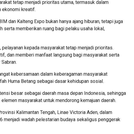
rakat tetap menjadi prioritas utama, termasuk dalam
 ekonomi kreatif.
M dan Kalteng Expo bukan hanya ajang hiburan, tetapi juga
h serta memberikan ruang bagi pelaku usaha lokal,
, pelayanan kepada masyarakat tetap menjadi prioritas.
ektif, dan memberi manfaat langsung bagi masyarakat serta
r Sabran.
angat kebersamaan dalam keberagaman masyarakat
fah Huma Betang sebagai dasar kehidupan sosial.
tensi besar sebagai daerah masa depan Indonesia, sehingga
uh elemen masyarakat untuk mendorong kemajuan daerah.
rovinsi Kalimantan Tengah, Linae Victoria Aden, dalam
 menjadi wadah pelestarian budaya sekaligus penggerak