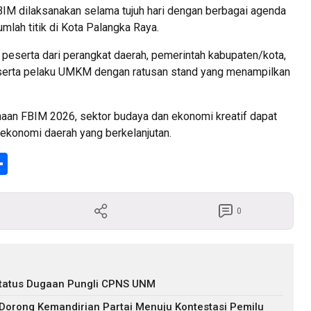
BIM dilaksanakan selama tujuh hari dengan berbagai agenda
umlah titik di Kota Palangka Raya.
an peserta dari perangkat daerah, pemerintah kabupaten/kota,
 serta pelaku UMKM dengan ratusan stand yang menampilkan
aan FBIM 2026, sektor budaya dan ekonomi kreatif dapat
ekonomi daerah yang berkelanjutan.
enger
Share
0
s Status Dugaan Pungli CPNS UNM
 Dorong Kemandirian Partai Menuju Kontestasi Pemilu