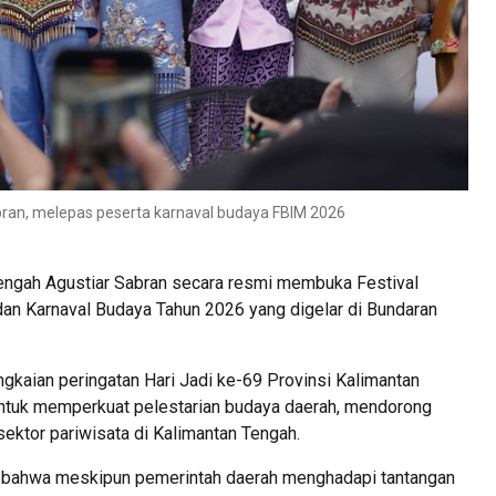
bran, melepas peserta karnaval budaya FBIM 2026
engah Agustiar Sabran secara resmi membuka Festival
dan Karnaval Budaya Tahun 2026 yang digelar di Bundaran
ngkaian peringatan Hari Jadi ke-69 Provinsi Kalimantan
 untuk memperkuat pelestarian budaya daerah, mendorong
ektor pariwisata di Kalimantan Tengah.
bahwa meskipun pemerintah daerah menghadapi tantangan