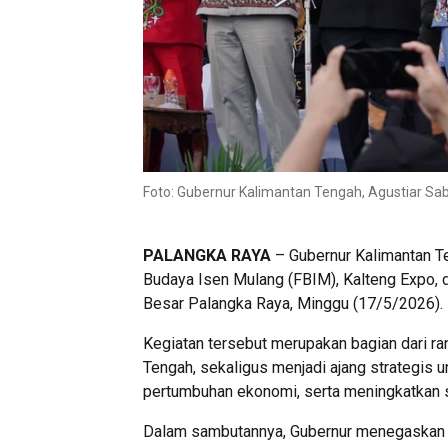
Foto: Gubernur Kalimantan Tengah, Agustiar Sa
PALANGKA RAYA
– Gubernur Kalimantan T
Budaya Isen Mulang (FBIM), Kalteng Expo, 
Besar Palangka Raya, Minggu (17/5/2026).
Kegiatan tersebut merupakan bagian dari ra
Tengah, sekaligus menjadi ajang strategis
pertumbuhan ekonomi, serta meningkatkan s
Dalam sambutannya, Gubernur menegaskan 