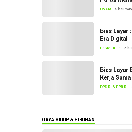
UMUM
5 hari yan
Bias Layar 
Era Digital
LEGISLATIF
5 ha
Bias Layar 
Kerja Sama 
Gerakan Ke
DPD RI & DPR RI
GAYA HIDUP & HIBURAN