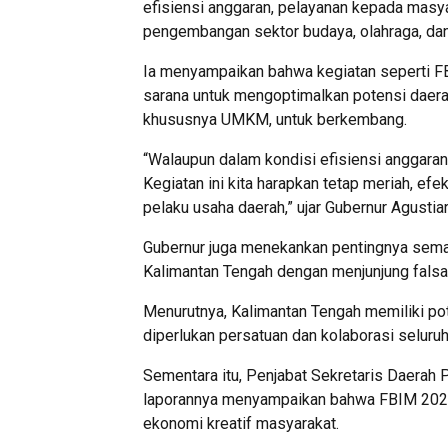
efisiensi anggaran, pelayanan kepada masya
pengembangan sektor budaya, olahraga, dan
Ia menyampaikan bahwa kegiatan seperti FBI
sarana untuk mengoptimalkan potensi daera
khususnya UMKM, untuk berkembang.
“Walaupun dalam kondisi efisiensi anggaran
Kegiatan ini kita harapkan tetap meriah, ef
pelaku usaha daerah,” ujar Gubernur Agustia
Gubernur juga menekankan pentingnya sem
Kalimantan Tengah dengan menjunjung falsa
Menurutnya, Kalimantan Tengah memiliki po
diperlukan persatuan dan kolaborasi selur
Sementara itu, Penjabat Sekretaris Daerah P
laporannya menyampaikan bahwa FBIM 2026
ekonomi kreatif masyarakat.