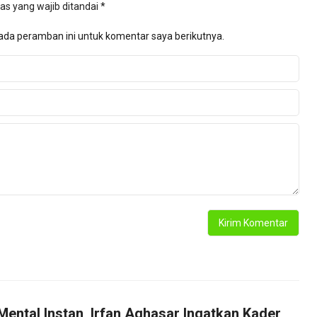
as yang wajib ditandai
*
ada peramban ini untuk komentar saya berikutnya.
Mental Instan, Irfan Aghasar Ingatkan Kader