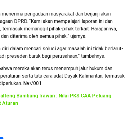
 menerima pengaduan masyarakat dan berjanji akan
agaan DPRD. “Kami akan mempelajari laporan ini dan
 termasuk memanggil pihak-pihak terkait. Harapannya,
 dan diterima oleh semua pihak,” ujarnya.
iri dalam mencari solusi agar masalah ini tidak berlarut-
enjadi preseden buruk bagi perusahaan,” tambahnya.
ahwa mereka akan terus menempuh jalur hukum dan
raturan serta tata cara adat Dayak Kalimantan, termasuk
diperlukan.
Nv
//001
Kalteng Bambang Irawan : Nilai PKS CAA Peluang
t Aturan