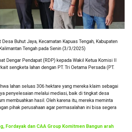
t Desa Buhut Jaya, Kecamatan Kapuas Tengah, Kabupaten
Kalimantan Tengah pada Senin (3/3/2025)
t Dengar Pendapat (RDP) kepada Wakil Ketua Komisi II
rkait sengketa lahan dengan PT. Tri Oetama Persada (PT.
bahwa lahan seluas 306 hektare yang mereka klaim sebagai
aya penyelesaian melalui mediasi, baik di tingkat desa
m membuahkan hasil. Oleh karena itu, mereka meminta
gan pihak perusahaan agar permasalahan ini bisa segera
eng, Fordayak dan CAA Group Komitmen Bangun arah