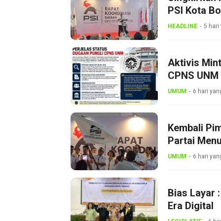
PSI Kota B
Dini
HEADLINE
5 hari
Aktivis Min
CPNS UNM
UMUM
6 hari yan
Kembali Pi
Partai Menu
UMUM
6 hari yan
Bias Layar 
Era Digital