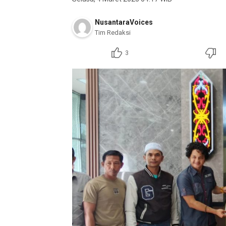
NusantaraVoices
Tim Redaksi
3