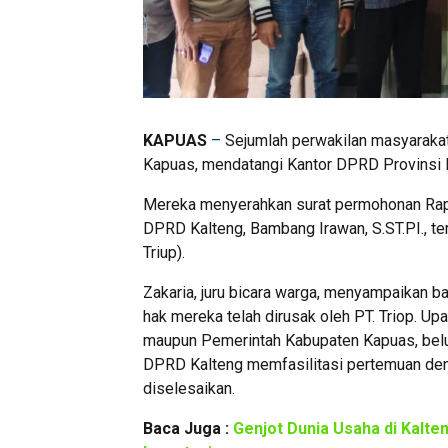
KAPUAS
–
Sejumlah perwakilan masyaraka
Kapuas, mendatangi Kantor DPRD Provinsi 
Mereka menyerahkan surat permohonan Rapa
DPRD Kalteng, Bambang Irawan, S.ST.PI., te
Triup).
Zakaria, juru bicara warga, menyampaikan 
hak mereka telah dirusak oleh PT. Triop. Up
maupun Pemerintah Kabupaten Kapuas, belu
DPRD Kalteng memfasilitasi pertemuan den
diselesaikan.
Baca Juga :
Genjot Dunia Usaha di Kalt