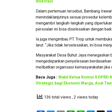
Investasi
Dalam pertemuan tersebut, Bambang Irawan
menindaklanjutinya sesuai prosedur kelemb
mengambil langkah-langkah yang diperlukan,
persoalan ini bisa diselesaikan dengan baik
Ia juga mengimbau PT. Triop untuk membuka d
larut. “Jika tidak terselesaikan, ini bisa m
Masyarakat Desa Buhut Jaya menegaskan b
mengedepankan penyelesaian berdasarkan pe
melibatkan organisasi kemasyarakatan jika 
Baca Juga :
Wakil Ketua Komisi II DPRD 
Strategis bagi Ekonomi Warga, Asal Taa
136 total views
, 2 views today