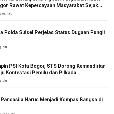
ogor Rawat Kepercayaan Masyarakat Sejak
 yang lalu
ta Polda Sulsel Perjelas Status Dugaan Pungli
g lalu
mpin PSI Kota Bogor, STS Dorong Kemandirian
ju Kontestasi Pemilu dan Pilkada
g lalu
: Pancasila Harus Menjadi Kompas Bangsa di