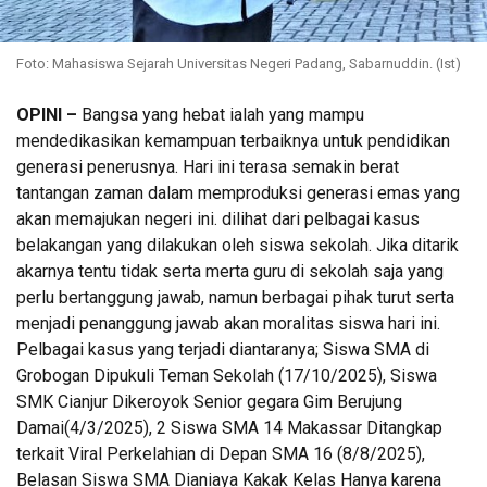
Foto: Mahasiswa Sejarah Universitas Negeri Padang, Sabarnuddin. (Ist)
OPINI –
Bangsa yang hebat ialah yang mampu
mendedikasikan kemampuan terbaiknya untuk pendidikan
generasi penerusnya. Hari ini terasa semakin berat
tantangan zaman dalam memproduksi generasi emas yang
akan memajukan negeri ini. dilihat dari pelbagai kasus
belakangan yang dilakukan oleh siswa sekolah. Jika ditarik
akarnya tentu tidak serta merta guru di sekolah saja yang
perlu bertanggung jawab, namun berbagai pihak turut serta
menjadi penanggung jawab akan moralitas siswa hari ini.
Pelbagai kasus yang terjadi diantaranya; Siswa SMA di
Grobogan Dipukuli Teman Sekolah (17/10/2025), Siswa
SMK Cianjur Dikeroyok Senior gegara Gim Berujung
Damai(4/3/2025), 2 Siswa SMA 14 Makassar Ditangkap
terkait Viral Perkelahian di Depan SMA 16 (8/8/2025),
Belasan Siswa SMA Dianiaya Kakak Kelas Hanya karena