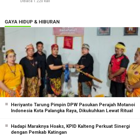
Dibaca 1.220 kali
GAYA HIDUP & HIBURAN
Heriyanto Tarung Pimpin DPW Pasukan Perajah Motanoi
Indonesia Kota Palangka Raya, Dikukuhkan Lewat Ritual
Hadapi Maraknya Hoaks, KPID Kalteng Perkuat Sinergi
dengan Pemkab Katingan