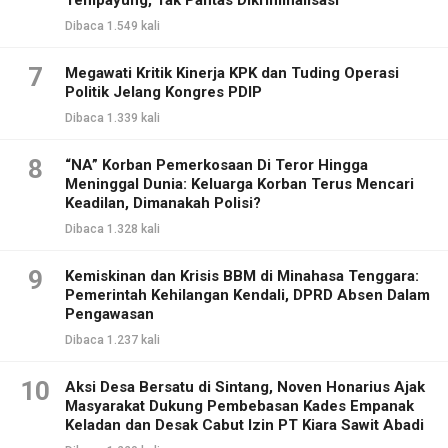
Dibaca 1.549 kali
7
Megawati Kritik Kinerja KPK dan Tuding Operasi
Politik Jelang Kongres PDIP
Dibaca 1.339 kali
8
“NA” Korban Pemerkosaan Di Teror Hingga
Meninggal Dunia: Keluarga Korban Terus Mencari
Keadilan, Dimanakah Polisi?
Dibaca 1.328 kali
9
Kemiskinan dan Krisis BBM di Minahasa Tenggara:
Pemerintah Kehilangan Kendali, DPRD Absen Dalam
Pengawasan
Dibaca 1.237 kali
10
Aksi Desa Bersatu di Sintang, Noven Honarius Ajak
Masyarakat Dukung Pembebasan Kades Empanak
Keladan dan Desak Cabut Izin PT Kiara Sawit Abadi