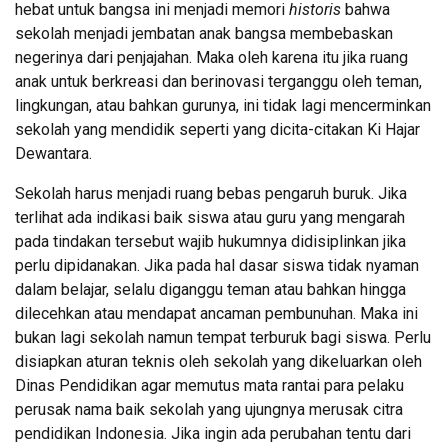
hebat untuk bangsa ini menjadi memori
historis
bahwa
sekolah menjadi jembatan anak bangsa membebaskan
negerinya dari penjajahan. Maka oleh karena itu jika ruang
anak untuk berkreasi dan berinovasi terganggu oleh teman,
lingkungan, atau bahkan gurunya, ini tidak lagi mencerminkan
sekolah yang mendidik seperti yang dicita-citakan Ki Hajar
Dewantara.
Sekolah harus menjadi ruang bebas pengaruh buruk. Jika
terlihat ada indikasi baik siswa atau guru yang mengarah
pada tindakan tersebut wajib hukumnya didisiplinkan jika
perlu dipidanakan. Jika pada hal dasar siswa tidak nyaman
dalam belajar, selalu diganggu teman atau bahkan hingga
dilecehkan atau mendapat ancaman pembunuhan. Maka ini
bukan lagi sekolah namun tempat terburuk bagi siswa. Perlu
disiapkan aturan teknis oleh sekolah yang dikeluarkan oleh
Dinas Pendidikan agar memutus mata rantai para pelaku
perusak nama baik sekolah yang ujungnya merusak citra
pendidikan Indonesia. Jika ingin ada perubahan tentu dari