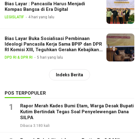
Bias Layar : Pancasila Harus Menjadi
Kompas Bangsa di Era Digital
LEGISLATIF
4 hari yang lalu
Bias Layar Buka Sosialisasi Pembinaan
Ideologi Pancasila Kerja Sama BPIP dan DPR
RI Komisi XIII, Teguhkan Gerakan Kebajikan
Pancasila di Tengah Masyarakat
DPD RI & DPR RI
5 hari yang lalu
Indeks Berita
POS TERPOPULER
1
Rapor Merah Kades Bumi Etam, Warga Desak Bupati
Kutim Bertindak Tegas Soal Penyelewengan Dana
SILPA
Dibaca 3.180 kali