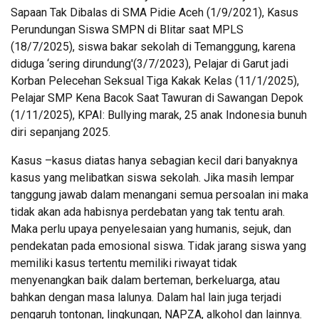
Sapaan Tak Dibalas di SMA Pidie Aceh (1/9/2021), Kasus
Perundungan Siswa SMPN di Blitar saat MPLS
(18/7/2025), siswa bakar sekolah di Temanggung, karena
diduga ‘sering dirundung'(3/7/2023), Pelajar di Garut jadi
Korban Pelecehan Seksual Tiga Kakak Kelas (11/1/2025),
Pelajar SMP Kena Bacok Saat Tawuran di Sawangan Depok
(1/11/2025), KPAI: Bullying marak, 25 anak Indonesia bunuh
diri sepanjang 2025.
Kasus –kasus diatas hanya sebagian kecil dari banyaknya
kasus yang melibatkan siswa sekolah. Jika masih lempar
tanggung jawab dalam menangani semua persoalan ini maka
tidak akan ada habisnya perdebatan yang tak tentu arah.
Maka perlu upaya penyelesaian yang humanis, sejuk, dan
pendekatan pada emosional siswa. Tidak jarang siswa yang
memiliki kasus tertentu memiliki riwayat tidak
menyenangkan baik dalam berteman, berkeluarga, atau
bahkan dengan masa lalunya. Dalam hal lain juga terjadi
pengaruh tontonan, lingkungan, NAPZA, alkohol dan lainnya.