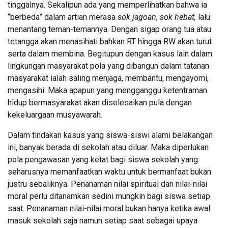
tinggalnya. Sekalipun ada yang memperlihatkan bahwa ia
“berbeda” dalam artian merasa
sok jagoan, sok hebat,
lalu
menantang teman-temannya. Dengan sigap orang tua atau
tetangga akan menasihati bahkan RT hingga RW akan turut
serta dalam membina. Begitupun dengan kasus lain dalam
lingkungan masyarakat pola yang dibangun dalam tatanan
masyarakat ialah saling menjaga, membantu, mengayomi,
mengasihi. Maka apapun yang mengganggu ketentraman
hidup bermasyarakat akan diselesaikan pula dengan
kekeluargaan musyawarah.
Dalam tindakan kasus yang siswa-siswi alami belakangan
ini, banyak berada di sekolah atau diluar. Maka diperlukan
pola pengawasan yang ketat bagi siswa sekolah yang
seharusnya memanfaatkan waktu untuk bermanfaat bukan
justru sebaliknya. Penanaman nilai spiritual dan nilai-nilai
moral perlu ditanamkan sedini mungkin bagi siswa setiap
saat. Penanaman nilai-nilai moral bukan hanya ketika awal
masuk sekolah saja namun setiap saat sebagai upaya