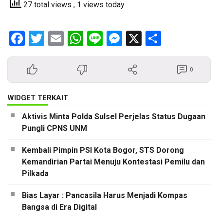
27 total views
, 1 views today
Facebook
Twitter
Email
WhatsApp
Line
Messenger
X
Share
0
WIDGET TERKAIT
Aktivis Minta Polda Sulsel Perjelas Status Dugaan
Pungli CPNS UNM
Kembali Pimpin PSI Kota Bogor, STS Dorong
Kemandirian Partai Menuju Kontestasi Pemilu dan
Pilkada
Bias Layar : Pancasila Harus Menjadi Kompas
Bangsa di Era Digital