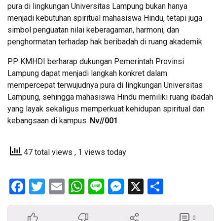
pura di lingkungan Universitas Lampung bukan hanya
menjadi kebutuhan spiritual mahasiswa Hindu, tetapi juga
simbol penguatan nilai keberagaman, harmoni, dan
penghormatan terhadap hak beribadah di ruang akademik.
PP KMHDI berharap dukungan Pemerintah Provinsi
Lampung dapat menjadi langkah konkret dalam
mempercepat terwujudnya pura di lingkungan Universitas
Lampung, sehingga mahasiswa Hindu memiliki ruang ibadah
yang layak sekaligus memperkuat kehidupan spiritual dan
kebangsaan di kampus.
Nv//001
47 total views
, 1 views today
Facebook
Twitter
Email
WhatsApp
Line
Messenger
X
Share
0