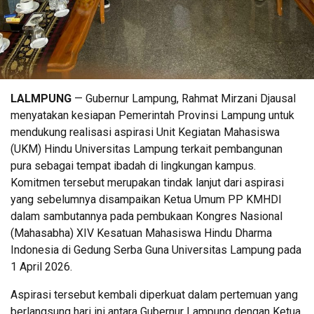
LALMPUNG
— Gubernur Lampung, Rahmat Mirzani Djausal
menyatakan kesiapan Pemerintah Provinsi Lampung untuk
mendukung realisasi aspirasi Unit Kegiatan Mahasiswa
(UKM) Hindu Universitas Lampung terkait pembangunan
pura sebagai tempat ibadah di lingkungan kampus.
Komitmen tersebut merupakan tindak lanjut dari aspirasi
yang sebelumnya disampaikan Ketua Umum PP KMHDI
dalam sambutannya pada pembukaan Kongres Nasional
(Mahasabha) XIV Kesatuan Mahasiswa Hindu Dharma
Indonesia di Gedung Serba Guna Universitas Lampung pada
1 April 2026.
Aspirasi tersebut kembali diperkuat dalam pertemuan yang
berlangsung hari ini antara Gubernur Lampung dengan Ketua