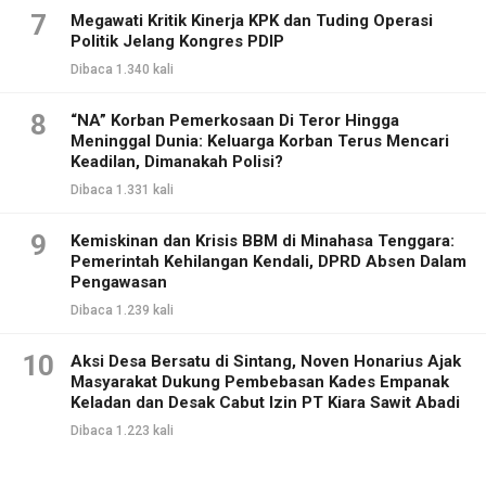
7
Megawati Kritik Kinerja KPK dan Tuding Operasi
Politik Jelang Kongres PDIP
Dibaca 1.340 kali
8
“NA” Korban Pemerkosaan Di Teror Hingga
Meninggal Dunia: Keluarga Korban Terus Mencari
Keadilan, Dimanakah Polisi?
Dibaca 1.331 kali
9
Kemiskinan dan Krisis BBM di Minahasa Tenggara:
Pemerintah Kehilangan Kendali, DPRD Absen Dalam
Pengawasan
Dibaca 1.239 kali
10
Aksi Desa Bersatu di Sintang, Noven Honarius Ajak
Masyarakat Dukung Pembebasan Kades Empanak
Keladan dan Desak Cabut Izin PT Kiara Sawit Abadi
Dibaca 1.223 kali