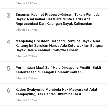
Dibaca 2.012 kali
3
Susunan Kabinet Prabowo-Gibran, Tokoh Pemuda
Dayak Asal Kalbar Bersuara Minta Harus Ada
Representasi Dari Kalangan Dayak Kalimantan
Dibaca 1.837 kali
4
Menjelang Presiden Berganti, Pemuda Dayak Asal
Kalteng Ini Serukan Harus Ada Keterwakilan Bangsa
Dayak Dalam Kabinet Prabowo Gibran
Dibaca 1.709 kali
5
Permintaan Maaf Saif Hola Direspons Positif, Bukti
Kedewasaan di Tengah Polemik Konten
Dibaca 1.704 kali
6
Kades Syahyunie Membela Hak Masyarakat Adat
Tempayung, Tak Pantas Dikriminalisasi
Dibaca 1.552 kali