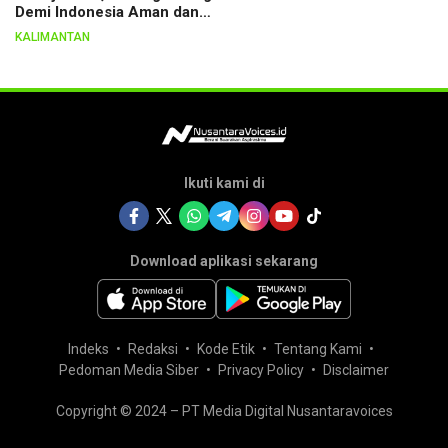
Demi Indonesia Aman dan
Berkeadilan
KALIMANTAN
Ikuti kami di
Download aplikasi sekarang
Indeks
Redaksi
Kode Etik
Tentang Kami
Pedoman Media Siber
Privacy Policy
Disclaimer
Copyright © 2024 – PT Media Digital Nusantaravoices