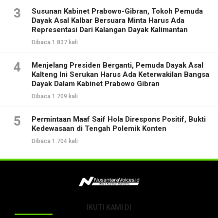
3
Susunan Kabinet Prabowo-Gibran, Tokoh Pemuda
Dayak Asal Kalbar Bersuara Minta Harus Ada
Representasi Dari Kalangan Dayak Kalimantan
Dibaca 1.837 kali
4
Menjelang Presiden Berganti, Pemuda Dayak Asal
Kalteng Ini Serukan Harus Ada Keterwakilan Bangsa
Dayak Dalam Kabinet Prabowo Gibran
Dibaca 1.709 kali
5
Permintaan Maaf Saif Hola Direspons Positif, Bukti
Kedewasaan di Tengah Polemik Konten
Dibaca 1.704 kali
IKUTI KAMI DI