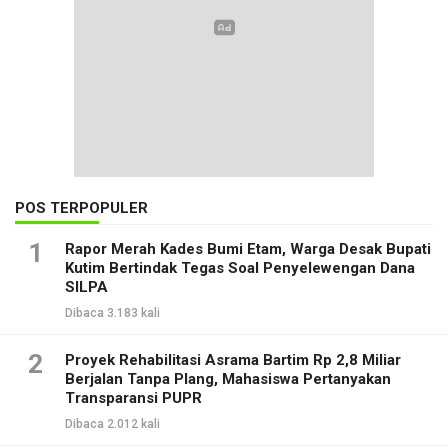
POS TERPOPULER
1
Rapor Merah Kades Bumi Etam, Warga Desak Bupati
Kutim Bertindak Tegas Soal Penyelewengan Dana
SILPA
Dibaca 3.183 kali
2
Proyek Rehabilitasi Asrama Bartim Rp 2,8 Miliar
Berjalan Tanpa Plang, Mahasiswa Pertanyakan
Transparansi PUPR
Dibaca 2.012 kali