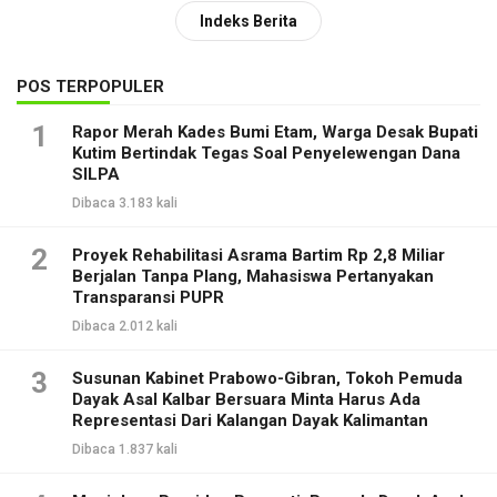
Indeks Berita
POS TERPOPULER
1
Rapor Merah Kades Bumi Etam, Warga Desak Bupati
Kutim Bertindak Tegas Soal Penyelewengan Dana
SILPA
Dibaca 3.183 kali
2
Proyek Rehabilitasi Asrama Bartim Rp 2,8 Miliar
Berjalan Tanpa Plang, Mahasiswa Pertanyakan
Transparansi PUPR
Dibaca 2.012 kali
3
Susunan Kabinet Prabowo-Gibran, Tokoh Pemuda
Dayak Asal Kalbar Bersuara Minta Harus Ada
Representasi Dari Kalangan Dayak Kalimantan
Dibaca 1.837 kali