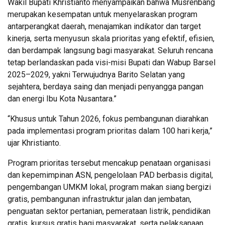
Wakil Bupati Khristianto menyampaikan bahwa Musrenbang
merupakan kesempatan untuk menyelaraskan program
antarperangkat daerah, menajamkan indikator dan target
kinerja, serta menyusun skala prioritas yang efektif, efisien,
dan berdampak langsung bagi masyarakat. Seluruh rencana
tetap berlandaskan pada visi-misi Bupati dan Wabup Barsel
2025–2029, yakni Terwujudnya Barito Selatan yang
sejahtera, berdaya saing dan menjadi penyangga pangan
dan energi Ibu Kota Nusantara.”
“Khusus untuk Tahun 2026, fokus pembangunan diarahkan
pada implementasi program prioritas dalam 100 hari kerja,”
ujar Khristianto.
Program prioritas tersebut mencakup penataan organisasi
dan kepemimpinan ASN, pengelolaan PAD berbasis digital,
pengembangan UMKM lokal, program makan siang bergizi
gratis, pembangunan infrastruktur jalan dan jembatan,
penguatan sektor pertanian, pemerataan listrik, pendidikan
gratis, kursus gratis bagi masyarakat, serta pelaksanaan