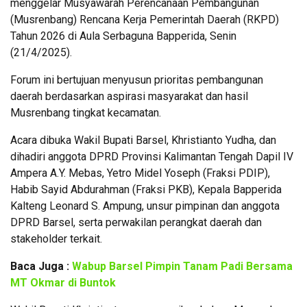
menggelar Musyawarah Perencanaan Pembangunan
(Musrenbang) Rencana Kerja Pemerintah Daerah (RKPD)
Tahun 2026 di Aula Serbaguna Bapperida, Senin
(21/4/2025).
Forum ini bertujuan menyusun prioritas pembangunan
daerah berdasarkan aspirasi masyarakat dan hasil
Musrenbang tingkat kecamatan.
Acara dibuka Wakil Bupati Barsel, Khristianto Yudha, dan
dihadiri anggota DPRD Provinsi Kalimantan Tengah Dapil IV
Ampera A.Y. Mebas, Yetro Midel Yoseph (Fraksi PDIP),
Habib Sayid Abdurahman (Fraksi PKB), Kepala Bapperida
Kalteng Leonard S. Ampung, unsur pimpinan dan anggota
DPRD Barsel, serta perwakilan perangkat daerah dan
stakeholder terkait.
Baca Juga :
Wabup Barsel Pimpin Tanam Padi Bersama
MT Okmar di Buntok