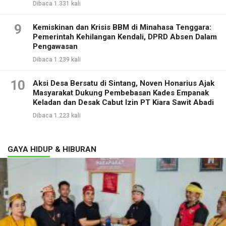
Dibaca 1.331 kali
9
Kemiskinan dan Krisis BBM di Minahasa Tenggara:
Pemerintah Kehilangan Kendali, DPRD Absen Dalam
Pengawasan
Dibaca 1.239 kali
10
Aksi Desa Bersatu di Sintang, Noven Honarius Ajak
Masyarakat Dukung Pembebasan Kades Empanak
Keladan dan Desak Cabut Izin PT Kiara Sawit Abadi
Dibaca 1.223 kali
GAYA HIDUP & HIBURAN