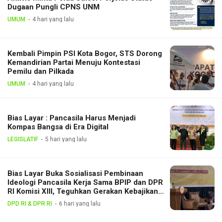
Dugaan Pungli CPNS UNM
UMUM
4 hari yang lalu
Kembali Pimpin PSI Kota Bogor, STS Dorong
Kemandirian Partai Menuju Kontestasi
Pemilu dan Pilkada
UMUM
4 hari yang lalu
Bias Layar : Pancasila Harus Menjadi
Kompas Bangsa di Era Digital
LEGISLATIF
5 hari yang lalu
Bias Layar Buka Sosialisasi Pembinaan
Ideologi Pancasila Kerja Sama BPIP dan DPR
RI Komisi XIII, Teguhkan Gerakan Kebajikan
Pancasila di Tengah Masyarakat
DPD RI & DPR RI
6 hari yang lalu