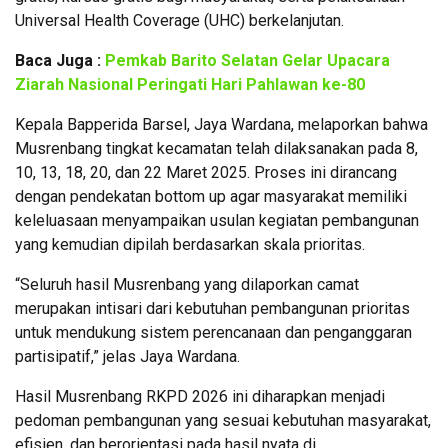
Universal Health Coverage (UHC) berkelanjutan.
Baca Juga :
Pemkab Barito Selatan Gelar Upacara
Ziarah Nasional Peringati Hari Pahlawan ke-80
Kepala Bapperida Barsel, Jaya Wardana, melaporkan bahwa
Musrenbang tingkat kecamatan telah dilaksanakan pada 8,
10, 13, 18, 20, dan 22 Maret 2025. Proses ini dirancang
dengan pendekatan bottom up agar masyarakat memiliki
keleluasaan menyampaikan usulan kegiatan pembangunan
yang kemudian dipilah berdasarkan skala prioritas.
“Seluruh hasil Musrenbang yang dilaporkan camat
merupakan intisari dari kebutuhan pembangunan prioritas
untuk mendukung sistem perencanaan dan penganggaran
partisipatif,” jelas Jaya Wardana.
Hasil Musrenbang RKPD 2026 ini diharapkan menjadi
pedoman pembangunan yang sesuai kebutuhan masyarakat,
efisien, dan berorientasi pada hasil nyata di