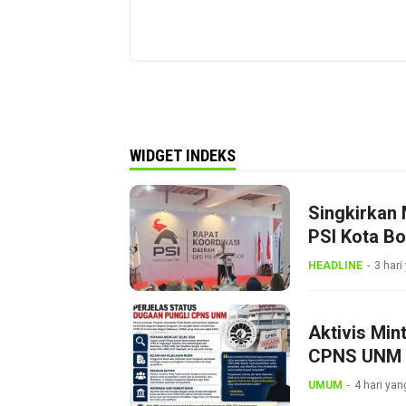
WIDGET INDEKS
Singkirkan 
PSI Kota B
Dini
HEADLINE
3 hari
Aktivis Min
CPNS UNM
UMUM
4 hari yan