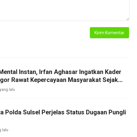
Mental Instan, Irfan Aghasar Ingatkan Kader
ogor Rawat Kepercayaan Masyarakat Sejak
 yang lalu
ta Polda Sulsel Perjelas Status Dugaan Pungli
g lalu