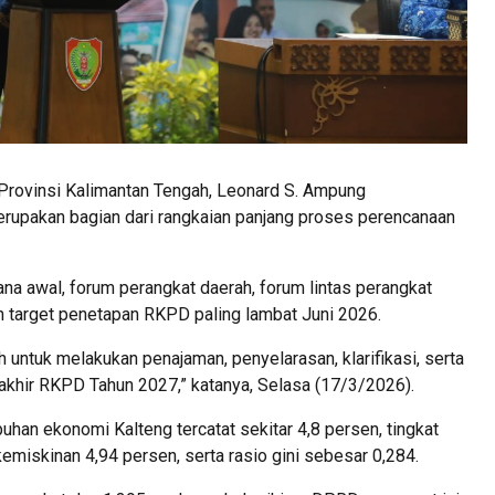
 Provinsi Kalimantan Tengah, Leonard S. Ampung
pakan bagian dari rangkaian panjang proses perencanaan
na awal, forum perangkat daerah, forum lintas perangkat
n target penetapan RKPD paling lambat Juni 2026.
untuk melakukan penajaman, penyelarasan, klarifikasi, serta
khir RKPD Tahun 2027,” katanya, Selasa (17/3/2026).
uhan ekonomi Kalteng tercatat sekitar 4,8 persen, tingkat
emiskinan 4,94 persen, serta rasio gini sebesar 0,284.