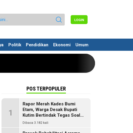
LOGIN
ya
Politik
Pendidikan
Ekonomi
Umum
POS TERPOPULER
Rapor Merah Kades Bumi
Etam, Warga Desak Bupati
1
Kutim Bertindak Tegas Soal
Penyelewengan Dana SILPA
Dibaca 3.182 kali