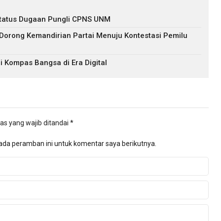
s Status Dugaan Pungli CPNS UNM
 Dorong Kemandirian Partai Menuju Kontestasi Pemilu
i Kompas Bangsa di Era Digital
as yang wajib ditandai
*
ada peramban ini untuk komentar saya berikutnya.