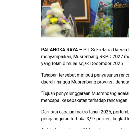
PALANGKA RAYA –
Plt. Sekretaris Daerah
menyampaikan, Musrenbang RKPD 2027 meru
yang telah dimulai sejak Desember 2025.
Tahapan tersebut meliputi penyusunan renca
daerah, hingga Musrenbang provinsi, denga
“Tujuan penyelenggaraan Musrenbang adalah 
mencapai kesepakatan terhadap rancangan a
Dari sisi capaian makro tahun 2025, pertumb
pengangguran terbuka 3,97 persen, tingkat k