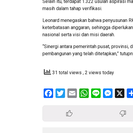
Selain itu, terdapat 1.322 usulan aspirasi 
masih dalam tahap verifikasi.
Leonard menegaskan bahwa penyusunan R
keterbatasan anggaran, sehingga diperlukan
nasional serta visi dan misi daerah.
“Sinergi antara pemerintah pusat, provinsi,
pembangunan yang telah ditetapkan,” tutupny
31 total views
, 2 views today
Facebook
Twitter
Email
WhatsApp
Line
Mess
X