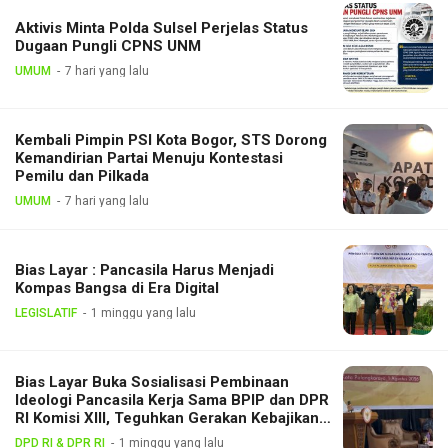
Aktivis Minta Polda Sulsel Perjelas Status
Dugaan Pungli CPNS UNM
UMUM
7 hari yang lalu
Kembali Pimpin PSI Kota Bogor, STS Dorong
Kemandirian Partai Menuju Kontestasi
Pemilu dan Pilkada
UMUM
7 hari yang lalu
Bias Layar : Pancasila Harus Menjadi
Kompas Bangsa di Era Digital
LEGISLATIF
1 minggu yang lalu
Bias Layar Buka Sosialisasi Pembinaan
Ideologi Pancasila Kerja Sama BPIP dan DPR
RI Komisi XIII, Teguhkan Gerakan Kebajikan
Pancasila di Tengah Masyarakat
DPD RI & DPR RI
1 minggu yang lalu