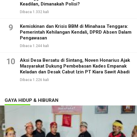
Keadilan, Dimanakah Polisi?
Dibaca 1.332 kali
9
Kemiskinan dan Krisis BBM di Minahasa Tenggara:
Pemerintah Kehilangan Kendali, DPRD Absen Dalam
Pengawasan
Dibaca 1.244 kali
10
Aksi Desa Bersatu di Sintang, Noven Honarius Ajak
Masyarakat Dukung Pembebasan Kades Empanak
Keladan dan Desak Cabut Izin PT Kiara Sawit Abadi
Dibaca 1.226 kali
GAYA HIDUP & HIBURAN