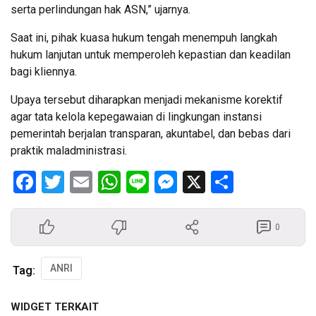
serta perlindungan hak ASN,” ujarnya.
Saat ini, pihak kuasa hukum tengah menempuh langkah
hukum lanjutan untuk memperoleh kepastian dan keadilan
bagi kliennya.
Upaya tersebut diharapkan menjadi mekanisme korektif
agar tata kelola kepegawaian di lingkungan instansi
pemerintah berjalan transparan, akuntabel, dan bebas dari
praktik maladministrasi.
Facebook
Twitter
Email
WhatsApp
Line
Messenger
X
Share
0
ANRI
Tag:
WIDGET TERKAIT