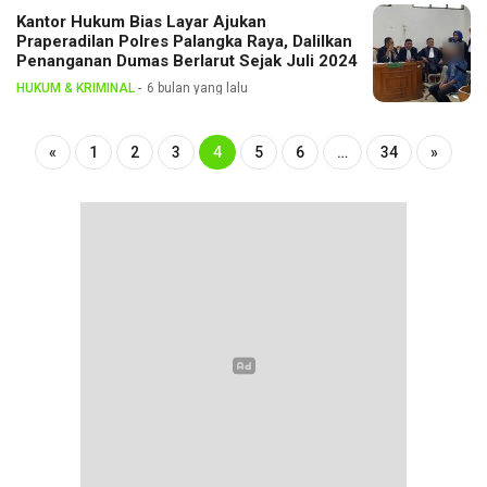
Kantor Hukum Bias Layar Ajukan
Praperadilan Polres Palangka Raya, Dalilkan
Penanganan Dumas Berlarut Sejak Juli 2024
HUKUM & KRIMINAL
6 bulan yang lalu
«
1
2
3
4
5
6
…
34
»