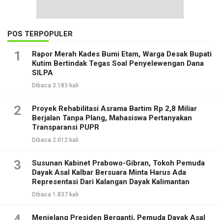
POS TERPOPULER
1
Rapor Merah Kades Bumi Etam, Warga Desak Bupati
Kutim Bertindak Tegas Soal Penyelewengan Dana
SILPA
Dibaca 3.183 kali
2
Proyek Rehabilitasi Asrama Bartim Rp 2,8 Miliar
Berjalan Tanpa Plang, Mahasiswa Pertanyakan
Transparansi PUPR
Dibaca 2.012 kali
3
Susunan Kabinet Prabowo-Gibran, Tokoh Pemuda
Dayak Asal Kalbar Bersuara Minta Harus Ada
Representasi Dari Kalangan Dayak Kalimantan
Dibaca 1.837 kali
4
Menjelang Presiden Berganti, Pemuda Dayak Asal