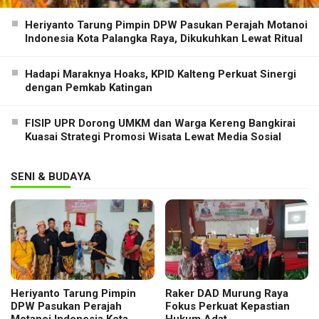
Heriyanto Tarung Pimpin DPW Pasukan Perajah Motanoi
Indonesia Kota Palangka Raya, Dikukuhkan Lewat Ritual
Hadapi Maraknya Hoaks, KPID Kalteng Perkuat Sinergi
dengan Pemkab Katingan
FISIP UPR Dorong UMKM dan Warga Kereng Bangkirai
Kuasai Strategi Promosi Wisata Lewat Media Sosial
SENI & BUDAYA
Heriyanto Tarung Pimpin
Raker DAD Murung Raya
DPW Pasukan Perajah
Fokus Perkuat Kepastian
Motanoi Indonesia Kota
Hukum Adat