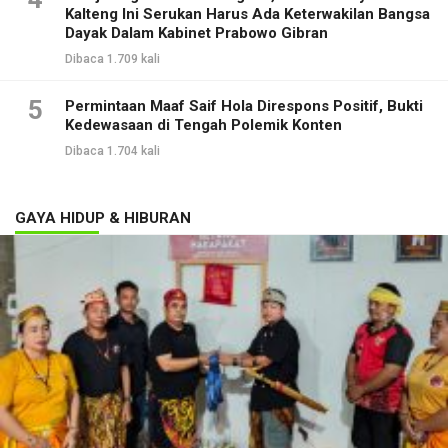
Kalteng Ini Serukan Harus Ada Keterwakilan Bangsa
Dayak Dalam Kabinet Prabowo Gibran
Dibaca 1.709 kali
5
Permintaan Maaf Saif Hola Direspons Positif, Bukti
Kedewasaan di Tengah Polemik Konten
Dibaca 1.704 kali
GAYA HIDUP & HIBURAN