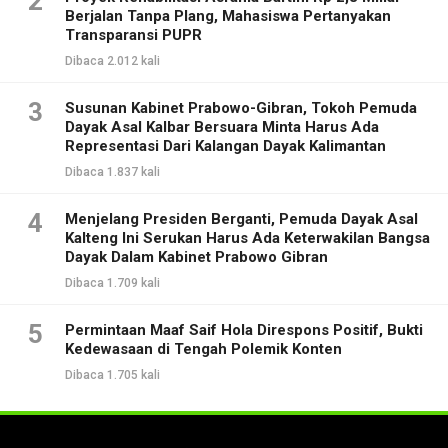
2
Berjalan Tanpa Plang, Mahasiswa Pertanyakan
Transparansi PUPR
Dibaca 2.012 kali
3
Susunan Kabinet Prabowo-Gibran, Tokoh Pemuda
Dayak Asal Kalbar Bersuara Minta Harus Ada
Representasi Dari Kalangan Dayak Kalimantan
Dibaca 1.837 kali
4
Menjelang Presiden Berganti, Pemuda Dayak Asal
Kalteng Ini Serukan Harus Ada Keterwakilan Bangsa
Dayak Dalam Kabinet Prabowo Gibran
Dibaca 1.709 kali
5
Permintaan Maaf Saif Hola Direspons Positif, Bukti
Kedewasaan di Tengah Polemik Konten
Dibaca 1.705 kali