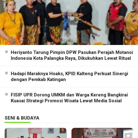
Heriyanto Tarung Pimpin DPW Pasukan Perajah Motanoi
Indonesia Kota Palangka Raya, Dikukuhkan Lewat Ritual
Hadapi Maraknya Hoaks, KPID Kalteng Perkuat Sinergi
dengan Pemkab Katingan
FISIP UPR Dorong UMKM dan Warga Kereng Bangkirai
Kuasai Strategi Promosi Wisata Lewat Media Sosial
SENI & BUDAYA