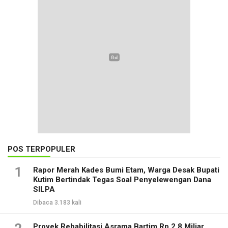
POS TERPOPULER
1
Rapor Merah Kades Bumi Etam, Warga Desak Bupati
Kutim Bertindak Tegas Soal Penyelewengan Dana
SILPA
Dibaca 3.183 kali
Proyek Rehabilitasi Asrama Bartim Rp 2,8 Miliar