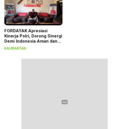
FORDAYAK Apresiasi
Kinerja Polri, Dorong Sinergi
Demi Indonesia Aman dan
Berkeadilan
KALIMANTAN