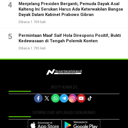
4
Menjelang Presiden Berganti, Pemuda Dayak Asal
Kalteng Ini Serukan Harus Ada Keterwakilan Bangsa
Dayak Dalam Kabinet Prabowo Gibran
Dibaca 1.709 kali
5
Permintaan Maaf Saif Hola Direspons Positif, Bukti
Kedewasaan di Tengah Polemik Konten
Dibaca 1.705 kali
IKUTI KAMI DI
DOWNLOAD APLIKASI SEKARANG