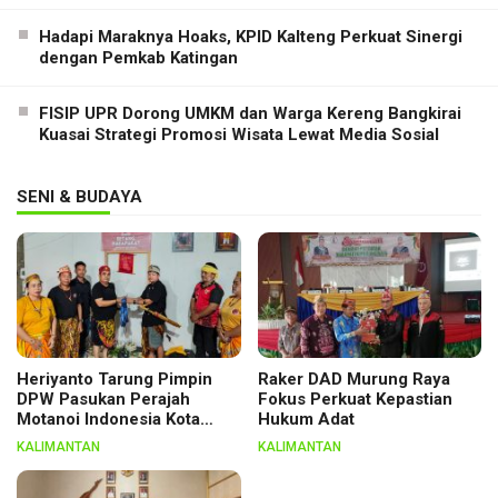
Hadapi Maraknya Hoaks, KPID Kalteng Perkuat Sinergi
dengan Pemkab Katingan
FISIP UPR Dorong UMKM dan Warga Kereng Bangkirai
Kuasai Strategi Promosi Wisata Lewat Media Sosial
SENI & BUDAYA
Heriyanto Tarung Pimpin
Raker DAD Murung Raya
DPW Pasukan Perajah
Fokus Perkuat Kepastian
Motanoi Indonesia Kota
Hukum Adat
Palangka Raya, Dikukuhkan
KALIMANTAN
KALIMANTAN
Lewat Ritual