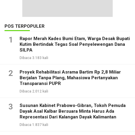
POS TERPOPULER
1
Rapor Merah Kades Bumi Etam, Warga Desak Bupati
Kutim Bertindak Tegas Soal Penyelewengan Dana
SILPA
Dibaca 3.183 kali
2
Proyek Rehabilitasi Asrama Bartim Rp 2,8 Miliar
Berjalan Tanpa Plang, Mahasiswa Pertanyakan
Transparansi PUPR
Dibaca 2.012 kali
3
Susunan Kabinet Prabowo-Gibran, Tokoh Pemuda
Dayak Asal Kalbar Bersuara Minta Harus Ada
Representasi Dari Kalangan Dayak Kalimantan
Dibaca 1.837 kali