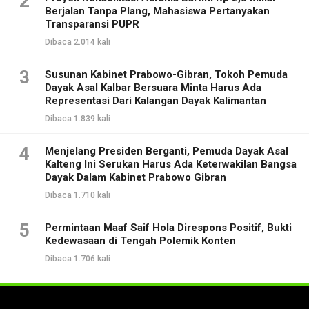
2
Berjalan Tanpa Plang, Mahasiswa Pertanyakan
Transparansi PUPR
Dibaca 2.014 kali
3
Susunan Kabinet Prabowo-Gibran, Tokoh Pemuda
Dayak Asal Kalbar Bersuara Minta Harus Ada
Representasi Dari Kalangan Dayak Kalimantan
Dibaca 1.839 kali
4
Menjelang Presiden Berganti, Pemuda Dayak Asal
Kalteng Ini Serukan Harus Ada Keterwakilan Bangsa
Dayak Dalam Kabinet Prabowo Gibran
Dibaca 1.710 kali
5
Permintaan Maaf Saif Hola Direspons Positif, Bukti
Kedewasaan di Tengah Polemik Konten
Dibaca 1.706 kali