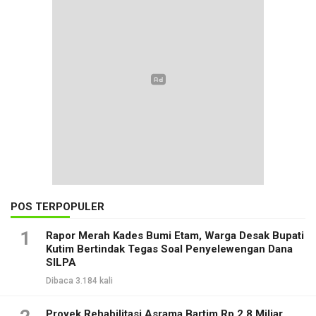
POS TERPOPULER
1
Rapor Merah Kades Bumi Etam, Warga Desak Bupati
Kutim Bertindak Tegas Soal Penyelewengan Dana
SILPA
Dibaca 3.184 kali
Proyek Rehabilitasi Asrama Bartim Rp 2,8 Miliar