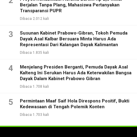
2
Berjalan Tanpa Plang, Mahasiswa Pertanyakan
Transparansi PUPR
Dibaca 2.012 kali
3
Susunan Kabinet Prabowo-Gibran, Tokoh Pemuda
Dayak Asal Kalbar Bersuara Minta Harus Ada
Representasi Dari Kalangan Dayak Kalimantan
Dibaca 1.835 kali
4
Menjelang Presiden Berganti, Pemuda Dayak Asal
Kalteng Ini Serukan Harus Ada Keterwakilan Bangsa
Dayak Dalam Kabinet Prabowo Gibran
Dibaca 1.708 kali
5
Permintaan Maaf Saif Hola Direspons Positif, Bukti
Kedewasaan di Tengah Polemik Konten
Dibaca 1.703 kali