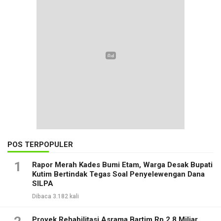
POS TERPOPULER
1
Rapor Merah Kades Bumi Etam, Warga Desak Bupati
Kutim Bertindak Tegas Soal Penyelewengan Dana
SILPA
Dibaca 3.182 kali
Proyek Rehabilitasi Asrama Bartim Rp 2,8 Miliar