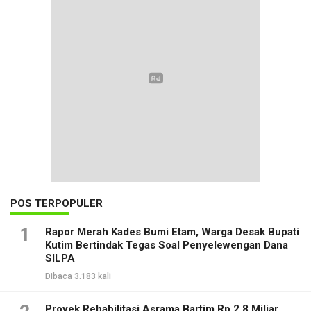
POS TERPOPULER
1
Rapor Merah Kades Bumi Etam, Warga Desak Bupati
Kutim Bertindak Tegas Soal Penyelewengan Dana
SILPA
Dibaca 3.183 kali
Proyek Rehabilitasi Asrama Bartim Rp 2,8 Miliar