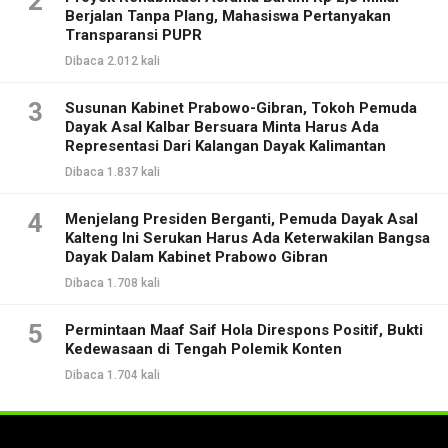
2
Berjalan Tanpa Plang, Mahasiswa Pertanyakan
Transparansi PUPR
Dibaca 2.012 kali
3
Susunan Kabinet Prabowo-Gibran, Tokoh Pemuda
Dayak Asal Kalbar Bersuara Minta Harus Ada
Representasi Dari Kalangan Dayak Kalimantan
Dibaca 1.837 kali
4
Menjelang Presiden Berganti, Pemuda Dayak Asal
Kalteng Ini Serukan Harus Ada Keterwakilan Bangsa
Dayak Dalam Kabinet Prabowo Gibran
Dibaca 1.708 kali
5
Permintaan Maaf Saif Hola Direspons Positif, Bukti
Kedewasaan di Tengah Polemik Konten
Dibaca 1.704 kali